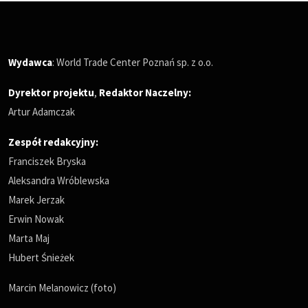
Wydawca
: World Trade Center Poznań sp. z o.o.
Dyrektor projektu
,
Redaktor Naczelny
:
Artur Adamczak
Zespół redakcyjny:
Franciszek Bryska
Aleksandra Wróblewska
Marek Jerzak
Erwin Nowak
Marta Maj
Hubert Śnieżek
Marcin Melanowicz (foto)