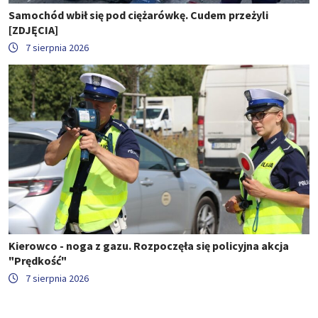
Samochód wbił się pod ciężarówkę. Cudem przeżyli
[ZDJĘCIA]
7 sierpnia 2026
Kierowco - noga z gazu. Rozpoczęła się policyjna akcja
"Prędkość"
7 sierpnia 2026