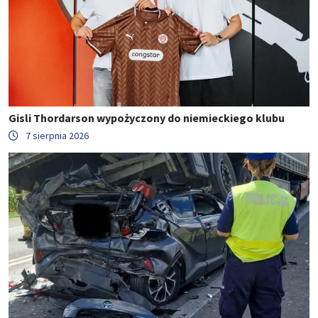
Gisli Thordarson wypożyczony do niemieckiego klubu
7 sierpnia 2026