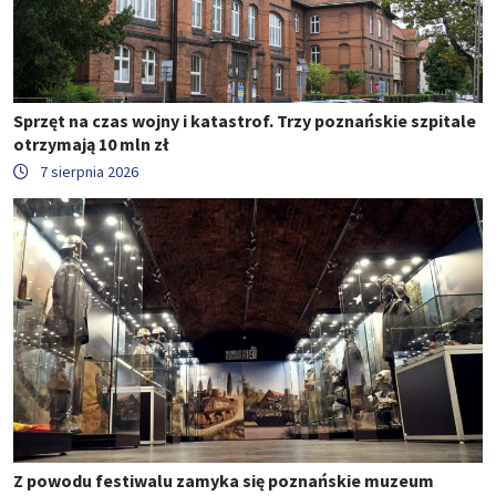
Sprzęt na czas wojny i katastrof. Trzy poznańskie szpitale
otrzymają 10 mln zł
7 sierpnia 2026
Z powodu festiwalu zamyka się poznańskie muzeum