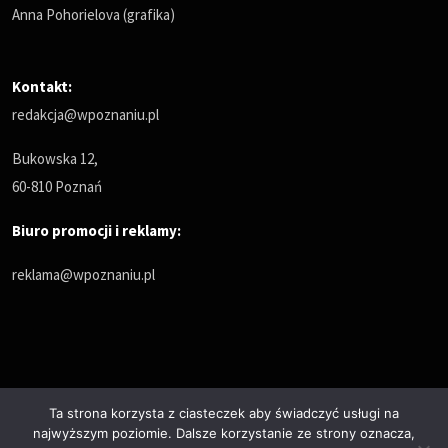
Anna Pohorielova (grafika)
Kontakt:
redakcja@wpoznaniu.pl
Bukowska 12,
60-810 Poznań
Biuro promocji i reklamy:
reklama@wpoznaniu.pl
Ta strona korzysta z ciasteczek aby świadczyć usługi na
najwyższym poziomie. Dalsze korzystanie ze strony oznacza,
Polityka prywatności