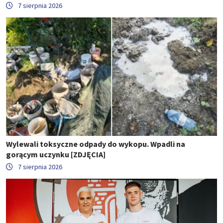
7 sierpnia 2026
Wylewali toksyczne odpady do wykopu. Wpadli na
gorącym uczynku [ZDJĘCIA]
7 sierpnia 2026