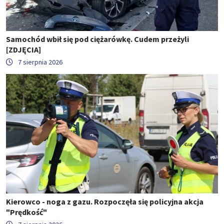
Samochód wbił się pod ciężarówkę. Cudem przeżyli
[ZDJĘCIA]
7 sierpnia 2026
Kierowco - noga z gazu. Rozpoczęła się policyjna akcja
"Prędkość"