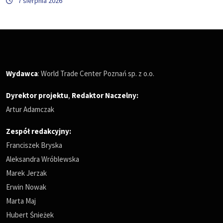
7 sierpnia 2026
Wydawca
: World Trade Center Poznań sp. z o.o.
Dyrektor projektu
,
Redaktor Naczelny
:
Artur Adamczak
Zespół redakcyjny:
Franciszek Bryska
Aleksandra Wróblewska
Marek Jerzak
Erwin Nowak
Marta Maj
Hubert Śnieżek