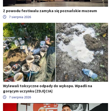
Z powodu festiwalu zamyka się poznańskie muzeum
7 sierpnia 2026
Wylewali toksyczne odpady do wykopu. Wpadli na
gorącym uczynku [ZDJĘCIA]
7 sierpnia 2026