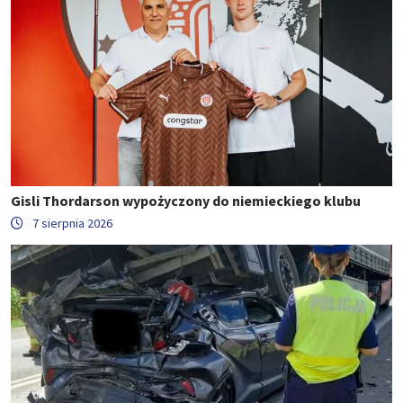
Gisli Thordarson wypożyczony do niemieckiego klubu
7 sierpnia 2026