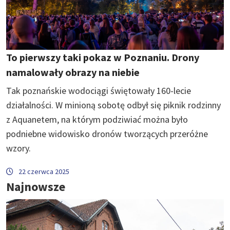
To pierwszy taki pokaz w Poznaniu. Drony
namalowały obrazy na niebie
Tak poznańskie wodociągi świętowały 160-lecie
działalności. W minioną sobotę odbył się piknik rodzinny
z Aquanetem, na którym podziwiać można było
podniebne widowisko dronów tworzących przeróżne
wzory.
22 czerwca 2025
Najnowsze