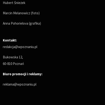
Hubert Śnieżek
Marcin Melanowicz (foto)
Anna Pohorielova (grafika)
Kontakt:
redakcja@wpoznaniu.pl
Bukowska 12,
60-810 Poznań
Biuro promocji i reklamy:
reklama@wpoznaniu.pl