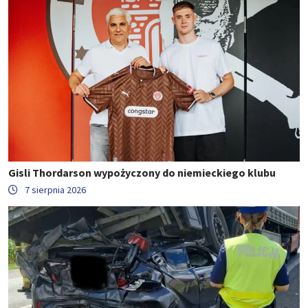
Gisli Thordarson wypożyczony do niemieckiego klubu
7 sierpnia 2026