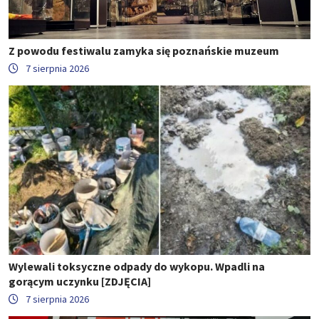
Z powodu festiwalu zamyka się poznańskie muzeum
7 sierpnia 2026
Wylewali toksyczne odpady do wykopu. Wpadli na
gorącym uczynku [ZDJĘCIA]
7 sierpnia 2026