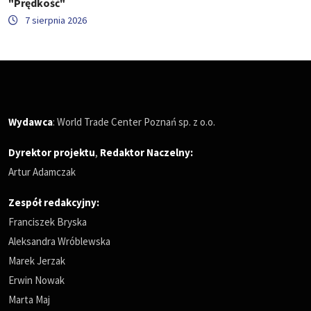
"Prędkość"
7 sierpnia 2026
Wydawca
: World Trade Center Poznań sp. z o.o.
Dyrektor projektu
,
Redaktor Naczelny
:
Artur Adamczak
Zespół redakcyjny:
Franciszek Bryska
Aleksandra Wróblewska
Marek Jerzak
Erwin Nowak
Marta Maj