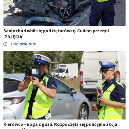
Samochód wbił się pod ciężarówkę. Cudem przeżyli
[ZDJĘCIA]
7 sierpnia 2026
Kierowco - noga z gazu. Rozpoczęła się policyjna akcja