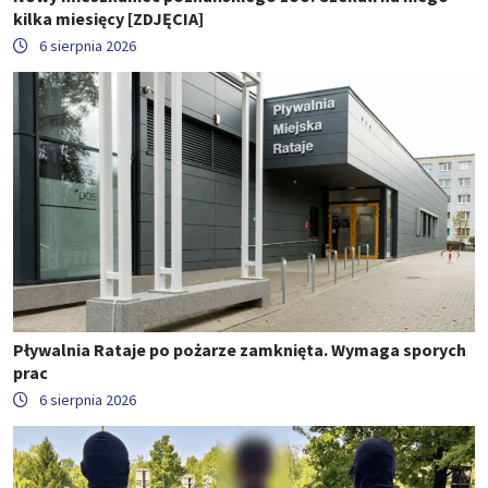
kilka miesięcy [ZDJĘCIA]
6 sierpnia 2026
Pływalnia Rataje po pożarze zamknięta. Wymaga sporych
prac
6 sierpnia 2026