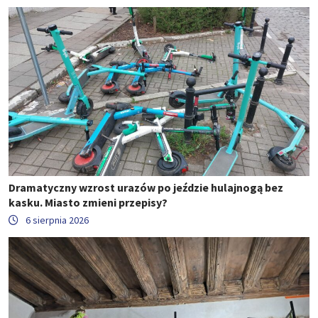
Dramatyczny wzrost urazów po jeździe hulajnogą bez
kasku. Miasto zmieni przepisy?
6 sierpnia 2026