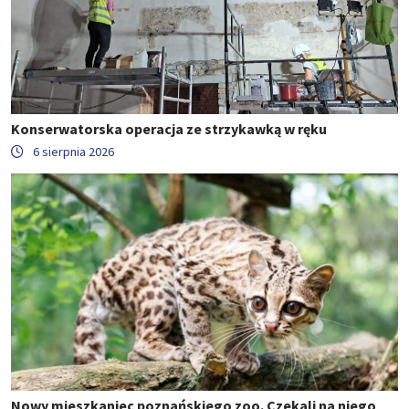
Konserwatorska operacja ze strzykawką w ręku
6 sierpnia 2026
Nowy mieszkaniec poznańskiego zoo. Czekali na niego