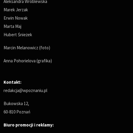
Aleksandra Wróblewska
Marek Jerzak
Erwin Nowak
Marta Maj
Hubert Śnieżek
Marcin Melanowicz (foto)
Anna Pohorielova (grafika)
Kontakt:
redakcja@wpoznaniu.pl
Bukowska 12,
60-810 Poznań
Biuro promocji i reklamy: