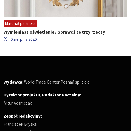
Materiał partnera
Wymieniasz oświetlenie? Sprawdź te trzy rzeczy
6 sierpnia 2026
Wydawca
: World Trade Center Poznań sp. z o.o.
Dyrektor projektu
,
Redaktor Naczelny
:
Artur Adamczak
Zespół redakcyjny:
Franciszek Bryska