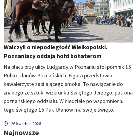
Walczyli o niepodległość Wielkopolski.
Poznaniacy oddają hołd bohaterom
Na placu przy ulicy Ludgardy w Poznaniu stoi pomnik 15
Pułku Ułanów Poznańskich. Figura przedstawia
kawalerzystę zabijającego smoka. To nawiązanie do
znanego ze sztuki wizerunku Świętego Jerzego, patrona
poznańskiego oddziału. W niedzielę po wspomnieniu
tego świętego 15 Puk Ułanów ma swoje święto.
26 kwietnia 2026
Najnowsze