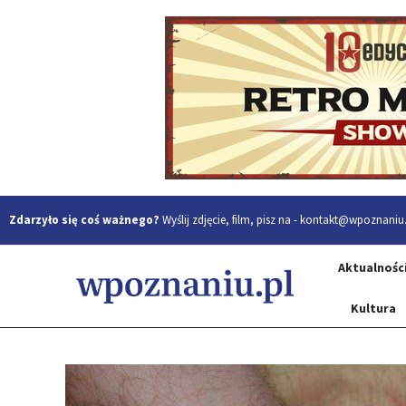
Zdarzyło się coś ważnego?
Wyślij zdjęcie, film, pisz na -
kontakt@wpoznaniu.
Aktualnośc
Kultura