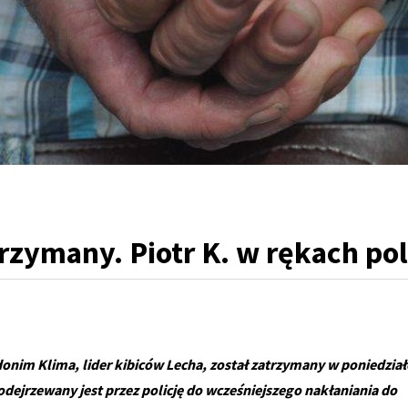
rzymany. Piotr K. w rękach poli
donim Klima, lider kibiców Lecha, został zatrzymany w poniedział
podejrzewany jest przez policję do wcześniejszego nakłaniania do