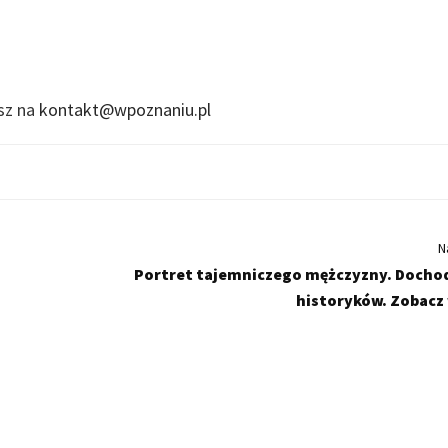
isz na
kontakt@wpoznaniu.pl
N
Portret tajemniczego mężczyzny. Docho
historyków. Zobacz