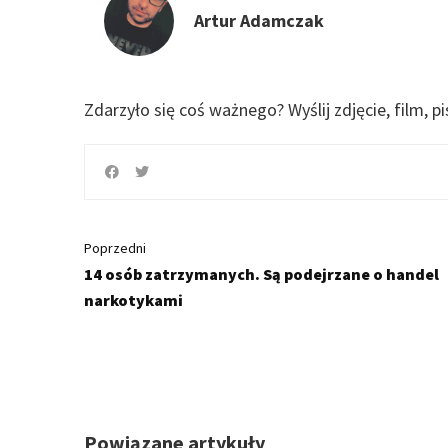
Artur Adamczak
Zdarzyło się coś ważnego?
Wyślij zdjęcie, film, p
Poprzedni
14 osób zatrzymanych. Są podejrzane o handel
narkotykami
Powiązane artykuły