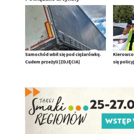
Samochód wbił się pod ciężarówkę.
Kierowco 
Cudem przeżyli [ZDJĘCIA]
się polic