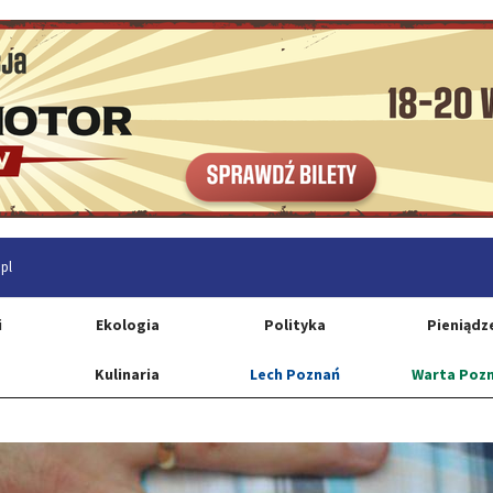
pl
i
Ekologia
Polityka
Pieniądz
Kulinaria
Lech Poznań
Warta Poz