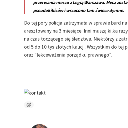
przerwania meczu z Legią Warszawa. Mecz został
pseudokibiców i wrzucono tam świece dymne.
Do tej pory policja zatrzymała w sprawie burd na
aresztowany na 3 miesiące. Inni muszą kilka raz
na czas toczącego się śledztwa. Niektórzy z za
od 5 do 10 tys złotych kaucji. Wszystkim do tej
oraz “lekceważenia porządku prawnego”.