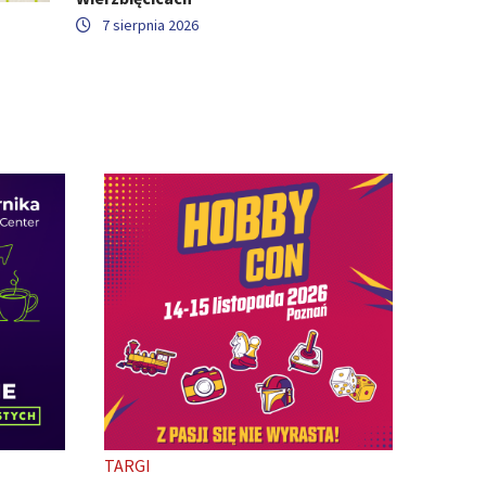
7 sierpnia 2026
TARGI
TARGI