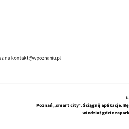
isz na
kontakt@wpoznaniu.pl
N
Poznań „smart city”. Ściągnij aplikacje. B
wiedział gdzie zapar