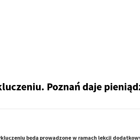
kluczeniu. Poznań daje pieniąd
wykluczeniu będą prowadzone w ramach lekcji dodatkow