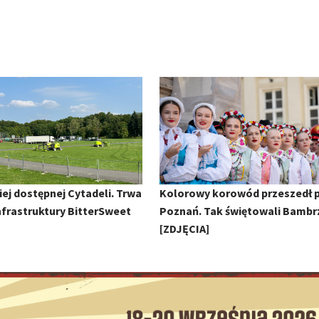
ej dostępnej Cytadeli. Trwa
Kolorowy korowód przeszedł 
frastruktury BitterSweet
Poznań. Tak świętowali Bambr
[ZDJĘCIA]