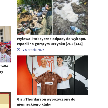
Wylewali toksyczne odpady do wykopu.
Wpadli na gorącym uczynku [ZDJĘCIA]
7 sierpnia 2026
przez
zy
Gisli Thordarson wypożyczony do
niemieckiego klubu