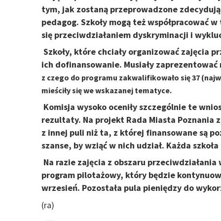
tym, jak zostaną przeprowadzone zdecydują 
pedagog. Szkoły mogą też współpracować w t
się przeciwdziałaniem dyskryminacji i wyklu
Szkoły, które chciały organizować zajęcia p
ich dofinansowanie. Musiały zaprezentować m
z czego do programu zakwalifikowało się 37 (najw
mieściły się we wskazanej tematyce.
Komisja wysoko oceniły szczególnie te wnios
rezultaty. Na projekt Rada Miasta Poznania 
z innej puli niż ta, z której finansowane są
szanse, by wziąć w nich udział. Każda szkoła
Na razie zajęcia z obszaru przeciwdziałania
program pilotażowy, który będzie kontynuo
wrzesień. Pozostała pula pieniędzy do wykorz
(ra)