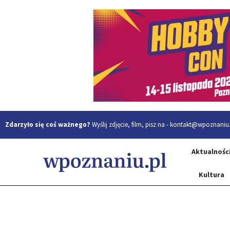
Zdarzyło się coś ważnego?
Wyślij zdjęcie, film, pisz na -
kontakt@wpoznaniu.
Aktualnośc
Kultura