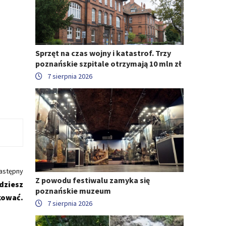
Sprzęt na czas wojny i katastrof. Trzy
poznańskie szpitale otrzymają 10 mln zł
7 sierpnia 2026
astępny
Z powodu festiwalu zamyka się
ędziesz
poznańskie muzeum
kować.
7 sierpnia 2026