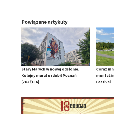
Powiązane artykuły
Stary Marych w nowej odsłonie.
Coraz mni
Kolejny mural ozdobił Poznań
montaż in
[ZDJĘCIA]
Festival