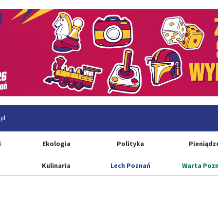
pl
i
Ekologia
Polityka
Pieniądz
Kulinaria
Lech Poznań
Warta Poz