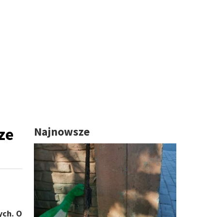
ze
Najnowsze
ych. O