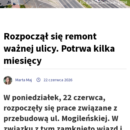
fot. Bartosz Jankowski / ZDM
Rozpoczął się remont
ważnej ulicy. Potrwa kilka
miesięcy
Marta Maj
22 czerwca 2026
W poniedziałek, 22 czerwca,
rozpoczęły się prace związane z
przebudową ul. Mogileńskiej. W
związku z tym zamknięto wjazd i