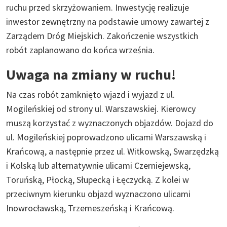
ruchu przed skrzyżowaniem. Inwestycję realizuje
inwestor zewnętrzny na podstawie umowy zawartej z
Zarządem Dróg Miejskich. Zakończenie wszystkich
robót zaplanowano do końca września.
Uwaga na zmiany w ruchu!
Na czas robót zamknięto wjazd i wyjazd z ul.
Mogileńskiej od strony ul. Warszawskiej. Kierowcy
muszą korzystać z wyznaczonych objazdów. Dojazd do
ul. Mogileńskiej poprowadzono ulicami Warszawską i
Krańcową, a następnie przez ul. Witkowską, Swarzędzką
i Kolską lub alternatywnie ulicami Czerniejewską,
Toruńską, Płocką, Słupecką i Łęczycką. Z kolei w
przeciwnym kierunku objazd wyznaczono ulicami
Inowrocławską, Trzemeszeńską i Krańcową.