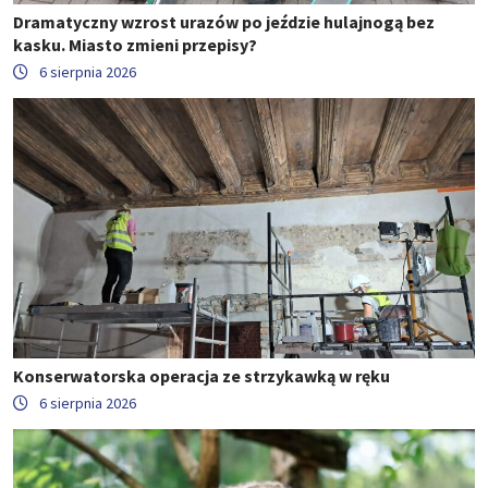
Dramatyczny wzrost urazów po jeździe hulajnogą bez
kasku. Miasto zmieni przepisy?
6 sierpnia 2026
Konserwatorska operacja ze strzykawką w ręku
6 sierpnia 2026