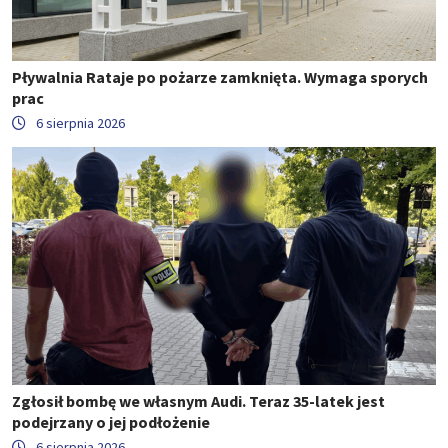
Pływalnia Rataje po pożarze zamknięta. Wymaga sporych
prac
6 sierpnia 2026
Zgłosił bombę we własnym Audi. Teraz 35-latek jest
podejrzany o jej podłożenie
6 sierpnia 2026