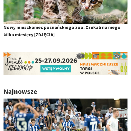
Nowy mieszkaniec poznańskiego zoo. Czekali na niego
kilka miesięcy [ZDJĘCIA]
Najnowsze