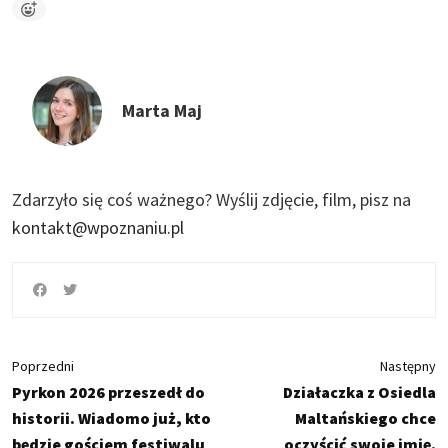
Marta Maj
Zdarzyło się coś ważnego?
Wyślij zdjęcie, film, pisz na
kontakt@wpoznaniu.pl
Poprzedni
Następny
Pyrkon 2026 przeszedł do
Działaczka z Osiedla
historii. Wiadomo już, kto
Maltańskiego chce
będzie gościem festiwalu
oczyścić swoje imię.