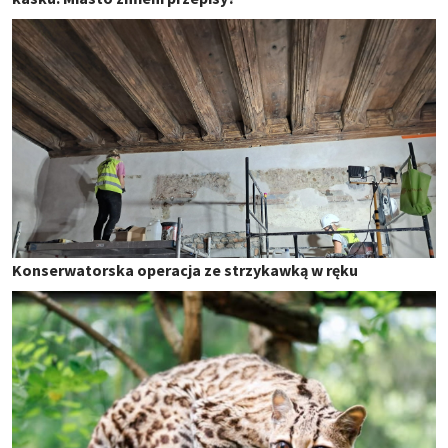
Konserwatorska operacja ze strzykawką w ręku