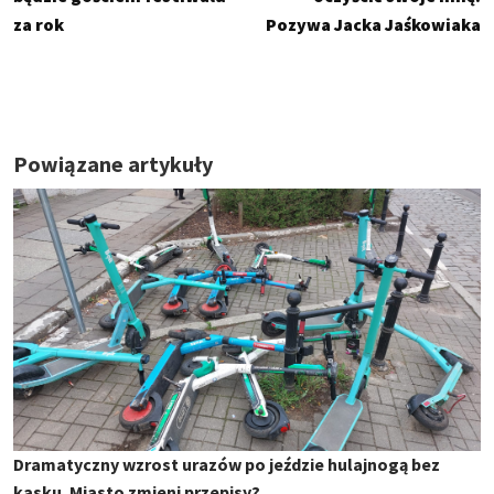
za rok
Pozywa Jacka Jaśkowiaka
Powiązane artykuły
Dramatyczny wzrost urazów po jeździe hulajnogą bez
kasku. Miasto zmieni przepisy?