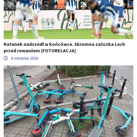
Ratunek nadszedł w końcówce. Skromna zaliczka Lech
przed rewanżem [FOTORELACJA]
6 sierpnia 2026