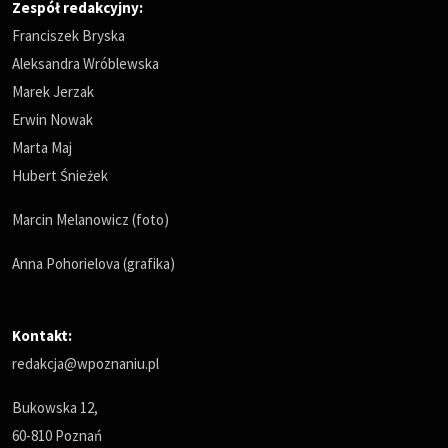
Zespół redakcyjny:
Franciszek Bryska
Aleksandra Wróblewska
Marek Jerzak
Erwin Nowak
Marta Maj
Hubert Śnieżek
Marcin Melanowicz (foto)
Anna Pohorielova (grafika)
Kontakt:
redakcja@wpoznaniu.pl
Bukowska 12,
60-810 Poznań