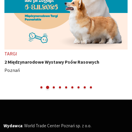
TARGI
2 Międzynarodowe Wystawy Psów Rasowych
Poznań
Wydawca
: World Trade Center Poznań sp. z o.o.