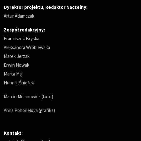
Dyrektor projektu
,
Redaktor Naczelny
:
Artur Adamczak
Zespół redakcyjny:
Franciszek Bryska
Aleksandra Wróblewska
Marek Jerzak
Erwin Nowak
Marta Maj
Hubert Śnieżek
Marcin Melanowicz (foto)
Anna Pohorielova (grafika)
Kontakt: