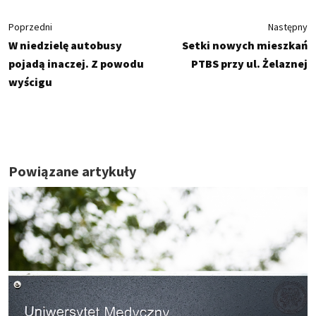
Poprzedni
Następny
W niedzielę autobusy
Setki nowych mieszkań
pojadą inaczej. Z powodu
PTBS przy ul. Żelaznej
wyścigu
Powiązane artykuły