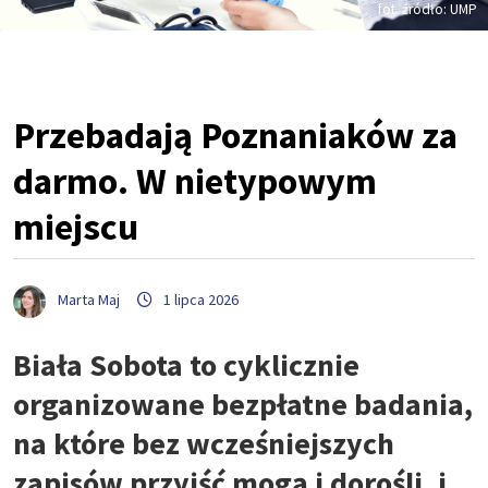
fot. źródło: UMP
Przebadają Poznaniaków za
darmo. W nietypowym
miejscu
Marta Maj
1 lipca 2026
Biała Sobota to cyklicznie
organizowane bezpłatne badania,
na które bez wcześniejszych
zapisów przyjść mogą i dorośli, i