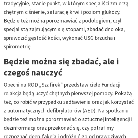
tradycyjnie, stanie punkt, w którym specjaliści zmierzą
chętnym ciśnienie, saturację krwi i poziom glukozy.
Będzie też można porozmawiać z podologiem, czyli
specjalistą zajmującym się stopami, zbadać dno oka,
sprawdzić gęstość kości, wykonać USG brzucha i
spirometrię.
Będzie można się zbadać, ale i
czegoś nauczyć
Obecni na ROD „Szafirek” przedstawiciele Fundacji
re.akcja będą uczyć chętnych pierwszej pomocy. Pokażą
też, co robić w przypadku zadławienia oraz jak korzystać
z automatycznych defibrylatorów (AED). Na spotkaniu
będzie też można porozmawiać o sztucznej inteligencji i
dezinformacji oraz przekonać się, czy potrafimy
rozpoznać deep-fake’a i odróżnić go od prawdziwych