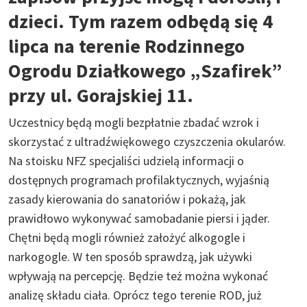
dzieci. Tym razem odbędą się 4
lipca na terenie Rodzinnego
Ogrodu Działkowego „Szafirek”
przy ul. Gorajskiej 11.
Uczestnicy będą mogli bezpłatnie zbadać wzrok i
skorzystać z ultradźwiękowego czyszczenia okularów.
Na stoisku NFZ specjaliści udzielą informacji o
dostępnych programach profilaktycznych, wyjaśnią
zasady kierowania do sanatoriów i pokażą, jak
prawidłowo wykonywać samobadanie piersi i jąder.
Chętni będą mogli również założyć alkogogle i
narkogogle. W ten sposób sprawdzą, jak używki
wpływają na percepcję. Będzie też można wykonać
analizę składu ciała. Oprócz tego terenie ROD, już