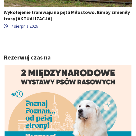
Wykolejenie tramwaju na pętli Miłostowo. Bimby zmieniły
trasy [AKTUALIZACJA]
7 sierpnia 2026
Rezerwuj czas na