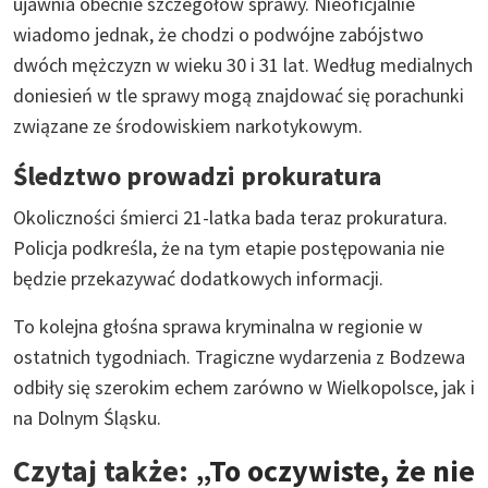
ujawnia obecnie szczegółów sprawy. Nieoficjalnie
wiadomo jednak, że chodzi o podwójne zabójstwo
dwóch mężczyzn w wieku 30 i 31 lat. Według medialnych
doniesień w tle sprawy mogą znajdować się porachunki
związane ze środowiskiem narkotykowym.
Śledztwo prowadzi prokuratura
Okoliczności śmierci 21-latka bada teraz prokuratura.
Policja podkreśla, że na tym etapie postępowania nie
będzie przekazywać dodatkowych informacji.
To kolejna głośna sprawa kryminalna w regionie w
ostatnich tygodniach. Tragiczne wydarzenia z Bodzewa
odbiły się szerokim echem zarówno w Wielkopolsce, jak i
na Dolnym Śląsku.
Czytaj także:
„To oczywiste, że nie