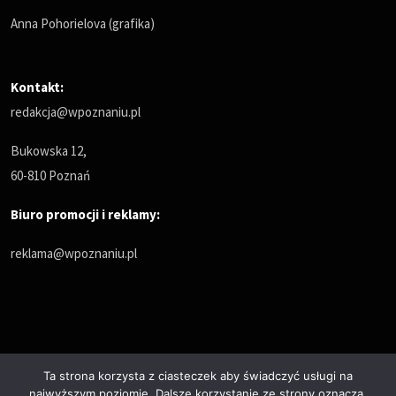
Anna Pohorielova (grafika)
Kontakt:
redakcja@wpoznaniu.pl
Bukowska 12,
60-810 Poznań
Biuro promocji i reklamy:
reklama@wpoznaniu.pl
Ta strona korzysta z ciasteczek aby świadczyć usługi na
najwyższym poziomie. Dalsze korzystanie ze strony oznacza,