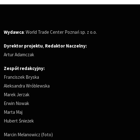
Wydawca
: World Trade Center Poznań sp. z o.o.
Dyrektor projektu
,
Redaktor Naczelny
:
Artur Adamczak
Zespół redakcyjny:
Franciszek Bryska
Aleksandra Wróblewska
Marek Jerzak
Erwin Nowak
Marta Maj
Hubert Śnieżek
Marcin Melanowicz (foto)