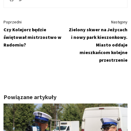
Poprzedni
Następny
Czy Kolejorz będzie
Zielony skwer na Jeżycach
świętował mistrzostwo w
i nowy park kieszonkowy.
Radomiu?
Miasto oddaje
mieszkańcom kolejne
przestrzenie
Powiązane artykuły