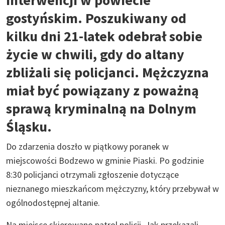
gostyńskim. Poszukiwany od
kilku dni 21-latek odebrał sobie
życie w chwili, gdy do altany
zbliżali się policjanci. Mężczyzna
miał być powiązany z poważną
sprawą kryminalną na Dolnym
Śląsku.
Do zdarzenia doszło w piątkowy poranek w
miejscowości Bodzewo w gminie Piaski. Po godzinie
8:30 policjanci otrzymali zgłoszenie dotyczące
nieznanego mieszkańcom mężczyzny, który przebywał w
ogólnodostępnej altanie.
Na miejsce skierowano patrol policji. Jak przekazali