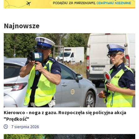
Najnowsze
Kierowco - noga z gazu. Rozpoczęła się policyjna akcja
"Prędkość"
7 sierpnia 2026