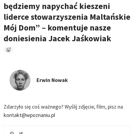
będziemy napychać kieszeni
liderce stowarzyszenia Maltańskie
Mój Dom” – komentuje nasze
doniesienia Jacek Jaśkowiak
Erwin Nowak
Zdarzyło się coś ważnego?
Wyślij zdjęcie, film, pisz na
kontakt@wpoznaniu.pl