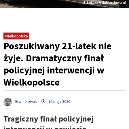
(fot. Łukasz Gdak/archiwum)
Wielkopolska
Poszukiwany 21-latek nie
żyje. Dramatyczny finał
policyjnej interwencji w
Wielkopolsce
Erwin Nowak
16 maja 2026
Tragiczny finał policyjnej
interwencji w powiecie