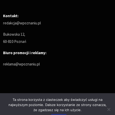
Kontakt:
redakcja@wpoznaniu.pl
Bukowska 12,
60-810 Poznań
Biuro promocji i reklamy:
reklama@wpoznaniu.pl
Ta strona korzysta z ciasteczek aby świadczyć usługi na
najwyższym poziomie. Dalsze korzystanie ze strony oznacza,
Polityka prywatności
że zgadzasz się na ich użycie.