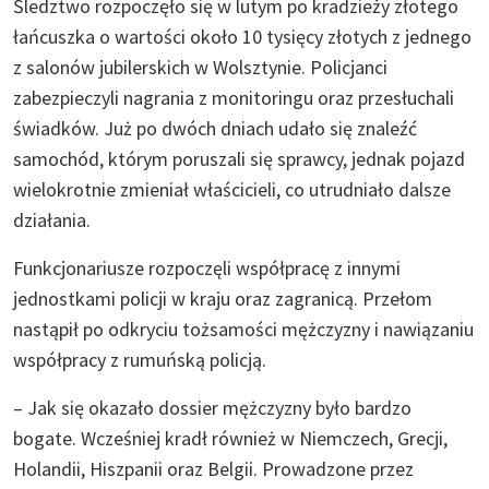
Śledztwo rozpoczęło się w lutym po kradzieży złotego
łańcuszka o wartości około 10 tysięcy złotych z jednego
z salonów jubilerskich w Wolsztynie. Policjanci
zabezpieczyli nagrania z monitoringu oraz przesłuchali
świadków. Już po dwóch dniach udało się znaleźć
samochód, którym poruszali się sprawcy, jednak pojazd
wielokrotnie zmieniał właścicieli, co utrudniało dalsze
działania.
Funkcjonariusze rozpoczęli współpracę z innymi
jednostkami policji w kraju oraz zagranicą. Przełom
nastąpił po odkryciu tożsamości mężczyzny i nawiązaniu
współpracy z rumuńską policją.
– Jak się okazało dossier mężczyzny było bardzo
bogate. Wcześniej kradł również w Niemczech, Grecji,
Holandii, Hiszpanii oraz Belgii. Prowadzone przez