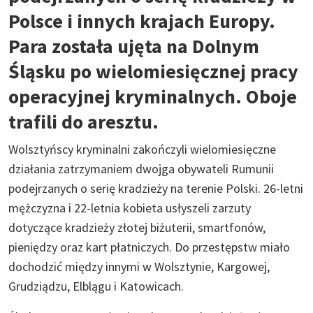
Polsce i innych krajach Europy.
Para została ujęta na Dolnym
Śląsku po wielomiesięcznej pracy
operacyjnej kryminalnych. Oboje
trafili do aresztu.
Wolsztyńscy kryminalni zakończyli wielomiesięczne
działania zatrzymaniem dwojga obywateli Rumunii
podejrzanych o serię kradzieży na terenie Polski. 26-letni
mężczyzna i 22-letnia kobieta usłyszeli zarzuty
dotyczące kradzieży złotej biżuterii, smartfonów,
pieniędzy oraz kart płatniczych. Do przestępstw miało
dochodzić między innymi w Wolsztynie, Kargowej,
Grudziądzu, Elblągu i Katowicach.