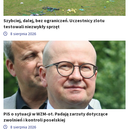
Szybciej, dalej, bez ograniczeń. Uczestnicy zlotu
testowali niezwykły sprzęt
8 sierpnia 2026
PiS o sytuacji w WZM-ot. Padają zarzuty dotyczące
zwolnień i kontroli poselskiej
8 sierpnia 2026