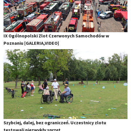
IX Ogólnopolski Zlot Czerwonych Samochodów w
Poznaniu [GALERIA,VIDEO]
Szybciej, dalej, bez ograniczeń. Uczestnicy zlotu
testowali niezwykły sprzęt