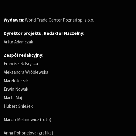
Wydawca
: World Trade Center Poznań sp. z o.o.
Dyrektor projektu
,
Redaktor Naczelny
:
Artur Adamczak
Zespół redakcyjny:
Franciszek Bryska
Aleksandra Wróblewska
Marek Jerzak
Erwin Nowak
Marta Maj
Hubert Śnieżek
Marcin Melanowicz (foto)
Anna Pohorielova (grafika)