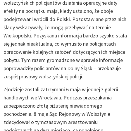
wolsztyńskich policjantów działania operacyjne dały
efekty na początku maja, kiedy ustalono, że oboje
podejrzewani wrócili do Polski. Pozostawiane przez nich
ślady wskazywały, że mogą przebywać na terenie
Wielkopolski. Pozyskana informacja bardzo szybko stała
się jednak nieaktualna, co wymusiło na policjantach
opracowanie kolejnych założeń dotyczących ich miejsca
pobytu. Tym razem gromadzone w sprawie informacje
poprowadziły policjantów na Dolny Śląsk – przekazuje
zespół prasowy wolsztyńskiej policji.
Złodzieje zostali zatrzymani 6 maja w jednej z galerii
handlowych we Wrocławiu. Podczas przeszukania
zabezpieczono złotą biżuterię niewiadomego
pochodzenia. 8 maja Sąd Rejonowy w Wolsztynie
zdecydował o tymczasowym aresztowaniu
podejrzanych na dwa miesiące. Za popełnione