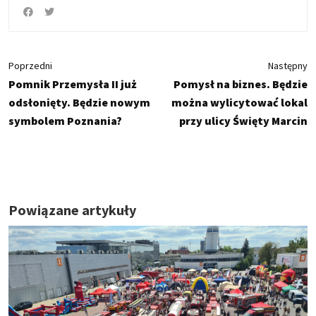
Poprzedni
Następny
Pomnik Przemysła II już
Pomysł na biznes. Będzie
odsłonięty. Będzie nowym
można wylicytować lokal
symbolem Poznania?
przy ulicy Święty Marcin
Powiązane artykuły