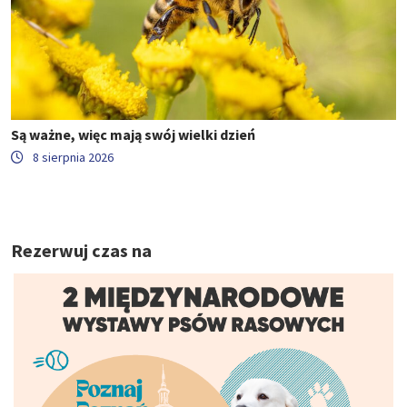
Są ważne, więc mają swój wielki dzień
8 sierpnia 2026
Rezerwuj czas na