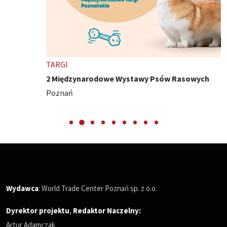
TARGI
2 Międzynarodowe Wystawy Psów Rasowych
Poznań
Wydawca
: World Trade Center Poznań sp. z o.o.
Dyrektor projektu
,
Redaktor Naczelny
:
Artur Adamczak