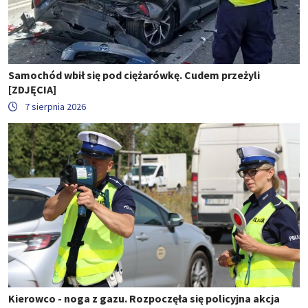
Samochód wbił się pod ciężarówkę. Cudem przeżyli
[ZDJĘCIA]
7 sierpnia 2026
Kierowco - noga z gazu. Rozpoczęła się policyjna akcja