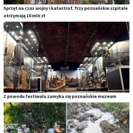
Sprzęt na czas wojny i katastrof. Trzy poznańskie szpitale
otrzymają 10 mln zł
Z powodu festiwalu zamyka się poznańskie muzeum