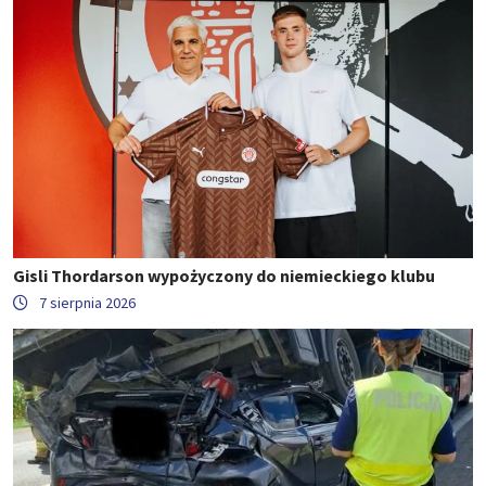
Gisli Thordarson wypożyczony do niemieckiego klubu
7 sierpnia 2026