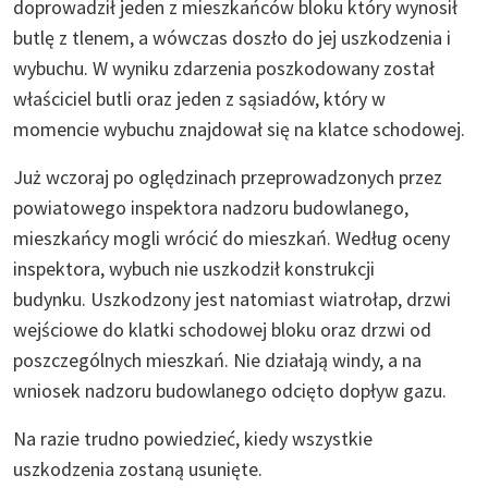
doprowadził jeden z mieszkańców bloku który wynosił
butlę z tlenem, a wówczas doszło do jej uszkodzenia i
wybuchu. W wyniku zdarzenia poszkodowany został
właściciel butli oraz jeden z sąsiadów, który w
momencie wybuchu znajdował się na klatce schodowej.
Już wczoraj po oględzinach przeprowadzonych przez
powiatowego inspektora nadzoru budowlanego,
mieszkańcy mogli wrócić do mieszkań. Według oceny
inspektora, wybuch nie uszkodził konstrukcji
budynku. Uszkodzony jest natomiast wiatrołap, drzwi
wejściowe do klatki schodowej bloku oraz drzwi od
poszczególnych mieszkań. Nie działają windy, a na
wniosek nadzoru budowlanego odcięto dopływ gazu.
Na razie trudno powiedzieć, kiedy wszystkie
uszkodzenia zostaną usunięte.