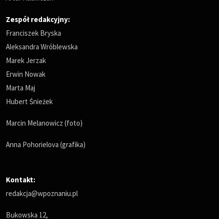
Zespół redakcyjny:
Franciszek Bryska
Aleksandra Wróblewska
Marek Jerzak
Erwin Nowak
Marta Maj
Hubert Śnieżek
Marcin Melanowicz (foto)
Anna Pohorielova (grafika)
Kontakt:
redakcja@wpoznaniu.pl
Bukowska 12,