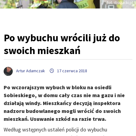
fot. strazacki.pl
Po wybuchu wrócili już do
swoich mieszkań
Artur Adamczak
17 czerwca 2018
Po wczorajszym wybuch w bloku na osiedli
Sobieskiego, w domu cały czas nie ma gazu i nie
działają windy. Mieszkańcy decyzją inspektora
nadzoru budowlanego mogli wrócić do swoich
mieszkań. Usuwanie szkód na razie trwa.
Według wstępnych ustaleń policji do wybuchu