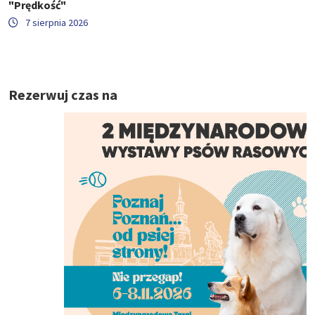
"Prędkość"
7 sierpnia 2026
Rezerwuj czas na