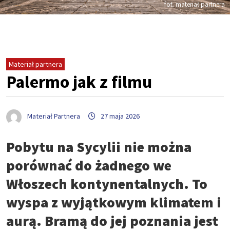
fot. materiał partnera
Materiał partnera
Palermo jak z filmu
Materiał Partnera
27 maja 2026
Pobytu na Sycylii nie można
porównać do żadnego we
Włoszech kontynentalnych. To
wyspa z wyjątkowym klimatem i
aurą. Bramą do jej poznania jest