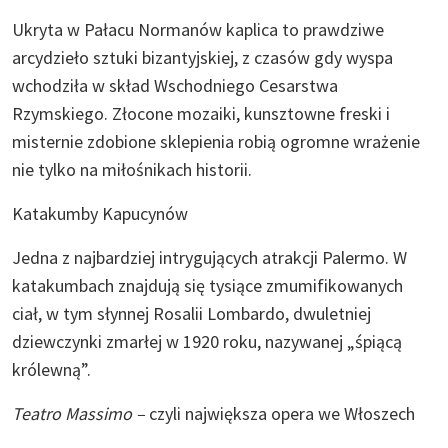
Ukryta w Pałacu Normanów kaplica to prawdziwe
arcydzieło sztuki bizantyjskiej, z czasów gdy wyspa
wchodziła w skład Wschodniego Cesarstwa
Rzymskiego. Złocone mozaiki, kunsztowne freski i
misternie zdobione sklepienia robią ogromne wrażenie
nie tylko na miłośnikach historii.
Katakumby Kapucynów
Jedna z najbardziej intrygujących atrakcji Palermo. W
katakumbach znajdują się tysiące zmumifikowanych
ciał, w tym słynnej Rosalii Lombardo, dwuletniej
dziewczynki zmarłej w 1920 roku, nazywanej „śpiącą
królewną”.
Teatro Massimo –
czyli największa opera we Włoszech