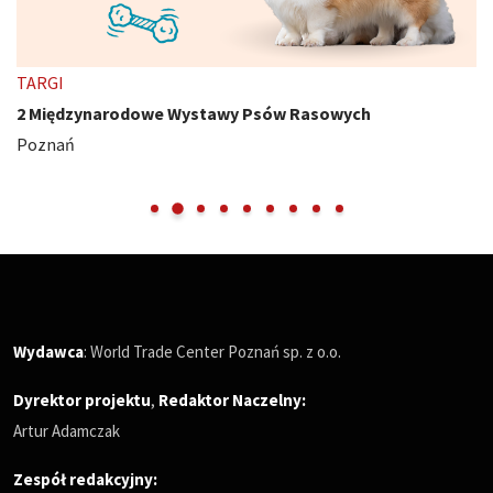
TARGI
2 Międzynarodowe Wystawy Psów Rasowych
Poznań
Wydawca
: World Trade Center Poznań sp. z o.o.
Dyrektor projektu
,
Redaktor Naczelny
:
Artur Adamczak
Zespół redakcyjny: