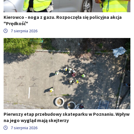
Kierowco - noga z gazu. Rozpoczęła się policyjna akcja
"Prędkość"
7 sierpnia 2026
Pierwszy etap przebudowy skateparku w Poznaniu. Wpływ
na jego wygląd mają skejterzy
7 sierpnia 2026