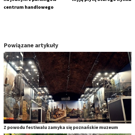
centrum handlowego
Powiązane artykuły
Z powodu festiwalu zamyka się poznańskie muzeum