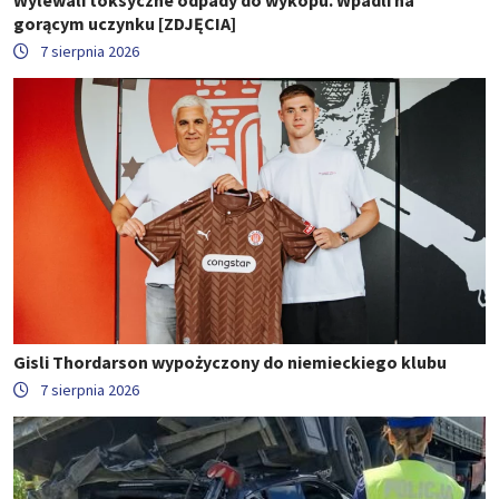
Wylewali toksyczne odpady do wykopu. Wpadli na
gorącym uczynku [ZDJĘCIA]
7 sierpnia 2026
Gisli Thordarson wypożyczony do niemieckiego klubu
7 sierpnia 2026