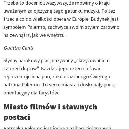
Trzeba to docenić zważywszy, że mówimy o kraju
uważanym za ojczyznę tego gatunku muzyki. To też
trzecia co do wielkości opera w Europie. Budynek jest
symbolem Palermo, zachwyca swoim stylem zarówno
na zewnątrz, jak we wnętrzu.
Quattro Canti
Słynny barokowy plac, nazywany „skrzyżowaniem
czterech kątów”. Każda z jego czterech fasad
reprezentuje inną porę roku oraz innego świętego
patrona Palermo. To serce miasta i doskonały punkt
orientacyjny dla turystów.
Miasto filmów i sławnych
postaci
Patronką Palermo jest jedna z najbardziej znanych