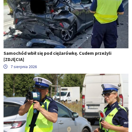
Samochód wbił się pod ciężarówkę. Cudem przeżyli
[ZDJĘCIA]
7 sierpnia 2026