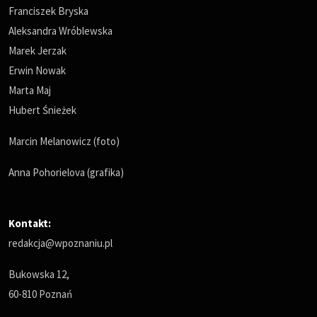
Franciszek Bryska
Aleksandra Wróblewska
Marek Jerzak
Erwin Nowak
Marta Maj
Hubert Śnieżek
Marcin Melanowicz (foto)
Anna Pohorielova (grafika)
Kontakt:
redakcja@wpoznaniu.pl
Bukowska 12,
60-810 Poznań