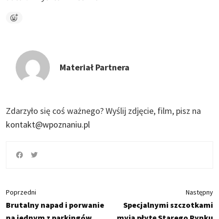
Materiał Partnera
Zdarzyło się coś ważnego?
Wyślij zdjęcie, film, pisz na
kontakt@wpoznaniu.pl
Poprzedni
Następny
Brutalny napad i porwanie
Specjalnymi szczotkami
na jednym z parkingów
myją płytę Starego Rynku