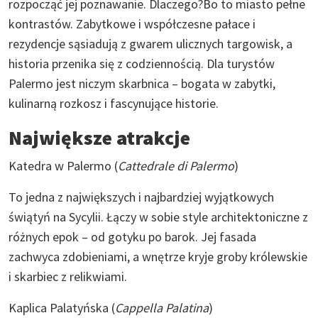
rozpocząć jej poznawanie. Dlaczego?Bo to miasto pełne
kontrastów. Zabytkowe i współczesne pałace i
rezydencje sąsiadują z gwarem ulicznych targowisk, a
historia przenika się z codziennością. Dla turystów
Palermo jest niczym skarbnica – bogata w zabytki,
kulinarną rozkosz i fascynujące historie.
Największe atrakcje
Katedra w Palermo (
Cattedrale di Palermo
)
To jedna z największych i najbardziej wyjątkowych
świątyń na Sycylii. Łączy w sobie style architektoniczne z
różnych epok – od gotyku po barok. Jej fasada
zachwyca zdobieniami, a wnętrze kryje groby królewskie
i skarbiec z relikwiami.
Kaplica Palatyńska (
Cappella Palatina
)