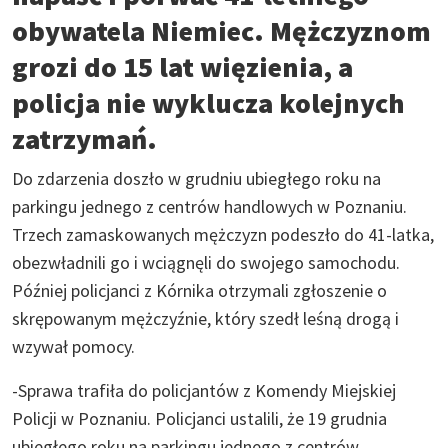
obywatela Niemiec. Mężczyznom
grozi do 15 lat więzienia, a
policja nie wyklucza kolejnych
zatrzymań.
Do zdarzenia doszło w grudniu ubiegłego roku na
parkingu jednego z centrów handlowych w Poznaniu.
Trzech zamaskowanych mężczyzn podeszło do 41-latka,
obezwładnili go i wciągnęli do swojego samochodu.
Później policjanci z Kórnika otrzymali zgłoszenie o
skrępowanym mężczyźnie, który szedł leśną drogą i
wzywał pomocy.
-Sprawa trafiła do policjantów z Komendy Miejskiej
Policji w Poznaniu. Policjanci ustalili, że 19 grudnia
ubiegłego roku na parkingu jednego z centrów