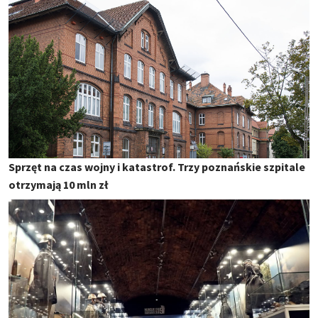
Sprzęt na czas wojny i katastrof. Trzy poznańskie szpitale
otrzymają 10 mln zł