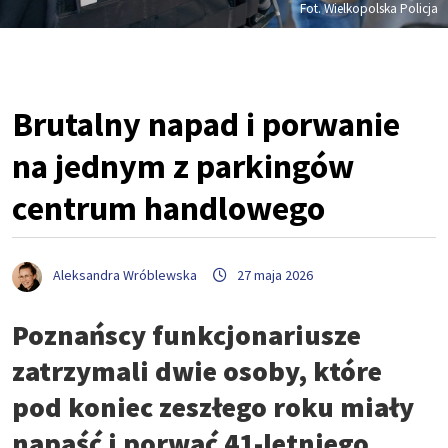
Fot. Wielkopolska Policja
Brutalny napad i porwanie
na jednym z parkingów
centrum handlowego
Aleksandra Wróblewska
27 maja 2026
Poznańscy funkcjonariusze
zatrzymali dwie osoby, które
pod koniec zeszłego roku miały
napaść i porwać 41-letniego