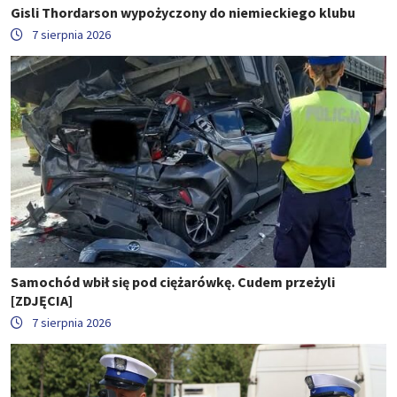
Gisli Thordarson wypożyczony do niemieckiego klubu
7 sierpnia 2026
Samochód wbił się pod ciężarówkę. Cudem przeżyli
[ZDJĘCIA]
7 sierpnia 2026