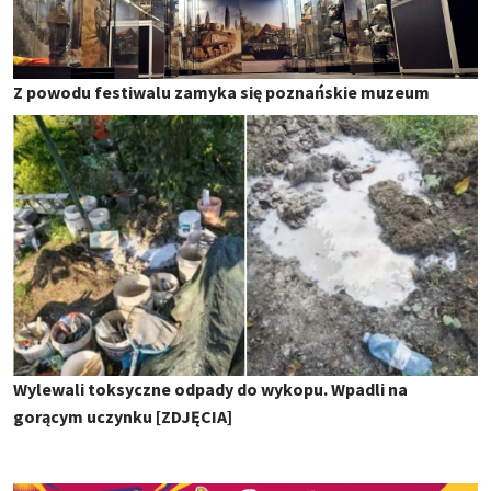
Z powodu festiwalu zamyka się poznańskie muzeum
Wylewali toksyczne odpady do wykopu. Wpadli na
gorącym uczynku [ZDJĘCIA]