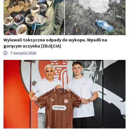
Wylewali toksyczne odpady do wykopu. Wpadli na
gorącym uczynku [ZDJĘCIA]
7 sierpnia 2026