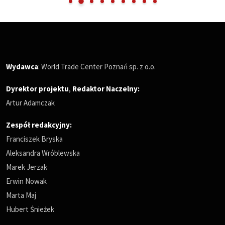
Wydawca
: World Trade Center Poznań sp. z o.o.
Dyrektor projektu
,
Redaktor Naczelny
:
Artur Adamczak
Zespół redakcyjny:
Franciszek Bryska
Aleksandra Wróblewska
Marek Jerzak
Erwin Nowak
Marta Maj
Hubert Śnieżek