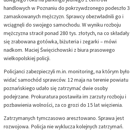
handlowych w Poznaniu do pokrzywdzonego podeszło 3
zamaskowanych mężczyzn. Sprawcy obezwładnili go i
wciągnęli do swojego samochodu. W wyniku rozboju
mężczyzna stracił ponad 280 tys. złotych, na co składały
się zrabowana gotówka, biżuteria i zegarki – mówi
nadkom. Maciej Święcichowski z biura prasowego
wielkopolskiej policji.
Policjanci zabezpieczyli m.in. monitoring, na którym było
widać samochód sprawców. 12 maja na terenie powiatu
poznańskiego udało się zatrzymać dwie osoby
podejrzane. Prokuratura postawiła im zarzuty rozboju i
pozbawienia wolności, za co grozi do 15 lat więzienia.
Zatrzymanych tymczasowo aresztowano. Sprawa jest
rozwojowa. Policja nie wyklucza kolejnych zatrzymań.