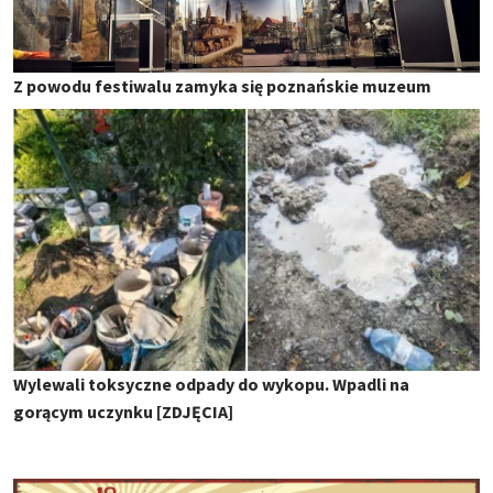
Z powodu festiwalu zamyka się poznańskie muzeum
Wylewali toksyczne odpady do wykopu. Wpadli na
gorącym uczynku [ZDJĘCIA]