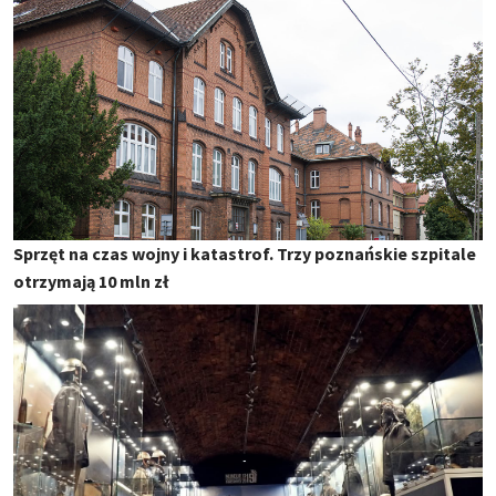
Sprzęt na czas wojny i katastrof. Trzy poznańskie szpitale
otrzymają 10 mln zł