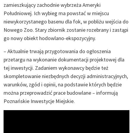
zamieszkujący zachodnie wybrzeża Ameryki
Południowej. Ich wybieg ma powstać w miejscu
niewykorzystanego basenu dla fok, w pobliżu wejścia do
Nowego Zoo. Stary zbiornik zostanie rozebrany i zastąpi
go nowy obiekt hodowlano-ekspozycyjny.
– Aktualnie trwają przygotowania do ogłoszenia
przetargu na wykonanie dokumentacji projektowej dla
tej inwestycji. Zadaniem wykonawcy będzie też
skompletowanie niezbędnych decyzji administracyjnych,
warunków, zgód i opinii, na podstawie których będzie
można przeprowadzić prace budowlane – informują
Poznańskie Inwestycje Miejskie.