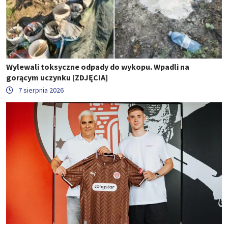
Wylewali toksyczne odpady do wykopu. Wpadli na
gorącym uczynku [ZDJĘCIA]
7 sierpnia 2026