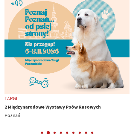
TARGI
2 Międzynarodowe Wystawy Psów Rasowych
Poznań