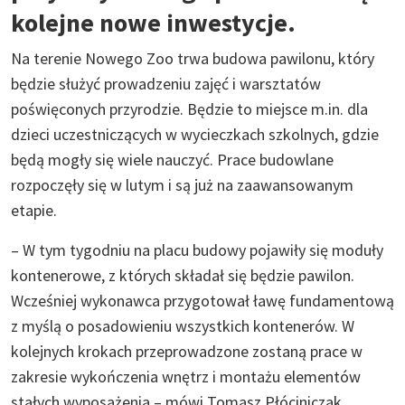
kolejne nowe inwestycje.
Na terenie Nowego Zoo trwa budowa pawilonu, który
będzie służyć prowadzeniu zajęć i warsztatów
poświęconych przyrodzie. Będzie to miejsce m.in. dla
dzieci uczestniczących w wycieczkach szkolnych, gdzie
będą mogły się wiele nauczyć. Prace budowlane
rozpoczęły się w lutym i są już na zaawansowanym
etapie.
– W tym tygodniu na placu budowy pojawiły się moduły
kontenerowe, z których składał się będzie pawilon.
Wcześniej wykonawca przygotował ławę fundamentową
z myślą o posadowieniu wszystkich kontenerów. W
kolejnych krokach przeprowadzone zostaną prace w
zakresie wykończenia wnętrz i montażu elementów
stałych wyposażenia – mówi Tomasz Płóciniczak,