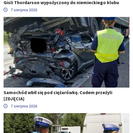
Gisli Thordarson wypożyczony do niemieckiego klubu
7 sierpnia 2026
Samochód wbił się pod ciężarówkę. Cudem przeżyli
[ZDJĘCIA]
7 sierpnia 2026