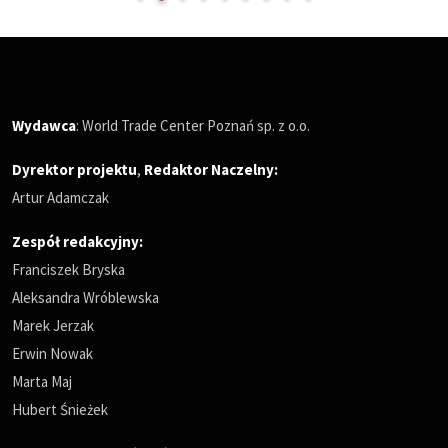
Wydawca
: World Trade Center Poznań sp. z o.o.
Dyrektor projektu
,
Redaktor Naczelny
:
Artur Adamczak
Zespół redakcyjny:
Franciszek Bryska
Aleksandra Wróblewska
Marek Jerzak
Erwin Nowak
Marta Maj
Hubert Śnieżek