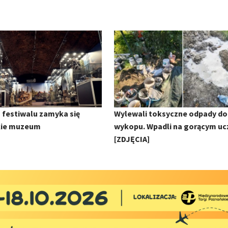
 festiwalu zamyka się
Wylewali toksyczne odpady do
kie muzeum
wykopu. Wpadli na gorącym uc
[ZDJĘCIA]