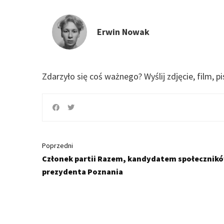
Erwin Nowak
Zdarzyło się coś ważnego?
Wyślij zdjęcie, film, p
Poprzedni
Członek partii Razem, kandydatem społecznik
prezydenta Poznania