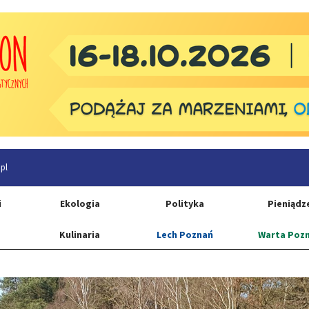
pl
i
Ekologia
Polityka
Pieniądz
Kulinaria
Lech Poznań
Warta Poz