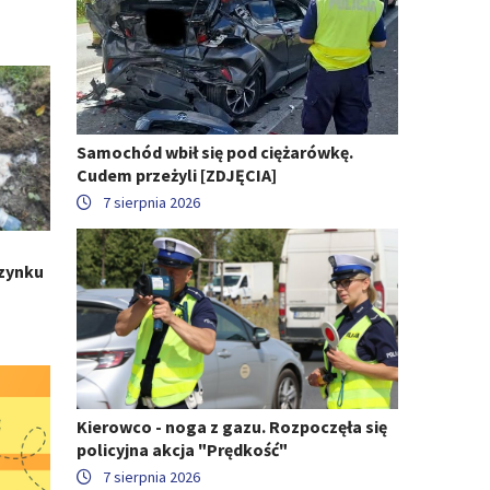
Samochód wbił się pod ciężarówkę.
Cudem przeżyli [ZDJĘCIA]
7 sierpnia 2026
zynku
Kierowco - noga z gazu. Rozpoczęła się
policyjna akcja "Prędkość"
7 sierpnia 2026