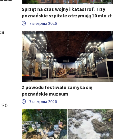
Sprzęt na czas wojny i katastrof. Trzy
poznańskie szpitale otrzymają 10 mln zł
7 sierpnia 2026
ca
o
Z powodu festiwalu zamyka się
poznańskie muzeum
7 sierpnia 2026
:30.