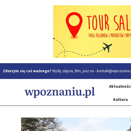
Zdarzyło się coś ważnego?
Wyślij zdjęcie, film, pisz na -
kontakt@wpoznaniu.
Aktualnośc
Kultura