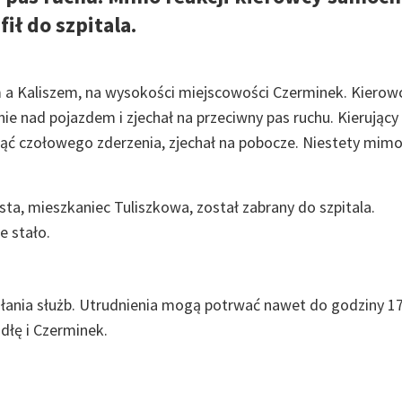
ił do szpitala.
a Kaliszem, na wysokości miejscowości Czerminek. Kierow
 nad pojazdem i zjechał na przeciwny pas ruchu. Kierujący
 czołowego zderzenia, zjechał na pobocze. Niestety mim
ista, mieszkaniec Tuliszkowa, został zabrany do szpitala.
e stało.
ałania służb. Utrudnienia mogą potrwać nawet do godziny 17
udłę i Czerminek.