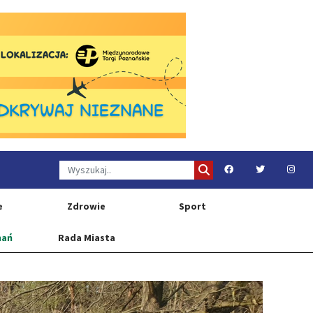
e
Zdrowie
Sport
nań
Rada Miasta