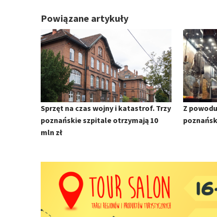
Powiązane artykuły
Sprzęt na czas wojny i katastrof. Trzy
Z powodu
poznańskie szpitale otrzymają 10
poznańs
mln zł