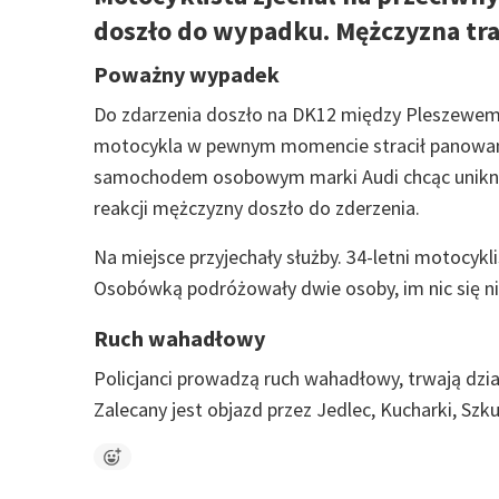
doszło do wypadku. Mężczyzna traf
Poważny wypadek
Do zdarzenia doszło na DK12 między Pleszewem 
motocykla w pewnym momencie stracił panowanie
samochodem osobowym marki Audi chcąc uniknąć
reakcji mężczyzny doszło do zderzenia.
Na miejsce przyjechały służby. 34-letni motocykl
Osobówką podróżowały dwie osoby, im nic się ni
Ruch wahadłowy
Policjanci prowadzą ruch wahadłowy, trwają dzi
Zalecany jest objazd przez Jedlec, Kucharki, Szk