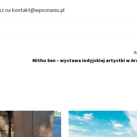
isz na
kontakt@wpoznaniu.pl
N
Mithu Sen – wystawa indyjskiej artystki w Ar