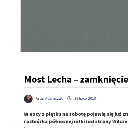
Most Lecha – zamknięcie
Artur Adamczak
29 lipca 2018
W nocy z piątku na sobotę pojawią się już z
rozbiórka północnej nitki (od strony Wilcz