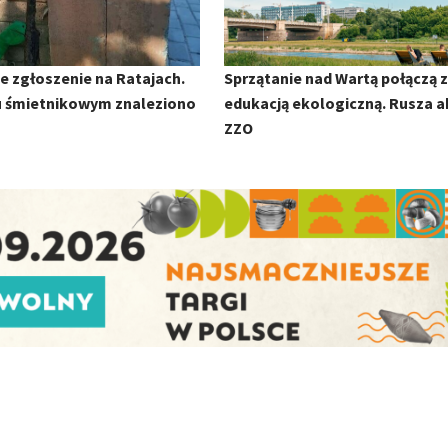
 zgłoszenie na Ratajach.
Sprzątanie nad Wartą połączą z
u śmietnikowym znaleziono
edukacją ekologiczną. Rusza a
ZZO