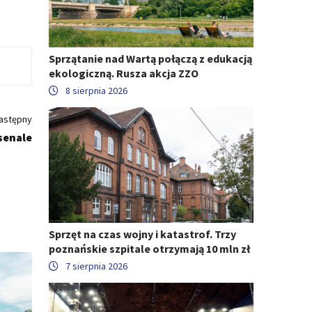
Sprzątanie nad Wartą połączą z edukacją
ekologiczną. Rusza akcja ZZO
8 sierpnia 2026
astępny
senale
Sprzęt na czas wojny i katastrof. Trzy
poznańskie szpitale otrzymają 10 mln zł
7 sierpnia 2026