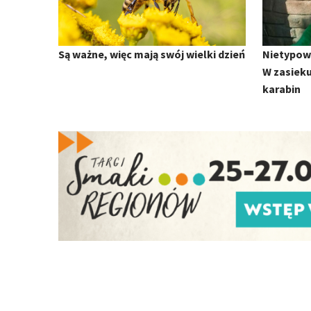
Są ważne, więc mają swój wielki dzień
Nietypowe
W zasiek
karabin