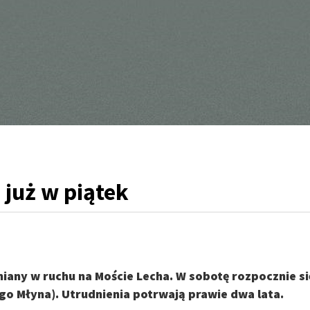
 już w piątek
miany w ruchu na Moście Lecha. W sobotę rozpocznie si
ego Młyna). Utrudnienia potrwają prawie dwa lata.