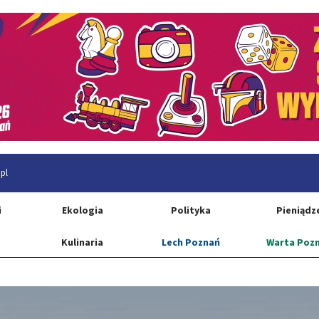
pl
i
Ekologia
Polityka
Pieniądz
Kulinaria
Lech Poznań
Warta Poz