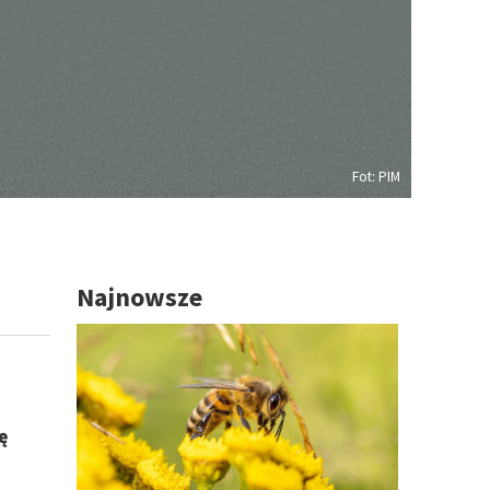
Fot: PIM
Najnowsze
ę