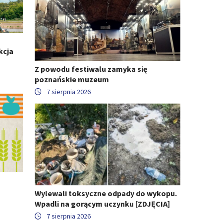
kcja
Z powodu festiwalu zamyka się
poznańskie muzeum
7 sierpnia 2026
Wylewali toksyczne odpady do wykopu.
Wpadli na gorącym uczynku [ZDJĘCIA]
7 sierpnia 2026