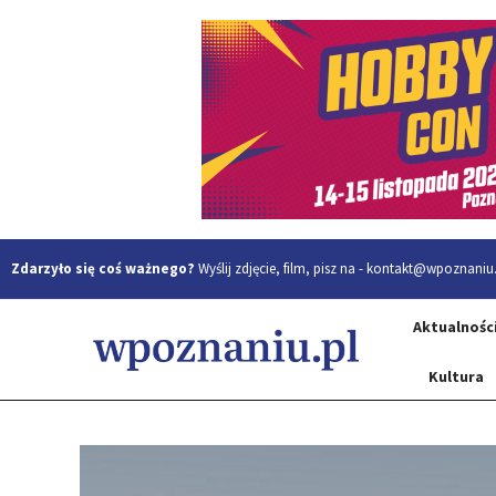
Zdarzyło się coś ważnego?
Wyślij zdjęcie, film, pisz na -
kontakt@wpoznaniu.
Aktualnośc
Kultura