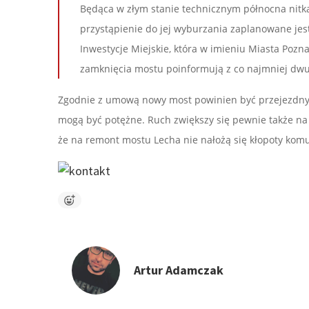
Będąca w złym stanie technicznym północna nitk
przystąpienie do jej wyburzania zaplanowane jest
Inwestycje Miejskie, która w imieniu Miasta Poz
zamknięcia mostu poinformują z co najmniej dw
Zgodnie z umową nowy most powinien być przejezdny na
mogą być potężne. Ruch zwiększy się pewnie także na
że na remont mostu Lecha nie nałożą się kłopoty ko
Artur Adamczak