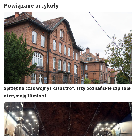
Powiązane artykuły
Sprzęt na czas wojny i katastrof. Trzy poznańskie szpitale
otrzymają 10 mln zł