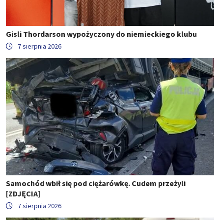
Gisli Thordarson wypożyczony do niemieckiego klubu
7 sierpnia 2026
Samochód wbił się pod ciężarówkę. Cudem przeżyli
[ZDJĘCIA]
7 sierpnia 2026