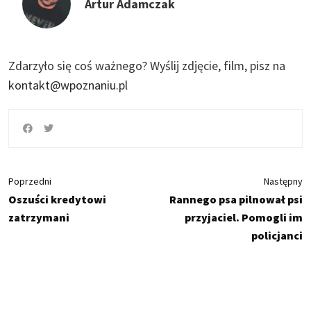
Artur Adamczak
Zdarzyło się coś ważnego?
Wyślij zdjęcie, film, pisz na
kontakt@wpoznaniu.pl
Poprzedni
Następny
Oszuści kredytowi
Rannego psa pilnował psi
zatrzymani
przyjaciel. Pomogli im
policjanci