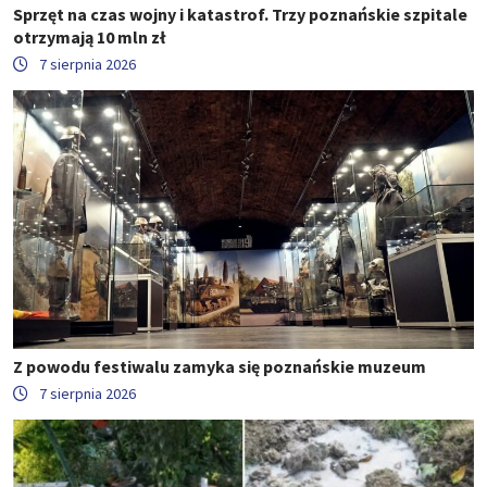
Sprzęt na czas wojny i katastrof. Trzy poznańskie szpitale
otrzymają 10 mln zł
7 sierpnia 2026
Z powodu festiwalu zamyka się poznańskie muzeum
7 sierpnia 2026