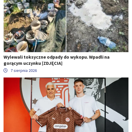
Wylewali toksyczne odpady do wykopu. Wpadli na
gorącym uczynku [ZDJĘCIA]
7 sierpnia 2026