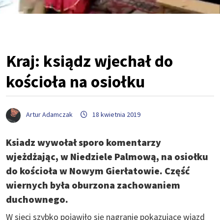
Kraj: ksiądz wjechał do
kościoła na osiołku
Artur Adamczak
18 kwietnia 2019
Ksiadz wywołał sporo komentarzy
wjeżdżając, w Niedziele Palmową, na osiołku
do kościoła w Nowym Gierłatowie. Część
wiernych była oburzona zachowaniem
duchownego.
W sieci szybko pojawiło się nagranie pokazujące wjazd