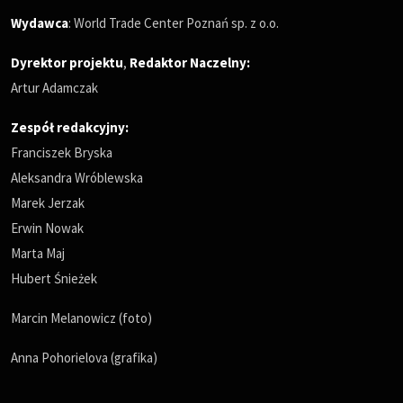
Wydawca
: World Trade Center Poznań sp. z o.o.
Dyrektor projektu
,
Redaktor Naczelny
:
Artur Adamczak
Zespół redakcyjny:
Franciszek Bryska
Aleksandra Wróblewska
Marek Jerzak
Erwin Nowak
Marta Maj
Hubert Śnieżek
Marcin Melanowicz (foto)
Anna Pohorielova (grafika)