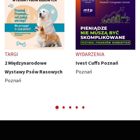
TARGI
WYDARZENIA
2 Międzynarodowe
Ivest Cuffs Poznań
Wystawy Psów Rasowych
Poznań
Poznań