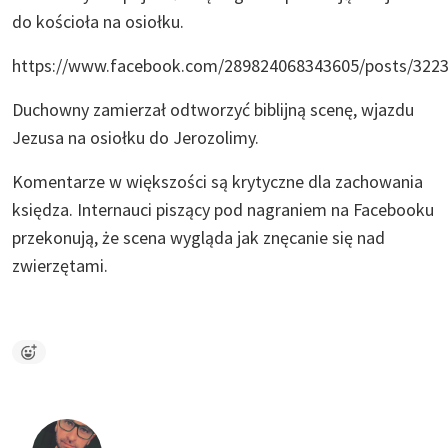
do kościoła na osiołku.
https://www.facebook.com/289824068343605/posts/322
Duchowny zamierzał odtworzyć biblijną scenę, wjazdu
Jezusa na osiołku do Jerozolimy.
Komentarze w większości są krytyczne dla zachowania
księdza. Internauci piszący pod nagraniem na Facebooku
przekonują, że scena wygląda jak znęcanie się nad
zwierzętami.