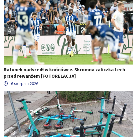
Ratunek nadszedł w końcówce. Skromna zaliczka Lech
przed rewanżem [FOTORELACJA]
6 sierpnia 2026