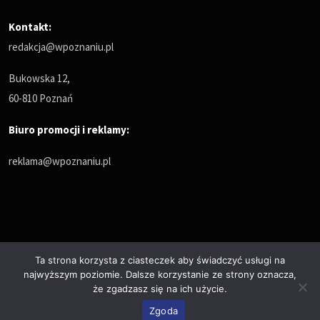
Kontakt:
redakcja@wpoznaniu.pl
Bukowska 12,
60-810 Poznań
Biuro promocji i reklamy:
reklama@wpoznaniu.pl
Ta strona korzysta z ciasteczek aby świadczyć usługi na
najwyższym poziomie. Dalsze korzystanie ze strony oznacza,
Polityka prywatności
że zgadzasz się na ich użycie.
© Copyrights 2025. All Rights Reserved by wPoznaniu.pl
Zgoda