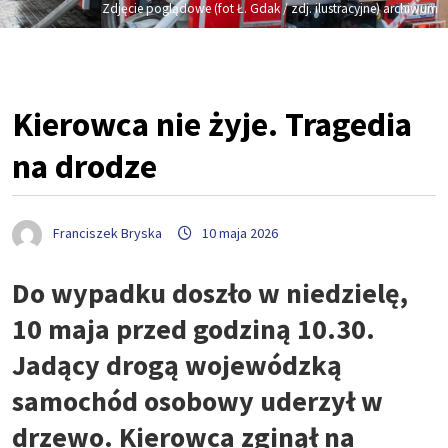
Zdjęcie poglądowe (fot Ł. Gdak / zdj. ilustracyjne) archiwum
Kierowca nie żyje. Tragedia
na drodze
Franciszek Bryska
10 maja 2026
Do wypadku doszło w niedzielę,
10 maja przed godziną 10.30.
Jadący drogą wojewódzką
samochód osobowy uderzył w
drzewo. Kierowca zginął na