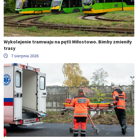
Wykolejenie tramwaju na pętli Miłostowo. Bimby zmieniły
trasy
7 sierpnia 2026