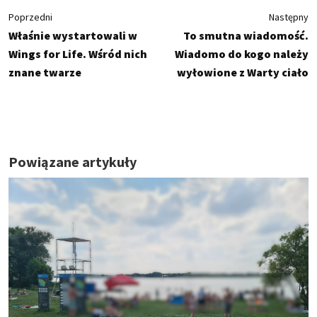
Poprzedni
Następny
Właśnie wystartowali w
To smutna wiadomość.
Wings for Life. Wśród nich
Wiadomo do kogo należy
znane twarze
wyłowione z Warty ciało
Powiązane artykuły