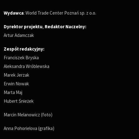
Wydawca
: World Trade Center Poznań sp. z o.o.
Dyrektor projektu
,
Redaktor Naczelny
:
Artur Adamczak
Zespół redakcyjny:
Franciszek Bryska
Aleksandra Wróblewska
Marek Jerzak
Erwin Nowak
Marta Maj
Hubert Śnieżek
Marcin Melanowicz (foto)
Anna Pohorielova (grafika)