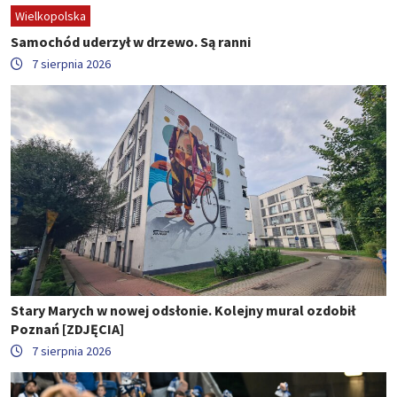
Wielkopolska
Samochód uderzył w drzewo. Są ranni
7 sierpnia 2026
Stary Marych w nowej odsłonie. Kolejny mural ozdobił
Poznań [ZDJĘCIA]
7 sierpnia 2026