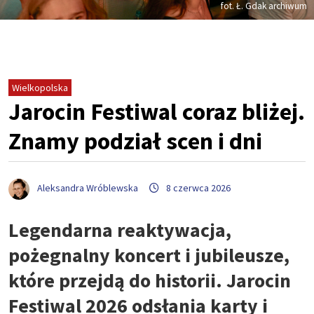
fot. Ł. Gdak archiwum
Wielkopolska
Jarocin Festiwal coraz bliżej.
Znamy podział scen i dni
Aleksandra Wróblewska
8 czerwca 2026
Legendarna reaktywacja,
pożegnalny koncert i jubileusze,
które przejdą do historii. Jarocin
Festiwal 2026 odsłania karty i