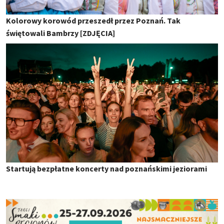
Kolorowy korowód przeszedł przez Poznań. Tak
świętowali Bambrzy [ZDJĘCIA]
Startują bezpłatne koncerty nad poznańskimi jeziorami