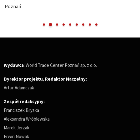
Poznań
Wydawca
: World Trade Center Poznań sp. z o.o.
Dyrektor projektu
,
Redaktor Naczelny
:
Artur Adamczak
Zespół redakcyjny:
Franciszek Bryska
Aleksandra Wróblewska
Marek Jerzak
Erwin Nowak