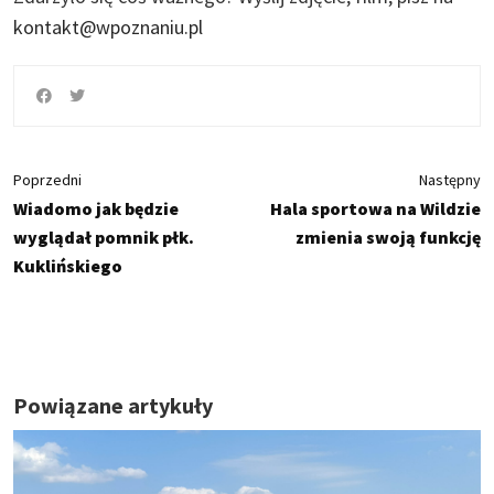
kontakt@wpoznaniu.pl
Poprzedni
Następny
Wiadomo jak będzie
Hala sportowa na Wildzie
wyglądał pomnik płk.
zmienia swoją funkcję
Kuklińskiego
Powiązane artykuły