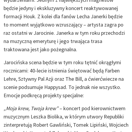
będzie jedyny i ekskluzywny koncert reaktywowanej
formacji Houk. Z kolei dla fanów Lecha Janerki będzie
to moment wyjątkowo wzruszający – artysta zagra po
raz ostatni w Jarocinie. Janerka w tym roku przechodzi
na muzyczną emeryturę i jego trwająca trasa
traktowana jest jako pożegnalna.
Jarocińska scena będzie w tym roku tętnić okrągłymi
rocznicami: 40-lecie istnienia świętować będą Farben
Lehre, Sztywny Pal Azji oraz The Bill, a ćwierćwiecze na
scenie podsumuje Happysad. To jednak nie wszystko.
Emocje podkręcą projekty specjalne:
„Moja krew, Twoja krew”
– koncert pod kierownictwem
muzycznym Leszka Biolika, w którym utwory Republiki
zinterpretują Robert Gawliński, Tomek Lipiński, Wojciech