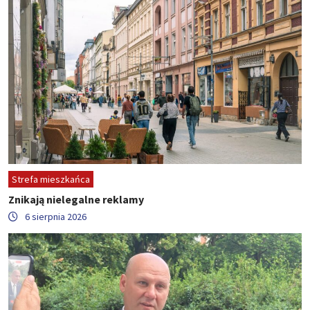
Strefa mieszkańca
Znikają nielegalne reklamy
6 sierpnia 2026