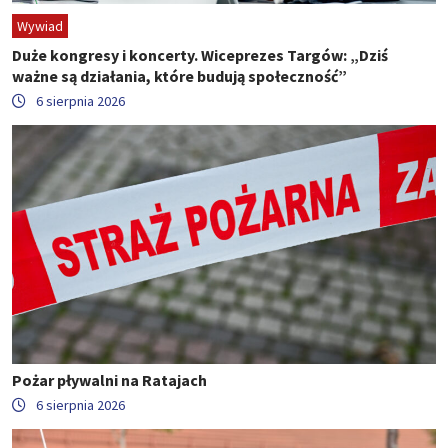
Wywiad
Duże kongresy i koncerty. Wiceprezes Targów: „Dziś
ważne są działania, które budują społeczność”
6 sierpnia 2026
Pożar pływalni na Ratajach
6 sierpnia 2026