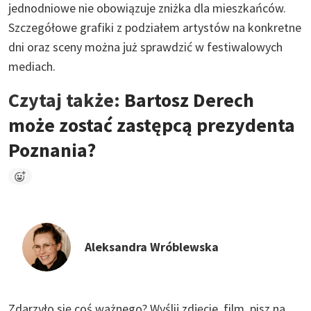
jednodniowe nie obowiązuje zniżka dla mieszkańców.
Szczegółowe grafiki z podziałem artystów na konkretne
dni oraz sceny można już sprawdzić w festiwalowych
mediach.
Czytaj także:
Bartosz Derech
może zostać zastępcą prezydenta
Poznania?
Aleksandra Wróblewska
Zdarzyło się coś ważnego?
Wyślij zdjęcie, film, pisz na