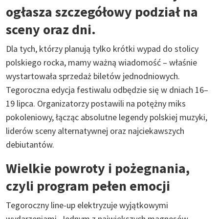
ogłasza szczegółowy podział na
sceny oraz dni.
Dla tych, którzy planują tylko krótki wypad do stolicy
polskiego rocka, mamy ważną wiadomość – właśnie
wystartowała sprzedaż biletów jednodniowych.
Tegoroczna edycja festiwalu odbędzie się w dniach 16–
19 lipca. Organizatorzy postawili na potężny miks
pokoleniowy, łącząc absolutne legendy polskiej muzyki,
liderów sceny alternatywnej oraz najciekawszych
debiutantów.
Wielkie powroty i pożegnania,
czyli program pełen emocji
Tegoroczny line-up elektryzuje wyjątkowymi
wydarzeniami. Jednym z największych magnesów