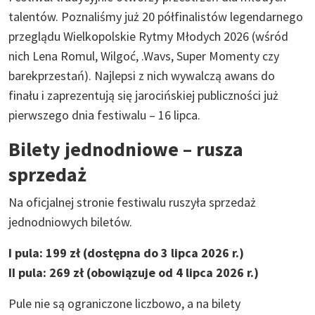
talentów. Poznaliśmy już 20 półfinalistów legendarnego
przeglądu Wielkopolskie Rytmy Młodych 2026 (wśród
nich Lena Romul, Wilgoć, .Wavs, Super Momenty czy
barekprzestań). Najlepsi z nich wywalczą awans do
finału i zaprezentują się jarocińskiej publiczności już
pierwszego dnia festiwalu – 16 lipca.
Bilety jednodniowe – rusza
sprzedaż
Na oficjalnej stronie festiwalu ruszyła sprzedaż
jednodniowych biletów.
I pula: 199 zł (dostępna do 3 lipca 2026 r.)
II pula: 269 zł (obowiązuje od 4 lipca 2026 r.)
Pule nie są ograniczone liczbowo, a na bilety