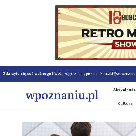
Zdarzyło się coś ważnego?
Wyślij zdjęcie, film, pisz na -
kontakt@wpoznaniu.
Aktualnośc
Kultura