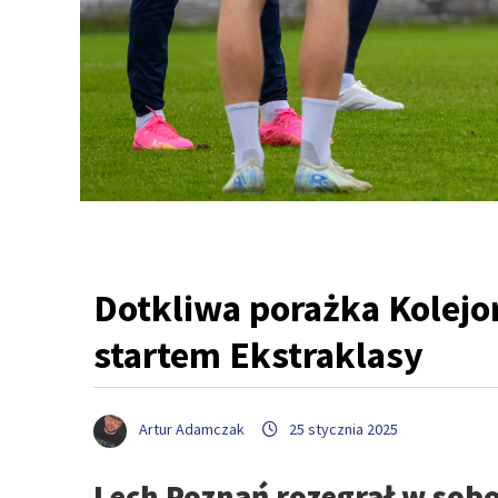
Dotkliwa porażka Kolejo
startem Ekstraklasy
Artur Adamczak
25 stycznia 2025
Lech Poznań rozegrał w sob