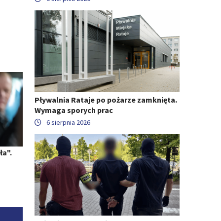
Pływalnia Rataje po pożarze zamknięta.
Wymaga sporych prac
6 sierpnia 2026
ła".