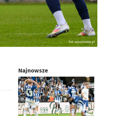
fot. wpoznaniu.pl
Najnowsze