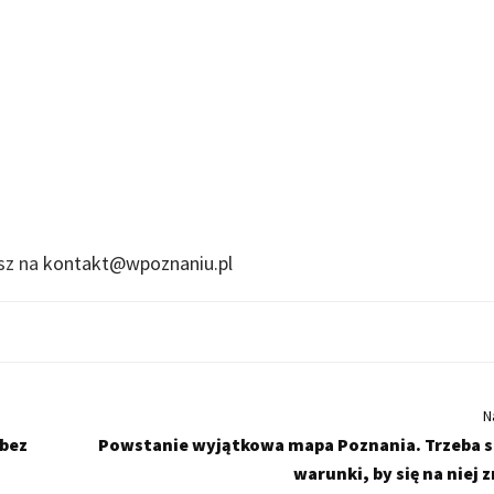
isz na
kontakt@wpoznaniu.pl
N
 bez
Powstanie wyjątkowa mapa Poznania. Trzeba s
warunki, by się na niej 