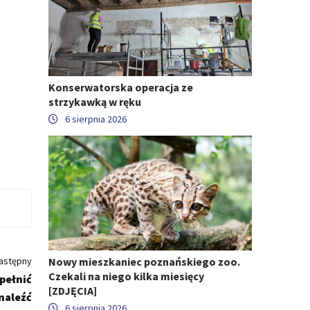
Konserwatorska operacja ze
strzykawką w ręku
6 sierpnia 2026
Nowy mieszkaniec poznańskiego zoo.
astępny
Czekali na niego kilka miesięcy
pełnić
[ZDJĘCIA]
znaleźć
6 sierpnia 2026