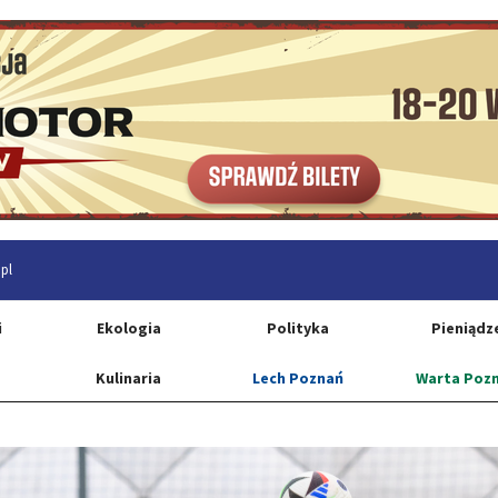
pl
i
Ekologia
Polityka
Pieniądz
Kulinaria
Lech Poznań
Warta Poz