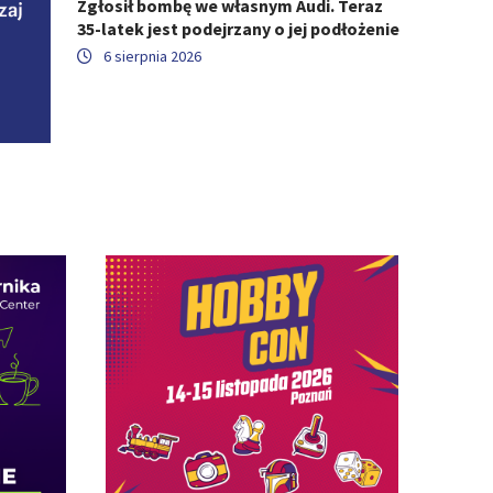
Zgłosił bombę we własnym Audi. Teraz
35-latek jest podejrzany o jej podłożenie
6 sierpnia 2026