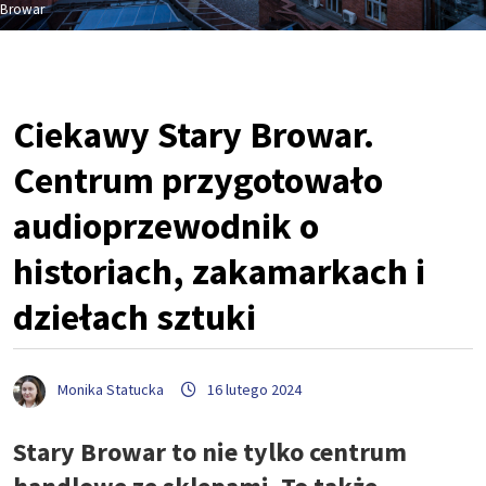
Browar
Ciekawy Stary Browar.
Centrum przygotowało
audioprzewodnik o
historiach, zakamarkach i
dziełach sztuki
Monika Statucka
16 lutego 2024
Stary Browar to nie tylko centrum