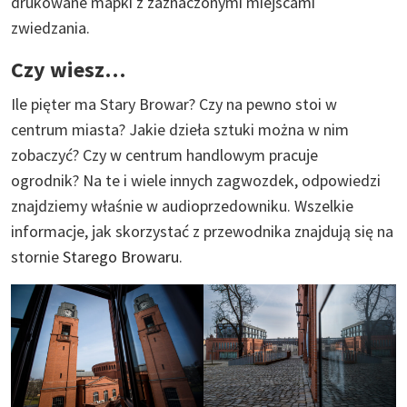
drukowane mapki z zaznaczonymi miejscami
zwiedzania.
Czy wiesz…
Ile pięter ma Stary Browar? Czy na pewno stoi w
centrum miasta? Jakie dzieła sztuki można w nim
zobaczyć? Czy w centrum handlowym pracuje
ogrodnik? Na te i wiele innych zagwozdek, odpowiedzi
znajdziemy właśnie w audioprzedowniku. Wszelkie
informacje, jak skorzystać z przewodnika znajdują się na
stornie
Starego Browaru
.