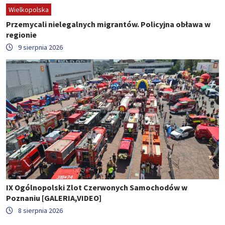
Wielkopolska
Przemycali nielegalnych migrantów. Policyjna obława w
regionie
9 sierpnia 2026
IX Ogólnopolski Zlot Czerwonych Samochodów w
Poznaniu [GALERIA,VIDEO]
8 sierpnia 2026