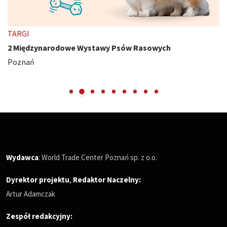
TARGI
2 Międzynarodowe Wystawy Psów Rasowych
Poznań
Wydawca
: World Trade Center Poznań sp. z o.o.
Dyrektor projektu
,
Redaktor Naczelny
:
Artur Adamczak
Zespół redakcyjny: