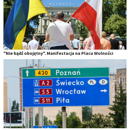
"Nie bądź obojętny". Manifestacja na Placu Wolności