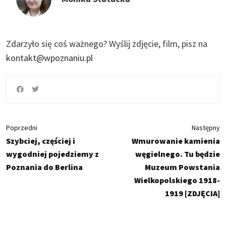
Zdarzyło się coś ważnego?
Wyślij zdjęcie, film, pisz na
kontakt@wpoznaniu.pl
Poprzedni
Następny
Szybciej, częściej i
Wmurowanie kamienia
wygodniej pojedziemy z
węgielnego. Tu będzie
Poznania do Berlina
Muzeum Powstania
Wielkopolskiego 1918-
1919 [ZDJĘCIA]