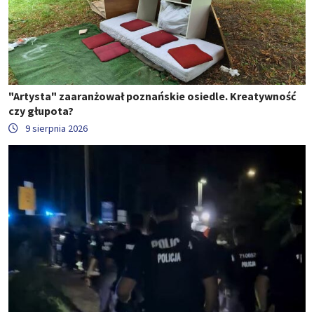
"Artysta" zaaranżował poznańskie osiedle. Kreatywność
czy głupota?
9 sierpnia 2026