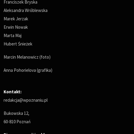
Franciszek Bryska
Aleksandra Wróblewska
Marek Jerzak
Erwin Nowak
Marta Maj
Hubert Śnieżek
Marcin Melanowicz (foto)
Anna Pohorielova (grafika)
Kontakt:
redakcja@wpoznaniu.pl
Bukowska 12,
60-810 Poznań