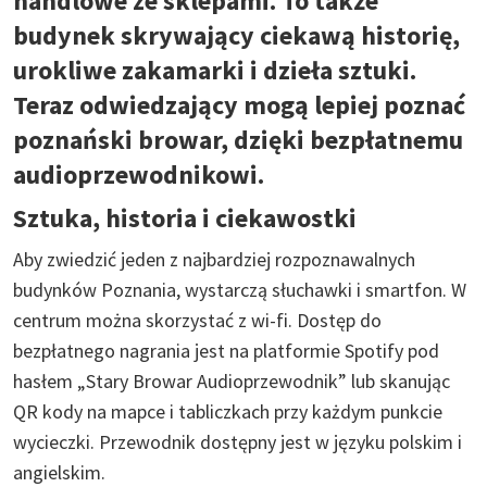
handlowe ze sklepami. To także
budynek skrywający ciekawą historię,
urokliwe zakamarki i dzieła sztuki.
Teraz odwiedzający mogą lepiej poznać
poznański browar, dzięki bezpłatnemu
audioprzewodnikowi.
Sztuka, historia i ciekawostki
Aby zwiedzić jeden z najbardziej rozpoznawalnych
budynków Poznania, wystarczą słuchawki i smartfon. W
centrum można skorzystać z wi-fi. Dostęp do
bezpłatnego nagrania jest na platformie Spotify pod
hasłem „Stary Browar Audioprzewodnik” lub skanując
QR kody na mapce i tabliczkach przy każdym punkcie
wycieczki. Przewodnik dostępny jest w języku polskim i
angielskim.