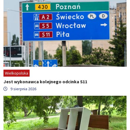
Wielkopolska
Jest wykonawca kolejnego odcinka S11
9 sierpnia 2026