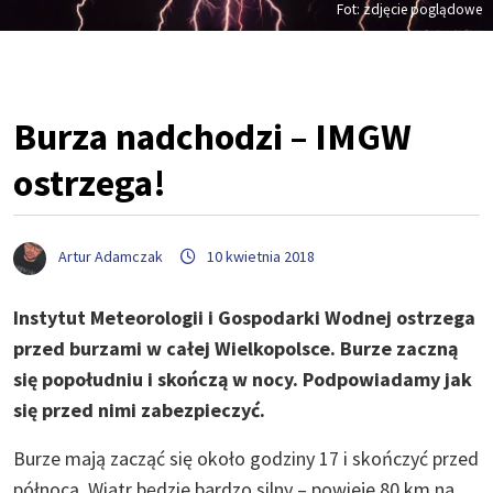
Fot: zdjęcie poglądowe
Burza nadchodzi – IMGW
ostrzega!
Artur Adamczak
10 kwietnia 2018
Instytut Meteorologii i Gospodarki Wodnej ostrzega
przed burzami w całej Wielkopolsce. Burze zaczną
się popołudniu i skończą w nocy. Podpowiadamy jak
się przed nimi zabezpieczyć.
Burze mają zacząć się około godziny 17 i skończyć przed
północą. Wiatr będzie bardzo silny – powieje 80 km na