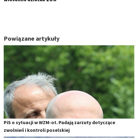
Powiązane artykuły
PiS o sytuacji w WZM-ot. Padają zarzuty dotyczące
zwolnień i kontroli poselskiej