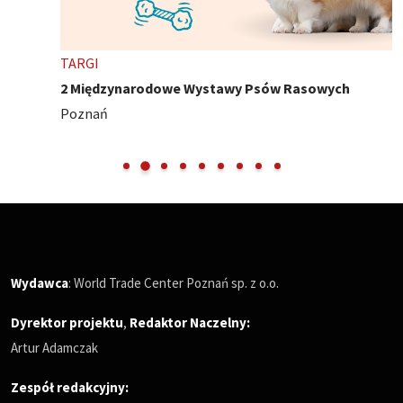
TARGI
2 Międzynarodowe Wystawy Psów Rasowych
Poznań
Wydawca
: World Trade Center Poznań sp. z o.o.
Dyrektor projektu
,
Redaktor Naczelny
:
Artur Adamczak
Zespół redakcyjny: