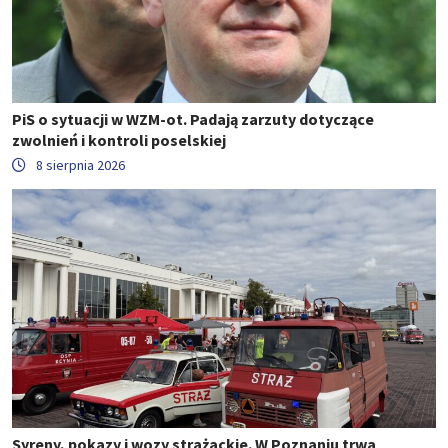
PiS o sytuacji w WZM-ot. Padają zarzuty dotyczące
zwolnień i kontroli poselskiej
8 sierpnia 2026
Syreny, pokazy i wozy strażackie. W Poznaniu trwa