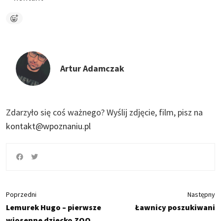
Artur Adamczak
Zdarzyło się coś ważnego?
Wyślij zdjęcie, film, pisz na
kontakt@wpoznaniu.pl
Poprzedni
Następny
Lemurek Hugo – pierwsze
Ławnicy poszukiwani
wiosenne dziecko ZOO