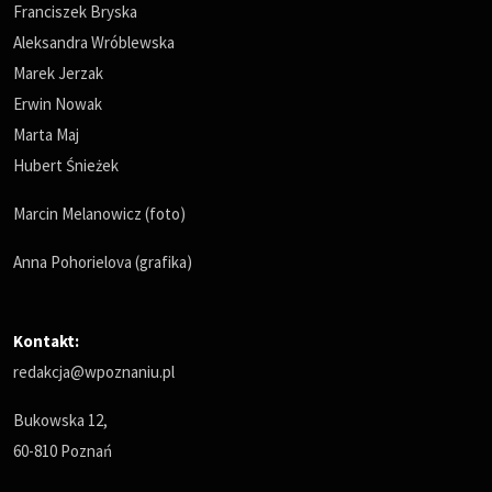
Franciszek Bryska
Aleksandra Wróblewska
Marek Jerzak
Erwin Nowak
Marta Maj
Hubert Śnieżek
Marcin Melanowicz (foto)
Anna Pohorielova (grafika)
Kontakt:
redakcja@wpoznaniu.pl
Bukowska 12,
60-810 Poznań