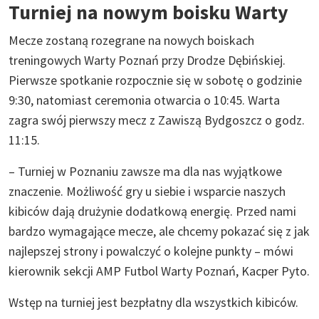
Turniej na nowym boisku Warty
Mecze zostaną rozegrane na nowych boiskach
treningowych Warty Poznań przy Drodze Dębińskiej.
Pierwsze spotkanie rozpocznie się w sobotę o godzinie
9:30, natomiast ceremonia otwarcia o 10:45. Warta
zagra swój pierwszy mecz z Zawiszą Bydgoszcz o godz.
11:15.
– Turniej w Poznaniu zawsze ma dla nas wyjątkowe
znaczenie. Możliwość gry u siebie i wsparcie naszych
kibiców dają drużynie dodatkową energię. Przed nami
bardzo wymagające mecze, ale chcemy pokazać się z jak
najlepszej strony i powalczyć o kolejne punkty – mówi
kierownik sekcji AMP Futbol Warty Poznań, Kacper Pyto.
Wstęp na turniej jest bezpłatny dla wszystkich kibiców.