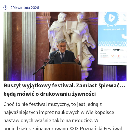
20 kwietnia 2026
Ruszył wyjątkowy festiwal. Zamiast śpiewać…
będą mówić o drukowaniu żywności
Choć to nie festiwal muzyczny, to jest jedną z
najważniejszych imprez naukowych w Wielkopolsce
nastawionych właśnie także na młodzież. W
poniedziałek zainaugurowano XXIX Poznański Festiwal