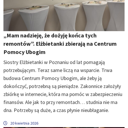
„Mam nadzieję, że dożyję końca tych
remontów”. Elżbietanki zbierają na Centrum
Pomocy Ubogim
Siostry Elżbietanki w Poznaniu od lat pomagają
potrzebującym. Teraz same liczą na wsparcie. Trwa
budowa Centrum Pomocy Ubogim, ale żeby ją
dokończyć, potrzebną są pieniądze. Zakonnice założyły
zbiórkę w internecie, która ma pomóc w zabezpieczeniu
finansów. Ale jak to przy remontach… studnia nie ma
dna. Potrzeby są duże, a czas płynie nieubłaganie.
20 kwietnia 2026