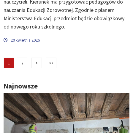
nauczycieli. Kierunek ma przygotować pedagogów do
nauczania Edukacji Zdrowotnej. Zgodnie z planem
Ministerstwa Edukacji przedmiot będzie obowiązkowy
od nowego roku szkolnego.
20 kwietnia 2026
1
2
>
>>
Najnowsze