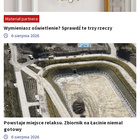
Materiał partnera
Wymieniasz oświetlenie? Sprawdź te trzy rzeczy
6 sierpnia 2026
Powstaje miejsce relaksu. Zbiornik na Łacinie niemal
gotowy
6 sierpnia 2026