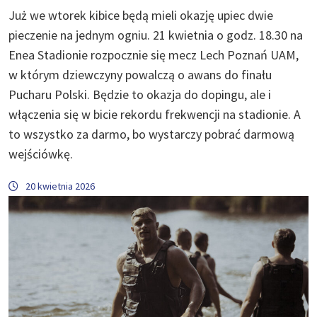
Już we wtorek kibice będą mieli okazję upiec dwie
pieczenie na jednym ogniu. 21 kwietnia o godz. 18.30 na
Enea Stadionie rozpocznie się mecz Lech Poznań UAM,
w którym dziewczyny powalczą o awans do finału
Pucharu Polski. Będzie to okazja do dopingu, ale i
włączenia się w bicie rekordu frekwencji na stadionie. A
to wszystko za darmo, bo wystarczy pobrać darmową
wejściówkę.
20 kwietnia 2026