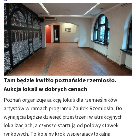
Tam będzie kwitło poznańskie rzemiosło.
Aukcja lokali w dobrych cenach
Poznań organizuje aukcję lokali dla rzemieślników i
artystów w ramach programu Zaułek Rzemiosła. Do
wynajęcia będzie dziesięć przestrzeni w atrakcyjnych
lokalizacjach, a czynsze startują od połowy stawek
rynkowych. To kolejny krok wspierający lokalną