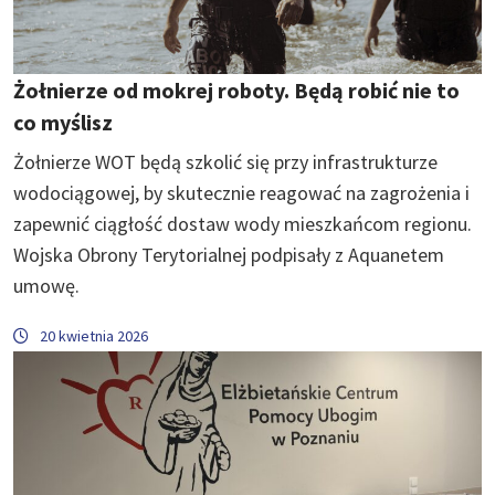
Żołnierze od mokrej roboty. Będą robić nie to
co myślisz
Żołnierze WOT będą szkolić się przy infrastrukturze
wodociągowej, by skutecznie reagować na zagrożenia i
zapewnić ciągłość dostaw wody mieszkańcom regionu.
Wojska Obrony Terytorialnej podpisały z Aquanetem
umowę.
20 kwietnia 2026