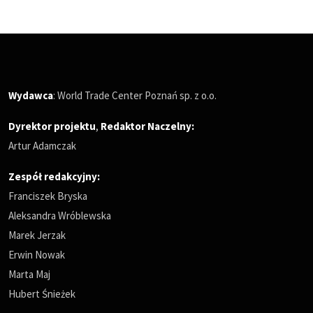
Wydawca
: World Trade Center Poznań sp. z o.o.
Dyrektor projektu
,
Redaktor Naczelny
:
Artur Adamczak
Zespół redakcyjny:
Franciszek Bryska
Aleksandra Wróblewska
Marek Jerzak
Erwin Nowak
Marta Maj
Hubert Śnieżek