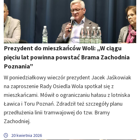
Prezydent do mieszkańców Woli: „W ciągu
pięciu lat powinna powstać Brama Zachodnia
Poznania”
W poniedziałkowy wieczór prezydent Jacek Jaśkowiak
na zaproszenie Rady Osiedla Wola spotkał się z
mieszkańcami. Mówił o ograniczaniu hałasu z lotniska
Ławica i Toru Poznań. Zdradził też szczegóły planu
przedłużenia linii tramwajowej do tzw. Bramy
Zachodniej.
20 kwietnia 2026