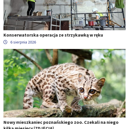
Konserwatorska operacja ze strzykawką w ręku
6 sierpnia 2026
Nowy mieszkaniec poznańskiego zoo. Czekali na niego
kilka miesięcy [ZDJĘCIA]