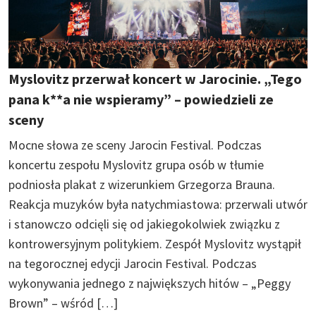
Myslovitz przerwał koncert w Jarocinie. „Tego
pana k**a nie wspieramy” – powiedzieli ze
sceny
Mocne słowa ze sceny Jarocin Festival. Podczas
koncertu zespołu Myslovitz grupa osób w tłumie
podniosła plakat z wizerunkiem Grzegorza Brauna.
Reakcja muzyków była natychmiastowa: przerwali utwór
i stanowczo odcięli się od jakiegokolwiek związku z
kontrowersyjnym politykiem. Zespół Myslovitz wystąpił
na tegorocznej edycji Jarocin Festival. Podczas
wykonywania jednego z największych hitów – „Peggy
Brown” – wśród […]