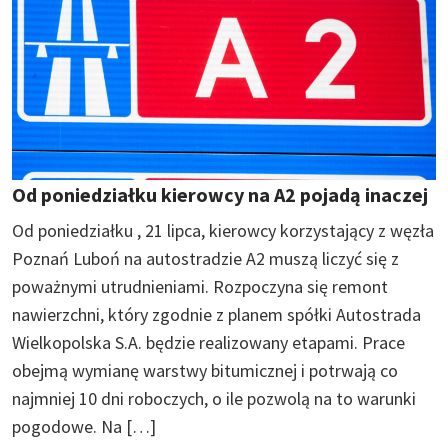
Od poniedziałku kierowcy na A2 pojadą inaczej
Od poniedziałku , 21 lipca, kierowcy korzystający z węzła
Poznań Luboń na autostradzie A2 muszą liczyć się z
poważnymi utrudnieniami. Rozpoczyna się remont
nawierzchni, który zgodnie z planem spółki Autostrada
Wielkopolska S.A. będzie realizowany etapami. Prace
obejmą wymianę warstwy bitumicznej i potrwają co
najmniej 10 dni roboczych, o ile pozwolą na to warunki
pogodowe. Na […]