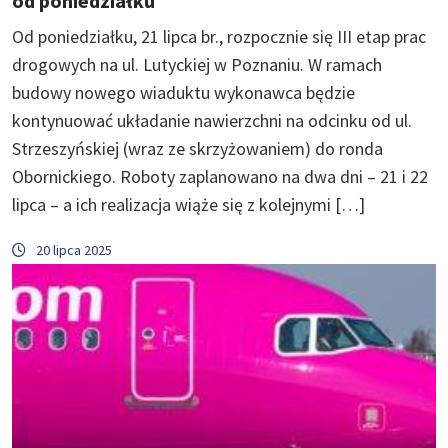
od poniedziałku
Od poniedziałku, 21 lipca br., rozpocznie się III etap prac
drogowych na ul. Lutyckiej w Poznaniu. W ramach
budowy nowego wiaduktu wykonawca będzie
kontynuować układanie nawierzchni na odcinku od ul.
Strzeszyńskiej (wraz ze skrzyżowaniem) do ronda
Obornickiego. Roboty zaplanowano na dwa dni – 21 i 22
lipca – a ich realizacja wiąże się z kolejnymi […]
20 lipca 2025