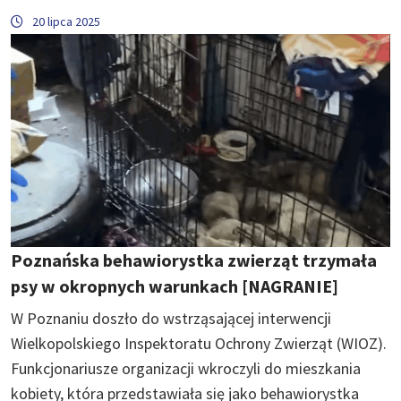
20 lipca 2025
Poznańska behawiorystka zwierząt trzymała
psy w okropnych warunkach [NAGRANIE]
W Poznaniu doszło do wstrząsającej interwencji
Wielkopolskiego Inspektoratu Ochrony Zwierząt (WIOZ).
Funkcjonariusze organizacji wkroczyli do mieszkania
kobiety, która przedstawiała się jako behawiorystka