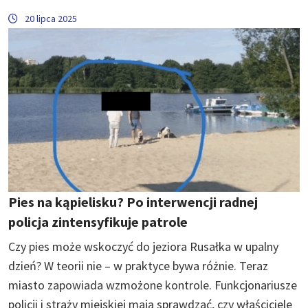
20 lipca 2025
Pies na kąpielisku? Po interwencji radnej
policja zintensyfikuje patrole
Czy pies może wskoczyć do jeziora Rusałka w upalny
dzień? W teorii nie – w praktyce bywa różnie. Teraz
miasto zapowiada wzmożone kontrole. Funkcjonariusze
policji i straży miejskiej mają sprawdzać, czy właściciele