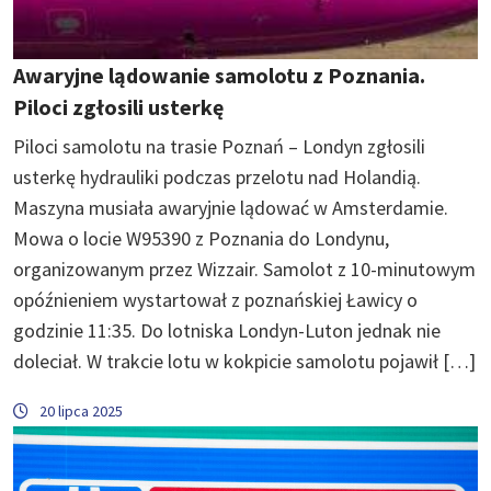
Awaryjne lądowanie samolotu z Poznania.
Piloci zgłosili usterkę
Piloci samolotu na trasie Poznań – Londyn zgłosili
usterkę hydrauliki podczas przelotu nad Holandią.
Maszyna musiała awaryjnie lądować w Amsterdamie.
Mowa o locie W95390 z Poznania do Londynu,
organizowanym przez Wizzair. Samolot z 10-minutowym
opóźnieniem wystartował z poznańskiej Ławicy o
godzinie 11:35. Do lotniska Londyn-Luton jednak nie
doleciał. W trakcie lotu w kokpicie samolotu pojawił […]
20 lipca 2025