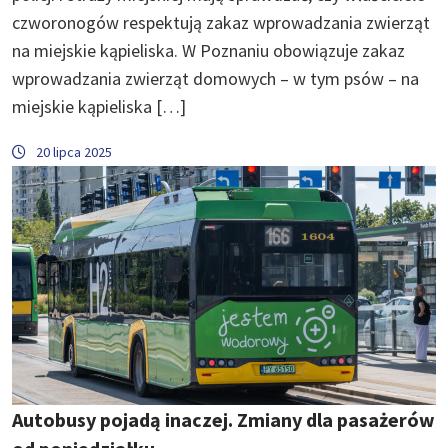
czworonogów respektują zakaz wprowadzania zwierząt
na miejskie kąpieliska. W Poznaniu obowiązuje zakaz
wprowadzania zwierząt domowych – w tym psów – na
miejskie kąpieliska […]
20 lipca 2025
Autobusy pojadą inaczej. Zmiany dla pasażerów