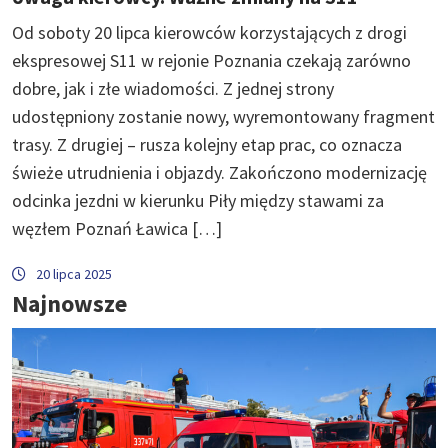
Od soboty 20 lipca kierowców korzystających z drogi
ekspresowej S11 w rejonie Poznania czekają zarówno
dobre, jak i złe wiadomości. Z jednej strony
udostępniony zostanie nowy, wyremontowany fragment
trasy. Z drugiej – rusza kolejny etap prac, co oznacza
świeże utrudnienia i objazdy. Zakończono modernizację
odcinka jezdni w kierunku Piły między stawami za
węzłem Poznań Ławica […]
20 lipca 2025
Najnowsze