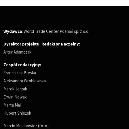
Wydawca
: World Trade Center Poznań sp. z o.o.
Dyrektor projektu
,
Redaktor Naczelny
:
Artur Adamczak
Zespół redakcyjny:
Franciszek Bryska
Aleksandra Wróblewska
Marek Jerzak
Erwin Nowak
Marta Maj
Hubert Śnieżek
Marcin Melanowicz (foto)