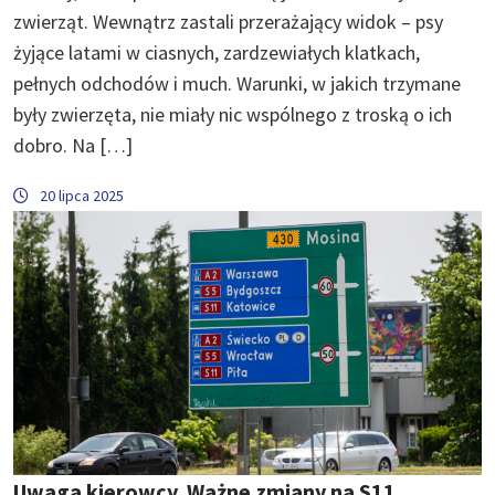
zwierząt. Wewnątrz zastali przerażający widok – psy
żyjące latami w ciasnych, zardzewiałych klatkach,
pełnych odchodów i much. Warunki, w jakich trzymane
były zwierzęta, nie miały nic wspólnego z troską o ich
dobro. Na […]
20 lipca 2025
Uwaga kierowcy. Ważne zmiany na S11