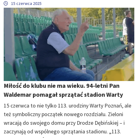
15 czerwca 2025
Miłość do klubu nie ma wieku. 94-letni Pan
Waldemar pomagał sprzątać stadion Warty
15 czerwca to nie tylko 113. urodziny Warty Poznań, ale
też symboliczny początek nowego rozdziału. Zieloni
wracają do swojego domu przy Drodze Dębińskiej – i
zaczynają od wspólnego sprzątania stadionu. „113.