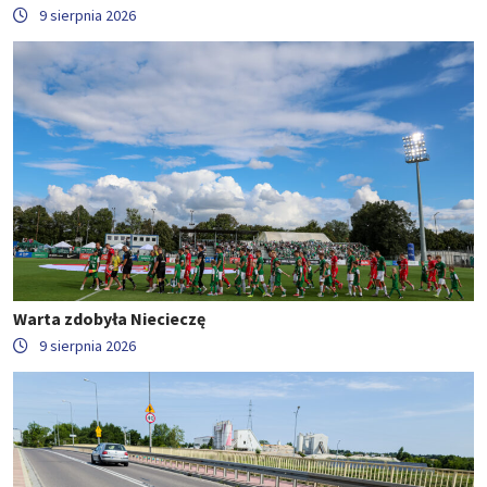
9 sierpnia 2026
Warta zdobyła Niecieczę
9 sierpnia 2026