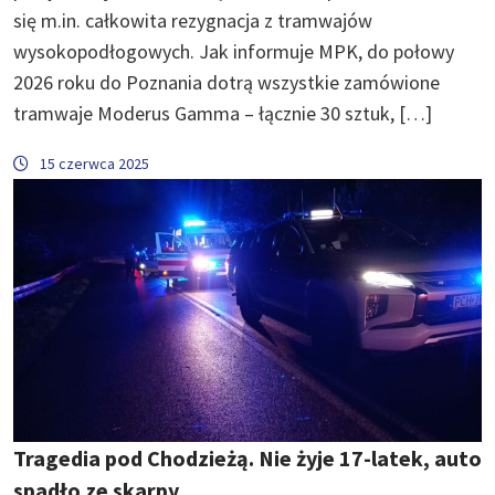
się m.in. całkowita rezygnacja z tramwajów
wysokopodłogowych. Jak informuje MPK, do połowy
2026 roku do Poznania dotrą wszystkie zamówione
tramwaje Moderus Gamma – łącznie 30 sztuk, […]
15 czerwca 2025
Tragedia pod Chodzieżą. Nie żyje 17-latek, auto
spadło ze skarpy