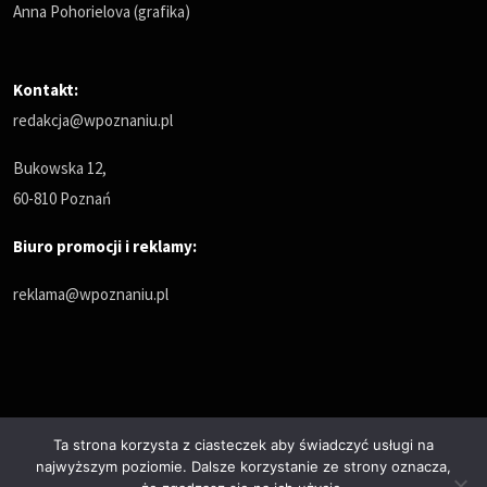
Anna Pohorielova (grafika)
Kontakt:
redakcja@wpoznaniu.pl
Bukowska 12,
60-810 Poznań
Biuro promocji i reklamy:
reklama@wpoznaniu.pl
Ta strona korzysta z ciasteczek aby świadczyć usługi na
najwyższym poziomie. Dalsze korzystanie ze strony oznacza,
Polityka prywatności