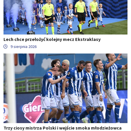
Lech chce przełożyć kolejny mecz Ekstraklasy
9 sierpnia 2026
Trzy ciosy mistrza Polski i wejście smoka młodzieżowca