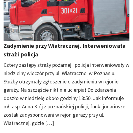
Zadymienie przy Wiatracznej. Interweniowała
straż i policja
Cztery zastępy straży pożarnej i policja interweniowały w
niedzielny wieczór przy ul. Wiatracznej w Poznaniu.
Służby otrzymały zgłoszenie o zadymieniu w rejonie
garaży. Na szczęście nikt nie ucierpiał Do zdarzenia
doszło w niedzielę około godziny 18:50. Jak informuje
mł. asp. Anna Klój z poznańskiej policji, funkcjonariusze
zostali zadysponowani w rejon garaży przy ul.
Wiatracznej, gdzie […]