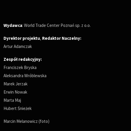
Wydawca
: World Trade Center Poznań sp. z o.o.
Dyrektor projektu
,
Redaktor Naczelny
:
Artur Adamczak
Zespół redakcyjny:
Franciszek Bryska
Aleksandra Wróblewska
Marek Jerzak
Erwin Nowak
Marta Maj
Hubert Śnieżek
Marcin Melanowicz (foto)