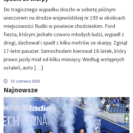
Do tragicznego wypadku doszło w sobotę późnym
wieczorem na drodze wojewódzkiej nr 193 w okolicach
miejscowości Rudki w powiecie chodzieskim. Ford
fiesta, którym jechało czworo młodych ludzi, wypadł z
drogi, dachował i spadł z kilku metrów ze skarpy. Zginął
17-letni pasażer. Samochodem kierował 18-latek, który
prawo jazdy miał od kilku miesięcy. Według wstępnych
ustaleń, auto […]
15 czerwca 2025
Najnowsze