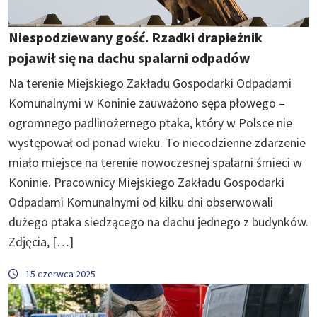
Niespodziewany gość. Rzadki drapieżnik
pojawił się na dachu spalarni odpadów
Na terenie Miejskiego Zakładu Gospodarki Odpadami
Komunalnymi w Koninie zauważono sępa płowego –
ogromnego padlinożernego ptaka, który w Polsce nie
występował od ponad wieku. To niecodzienne zdarzenie
miało miejsce na terenie nowoczesnej spalarni śmieci w
Koninie. Pracownicy Miejskiego Zakładu Gospodarki
Odpadami Komunalnymi od kilku dni obserwowali
dużego ptaka siedzącego na dachu jednego z budynków.
Zdjęcia, […]
15 czerwca 2025