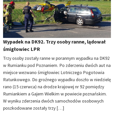
Wypadek na DK92. Trzy osoby ranne, lądował
śmigłowiec LPR
Trzy osoby zostały ranne w porannym wypadku na DK92
w Rumianku pod Poznaniem. Po zderzeniu dwóch aut na
miejsce wezwano śmigłowiec Lotniczego Pogotowia
Ratunkowego. Do groźnego wypadku doszło w niedzielę
rano (15 czerwca) na drodze krajowej nr 92 pomiędzy
Rumiankiem a Gajem Wielkim w powiecie poznańskim.
W wyniku zderzenia dwóch samochodów osobowych
poszkodowane zostały trzy […]