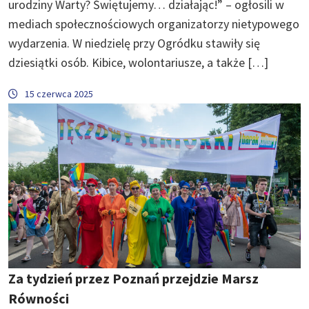
urodziny Warty? Świętujemy… działając!” – ogłosili w
mediach społecznościowych organizatorzy nietypowego
wydarzenia. W niedzielę przy Ogródku stawiły się
dziesiątki osób. Kibice, wolontariusze, a także […]
15 czerwca 2025
Za tydzień przez Poznań przejdzie Marsz
Równości