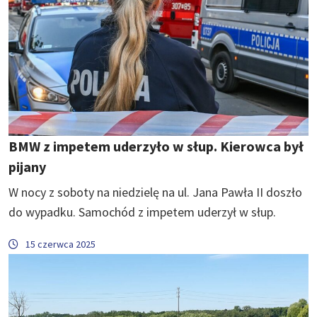
BMW z impetem uderzyło w słup. Kierowca był
pijany
W nocy z soboty na niedzielę na ul. Jana Pawła II doszło
do wypadku. Samochód z impetem uderzył w słup.
15 czerwca 2025