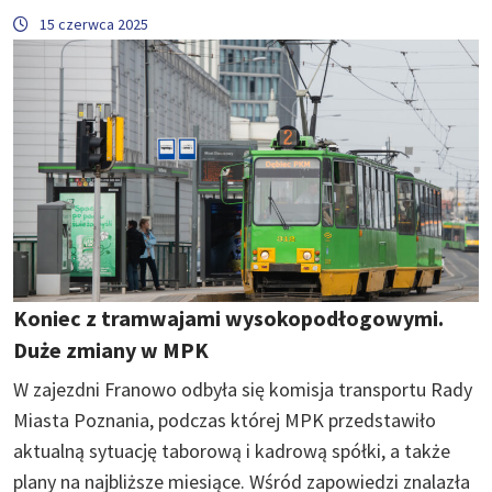
15 czerwca 2025
Koniec z tramwajami wysokopodłogowymi.
Duże zmiany w MPK
W zajezdni Franowo odbyła się komisja transportu Rady
Miasta Poznania, podczas której MPK przedstawiło
aktualną sytuację taborową i kadrową spółki, a także
plany na najbliższe miesiące. Wśród zapowiedzi znalazła