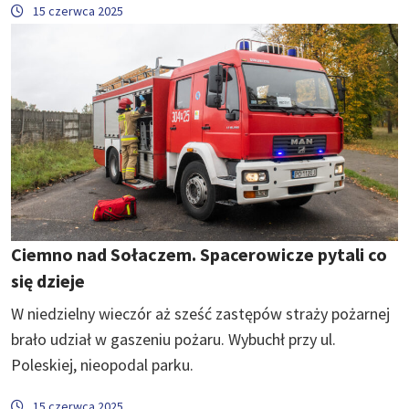
15 czerwca 2025
Ciemno nad Sołaczem. Spacerowicze pytali co
się dzieje
W niedzielny wieczór aż sześć zastępów straży pożarnej
brało udział w gaszeniu pożaru. Wybuchł przy ul.
Poleskiej, nieopodal parku.
15 czerwca 2025