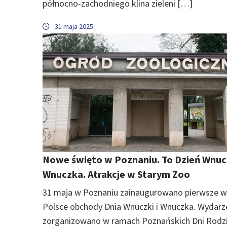
północno-zachodniego klina zieleni […]
31 maja 2025
Nowe święto w Poznaniu. To Dzień Wnucz
Wnuczka. Atrakcje w Starym Zoo
31 maja w Poznaniu zainaugurowano pierwsze w
Polsce obchody Dnia Wnuczki i Wnuczka. Wydarz
zorganizowano w ramach Poznańskich Dni Rodz