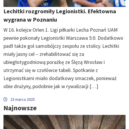
Lechitki rozgromiły Legionistki. Efektowna
wygrana w Poznaniu
W 16. kolejce Orlen 1. Ligi piłkarki Lecha Poznań UAM
pewnie pokonały Legionistki Warszawa 5:0. Dodatkowo
padł także gol samobójczy zespołu ze stolicy. Lechitki
miały jasny cel – zrehabilitować się za
ubiegłotygodniową porażkę ze Ślęzą Wrocław i
utrzymać się w czołówce tabeli. Spotkanie z
Legionistkami miało dodatkowy smaczek, ponieważ
obie drużyny, podobnie jak w rywalizacji […]
23 marca 2025
Najnowsze