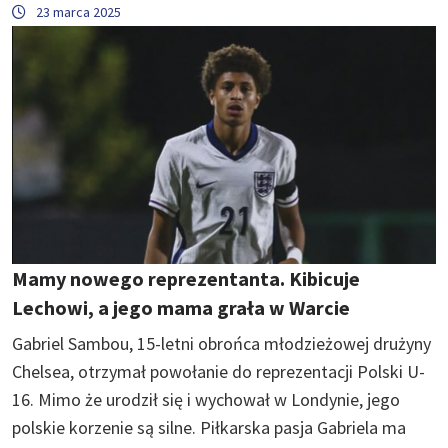
23 marca 2025
Mamy nowego reprezentanta. Kibicuje
Lechowi, a jego mama grała w Warcie
Gabriel Sambou, 15-letni obrońca młodzieżowej drużyny
Chelsea, otrzymał powołanie do reprezentacji Polski U-
16. Mimo że urodził się i wychował w Londynie, jego
polskie korzenie są silne. Piłkarska pasja Gabriela ma