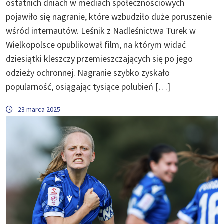
ostatnich dniach w mediach społecznościowych
pojawiło się nagranie, które wzbudziło duże poruszenie
wśród internautów. Leśnik z Nadleśnictwa Turek w
Wielkopolsce opublikował film, na którym widać
dziesiątki kleszczy przemieszczających się po jego
odzieży ochronnej. Nagranie szybko zyskało
popularność, osiągając tysiące polubień […]
23 marca 2025