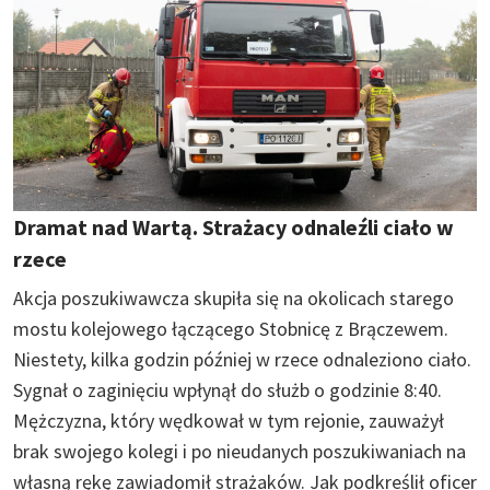
Dramat nad Wartą. Strażacy odnaleźli ciało w
rzece
Akcja poszukiwawcza skupiła się na okolicach starego
mostu kolejowego łączącego Stobnicę z Brączewem.
Niestety, kilka godzin później w rzece odnaleziono ciało.
Sygnał o zaginięciu wpłynął do służb o godzinie 8:40.
Mężczyzna, który wędkował w tym rejonie, zauważył
brak swojego kolegi i po nieudanych poszukiwaniach na
własną rękę zawiadomił strażaków. Jak podkreślił oficer