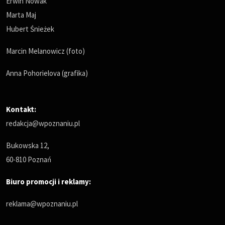
Erwin Nowak
Marta Maj
Hubert Śnieżek
Marcin Melanowicz (foto)
Anna Pohorielova (grafika)
Kontakt:
redakcja@wpoznaniu.pl
Bukowska 12,
60-810 Poznań
Biuro promocji i reklamy:
reklama@wpoznaniu.pl