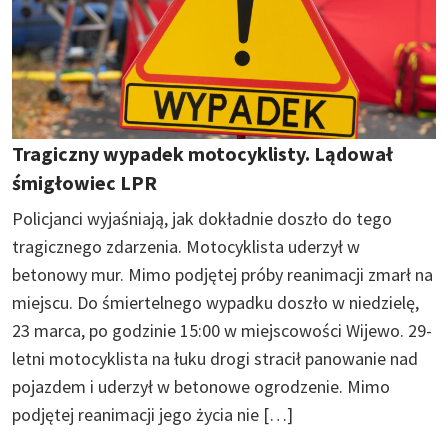
Tragiczny wypadek motocyklisty. Lądował
śmigłowiec LPR
Policjanci wyjaśniają, jak dokładnie doszło do tego
tragicznego zdarzenia. Motocyklista uderzył w
betonowy mur. Mimo podjętej próby reanimacji zmarł na
miejscu. Do śmiertelnego wypadku doszło w niedzielę,
23 marca, po godzinie 15:00 w miejscowości Wijewo. 29-
letni motocyklista na łuku drogi stracił panowanie nad
pojazdem i uderzył w betonowe ogrodzenie. Mimo
podjętej reanimacji jego życia nie […]