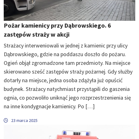
Pożar kamienicy przy Dąbrowskiego. 6
zastępów straży w akcji
Strażacy interweniowali w jednej z kamienic przy ulicy
Dąbrowskiego, gdzie na poddaszu doszło do pożaru.
Ogień objął zgromadzone tam przedmioty. Na miejsce
skierowano sześć zastępów straży pożarnej. Gdy służby
dotarły na miejsce, jedna osoba zdążyła już opuścić
budynek. Strażacy natychmiast przystąpili do gaszenia
ognia, co pozwoliło uniknąć jego rozprzestrzenienia się
na inne kondygnacje kamienicy. Po […]
23 marca 2025