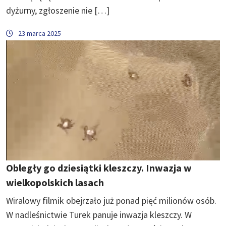
dyżurny, zgłoszenie nie […]
23 marca 2025
Obległy go dziesiątki kleszczy. Inwazja w
wielkopolskich lasach
Wiralowy filmik obejrzało już ponad pięć milionów osób.
W nadleśnictwie Turek panuje inwazja kleszczy. ​W