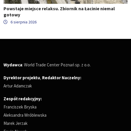
Powstaje miejsce relaksu. Zbiornik na Łacinie niemal
gotowy
6 sierpnia 2026
Wydawca
: World Trade Center Poznań sp. z o.o.
Dyrektor projektu
,
Redaktor Naczelny
:
Artur Adamczak
Zespół redakcyjny:
Franciszek Bryska
Aleksandra Wróblewska
Marek Jerzak