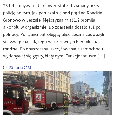
28-letni obywatel Ukrainy został zatrzymany przez
policję po tym, jak poruszał się pod prąd na Rondzie
Gronowo w Lesznie. Mężczyzna miał 1,7 promila
alkoholu w organizmie. Do zdarzenia doszło tuż po
północy. Policjanci patrolujący ulice Leszna zauważyli
volkswagena jadącego w przeciwnym kierunku na
rondzie. Po opuszczeniu skrzyżowania z samochodu
wydobywał się gęsty, biały dym. Funkcjonariusze […]
23 marca 2025