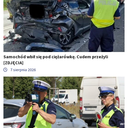
Samochód wbił się pod ciężarówkę. Cudem przeżyli
[ZDJĘCIA]
7 sierpnia 2026