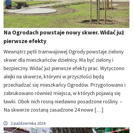
Na Ogrodach powstaje nowy skwer. Widać już
pierwsze efekty
Wewnątrz pętli tramwajowej Ogrody powstaje zielony
skwer dla mieszkańców dzielnicy. Ma być zielony i
bezpieczny. Widać już pierwsze efekty prac. Wytyczono
alejki na skwerze, którymi w przyszłości będą
przechadzać się mieszkańcy Ogrodów. Przygotowano i
zabrukowano również miejsca, w których pojawią się
ławki. Obok nich rosną niedawno posadzone rośliny. –
Na skwerze zostaną zasadzone 24 nowe […]
2 października 2024