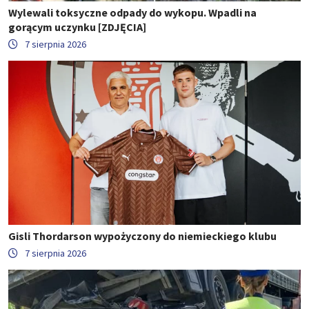
Wylewali toksyczne odpady do wykopu. Wpadli na
gorącym uczynku [ZDJĘCIA]
7 sierpnia 2026
Gisli Thordarson wypożyczony do niemieckiego klubu
7 sierpnia 2026