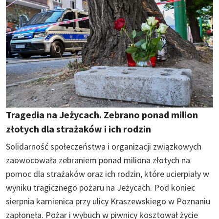
Tragedia na Jeżycach. Zebrano ponad milion
złotych dla strażaków i ich rodzin
Solidarność społeczeństwa i organizacji związkowych
zaowocowała zebraniem ponad miliona złotych na
pomoc dla strażaków oraz ich rodzin, które ucierpiały w
wyniku tragicznego pożaru na Jeżycach. Pod koniec
sierpnia kamienica przy ulicy Kraszewskiego w Poznaniu
zapłonęła. Pożar i wybuch w piwnicy kosztował życie