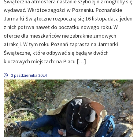
Świąteczna atmosfera nastanie szybciej niż mogłoby się
wydawać. Wkrótce zagości w Poznaniu. Poznańskie
Jarmarki Świąteczne rozpoczną się 16 listopada, a jeden
z nich potrwa nawet do początku nowego roku. W
ofercie dla mieszkańców nie zabraknie zimowych
atrakcji. W tym roku Poznań zaprasza na Jarmarki
Świąteczne, które odbywać się będą w dwóch
kluczowych miejscach: na Placu […]
2 października 2024