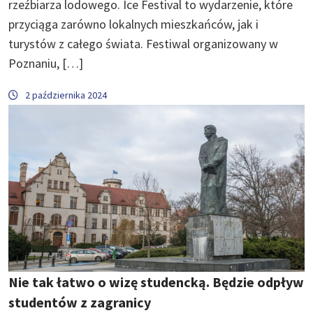
rzeźbiarza lodowego. Ice Festival to wydarzenie, które
przyciąga zarówno lokalnych mieszkańców, jak i
turystów z całego świata. Festiwal organizowany w
Poznaniu, […]
2 października 2024
Nie tak łatwo o wizę studencką. Będzie odpływ
studentów z zagranicy