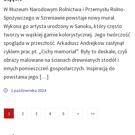
W Muzeum Narodowym Rolnictwa i Przemysłu Rolno-
Spożywczego w Szreniawie powstaje nowy mural.
Wykona go artysta urodzony w Sanoku, który często
tworzy w wąskiej gamie kolorystycznej. Jego twórczość
spogląda w przeszłość. Arkadiusz Andrejkow zasłynął
cyklem prac pt. „Cichy memoriał”. Były to deskale, czyli
obrazy malowane na ścianach drewnianych stodół i
innych pomieszczeń gospodarczych. Inspiracją do
powstania jego […]
2 października 2024
1
2
3
4
5
>
>>