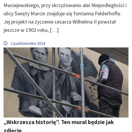
Maciejewskiego, przy skrzyżowaniu alei Niepodległości i
ulicy Święty Marcin znajduje się fontanna Felderhoffa.
Jej projekt na życzenie cesarza Wilhelma II powstał
jeszcze w 1902 roku, […]
2 października 2024
„Wskrzesza historię”. Ten mural będzie jak
zdjęcie