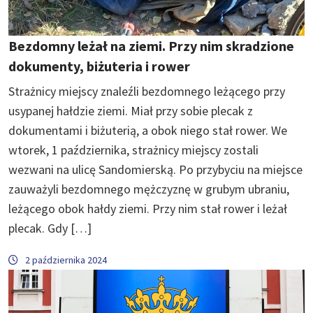
Bezdomny leżał na ziemi. Przy nim skradzione
dokumenty, biżuteria i rower
Strażnicy miejscy znaleźli bezdomnego leżącego przy
usypanej hałdzie ziemi. Miał przy sobie plecak z
dokumentami i biżuterią, a obok niego stał rower. We
wtorek, 1 października, strażnicy miejscy zostali
wezwani na ulicę Sandomierską. Po przybyciu na miejsce
zauważyli bezdomnego mężczyznę w grubym ubraniu,
leżącego obok hałdy ziemi. Przy nim stał rower i leżał
plecak. Gdy […]
2 października 2024