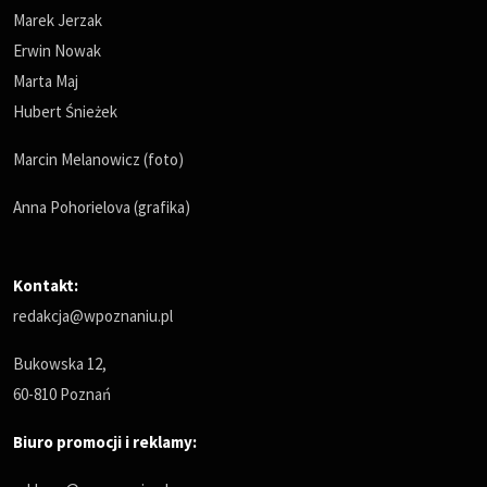
Marek Jerzak
Erwin Nowak
Marta Maj
Hubert Śnieżek
Marcin Melanowicz (foto)
Anna Pohorielova (grafika)
Kontakt:
redakcja@wpoznaniu.pl
Bukowska 12,
60-810 Poznań
Biuro promocji i reklamy: