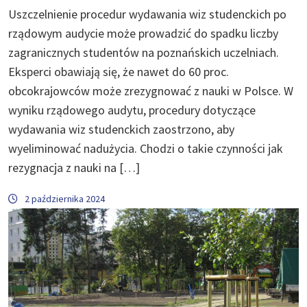
Uszczelnienie procedur wydawania wiz studenckich po
rządowym audycie może prowadzić do spadku liczby
zagranicznych studentów na poznańskich uczelniach.
Eksperci obawiają się, że nawet do 60 proc.
obcokrajowców może zrezygnować z nauki w Polsce. W
wyniku rządowego audytu, procedury dotyczące
wydawania wiz studenckich zaostrzono, aby
wyeliminować nadużycia. Chodzi o takie czynności jak
rezygnacja z nauki na […]
2 października 2024