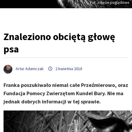
Fot: zdjęcie poglądowe
Znaleziono obciętą głowę
psa
Artur Adamczak
2 kwietnia 2018
Franka poszukiwało niemal całe Przeźmierowo, oraz
Fundacja Pomocy Zwierzętom Kundel Bury. Nie ma
jednak dobrych informacji w tej sprawie.