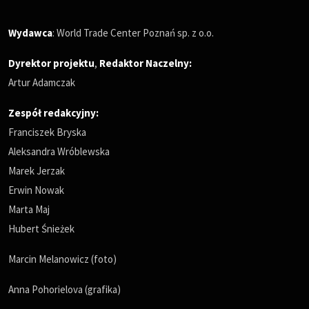
Wydawca
: World Trade Center Poznań sp. z o.o.
Dyrektor projektu
,
Redaktor Naczelny
:
Artur Adamczak
Zespół redakcyjny:
Franciszek Bryska
Aleksandra Wróblewska
Marek Jerzak
Erwin Nowak
Marta Maj
Hubert Śnieżek
Marcin Melanowicz (foto)
Anna Pohorielova (grafika)