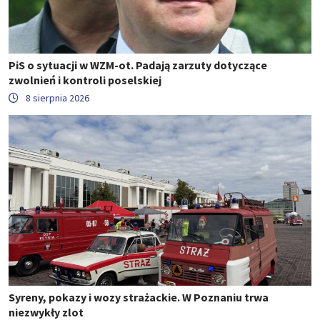
PiS o sytuacji w WZM-ot. Padają zarzuty dotyczące
zwolnień i kontroli poselskiej
8 sierpnia 2026
Syreny, pokazy i wozy strażackie. W Poznaniu trwa
niezwykły zlot