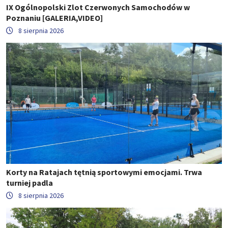
IX Ogólnopolski Zlot Czerwonych Samochodów w
Poznaniu [GALERIA,VIDEO]
8 sierpnia 2026
Korty na Ratajach tętnią sportowymi emocjami. Trwa
turniej padla
8 sierpnia 2026