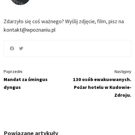
Zdarzyło się coś ważnego?
Wyślij zdjęcie, film, pisz na
kontakt@wpoznaniu.pl
Poprzedni
Następny
Mandat za śmingus
130 osób ewakuowanych.
dyngus
Pożar hotelu w Kudowie-
Zdroju.
Powiązane artykuły