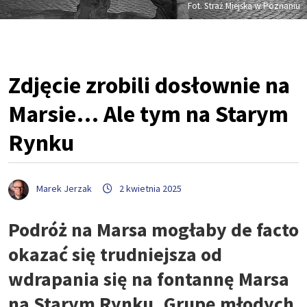
Fot. Straż Miejska w Poznaniu
Zdjęcie zrobili dosłownie na
Marsie… Ale tym na Starym
Rynku
Marek Jerzak
2 kwietnia 2025
Podróż na Marsa mogłaby de facto
okazać się trudniejsza od
wdrapania się na fontannę Marsa
na Starym Rynku. Grupę młodych