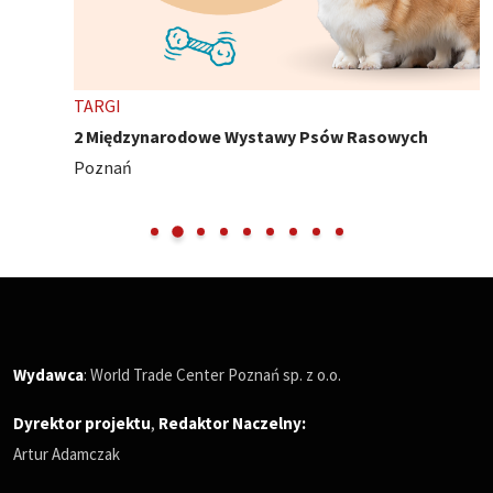
TARGI
2 Międzynarodowe Wystawy Psów Rasowych
Poznań
Wydawca
: World Trade Center Poznań sp. z o.o.
Dyrektor projektu
,
Redaktor Naczelny
:
Artur Adamczak