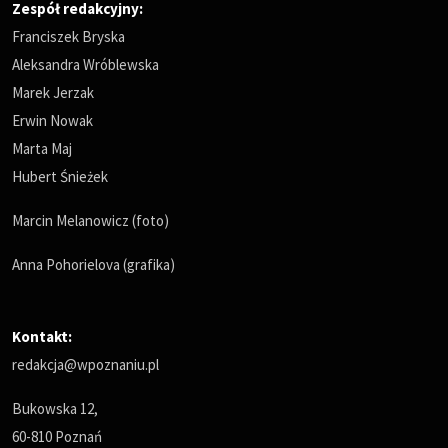
Zespół redakcyjny:
Franciszek Bryska
Aleksandra Wróblewska
Marek Jerzak
Erwin Nowak
Marta Maj
Hubert Śnieżek
Marcin Melanowicz (foto)
Anna Pohorielova (grafika)
Kontakt:
redakcja@wpoznaniu.pl
Bukowska 12,
60-810 Poznań