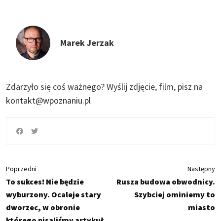
Marek Jerzak
Zdarzyło się coś ważnego?
Wyślij zdjęcie, film, pisz na
kontakt@wpoznaniu.pl
Poprzedni
Następny
To sukces! Nie będzie
Rusza budowa obwodnicy.
wyburzony. Ocaleje stary
Szybciej ominiemy to
dworzec, w obronie
miasto
którego pisaliśmy artykuł