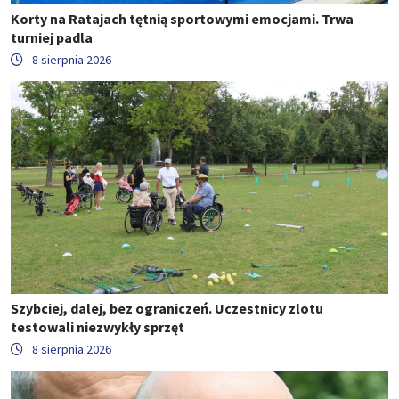
Korty na Ratajach tętnią sportowymi emocjami. Trwa
turniej padla
8 sierpnia 2026
Szybciej, dalej, bez ograniczeń. Uczestnicy zlotu
testowali niezwykły sprzęt
8 sierpnia 2026