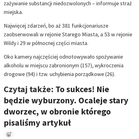
zażywanie substancji niedozwolonych – informuje straż
miejska.
Najwięcej zdarzeń, bo aż 381 funkcjonariusze
zaobserwowali w rejonie Starego Miasta, a 53 w rejonie
Wildy i 29 w północnej części miasta.
Oko kamery najczęściej odnotowywało spożywanie
alkoholu w miejscu zabronionym (157), wykroczenia
drogowe (94) i tzw. uchybienia porządkowe (26).
Czytaj także:
To sukces! Nie
będzie wyburzony. Ocaleje stary
dworzec, w obronie którego
pisaliśmy artykuł