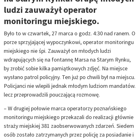
ludzi zauważył operator
monitoringu miejskiego.
Było to w czwartek, 27 marca o godz. 4:30 nad ranem. O
porze sprzyjającej wypoczynkowi, operator monitoringu
miejskiego nie śpi. Zauważył on młodych ludzi
wdrapujących się na fontannę Marsa na Starym Rynku,
by zrobić sobie kilka pamiątkowych zdjęć. Na miejsce
wysłano patrol policyjny. Ten już po chwili był na miejscu.
Policjanci nie wlepili jednak młodym ludziom mandatów.
lecz przeprowadzili pouczającą rozmowę.
– W drugiej połowie marca operatorzy poznańskiego
monitoringu miejskiego przekazali do realizacji głównie
straży miejskiej 381 zaobserwowanych zdarzeń. Siedem
osób zostało zatrzymanych przez policję za posiadanie i