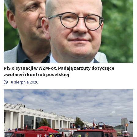
PiS o sytuacji w WZM-ot. Padają zarzuty dotyczące
zwolnień i kontroli poselskiej
8 sierpnia 2026