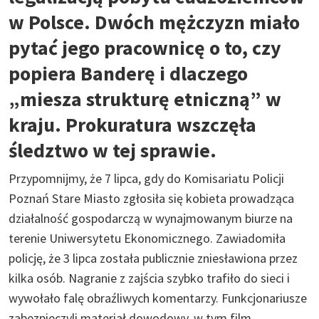
w Polsce. Dwóch mężczyzn miało
pytać jego pracownicę o to, czy
popiera Banderę i dlaczego
„miesza strukturę etniczną” w
kraju. Prokuratura wszczęła
śledztwo w tej sprawie.
Przypomnijmy, że 7 lipca, gdy do Komisariatu Policji
Poznań Stare Miasto zgłosiła się kobieta prowadząca
działalność gospodarczą w wynajmowanym biurze na
terenie Uniwersytetu Ekonomicznego. Zawiadomiła
policję, że 3 lipca została publicznie zniesławiona przez
kilka osób. Nagranie z zajścia szybko trafiło do sieci i
wywołało falę obraźliwych komentarzy. Funkcjonariusze
zabezpieczyli materiał dowodowy, w tym film