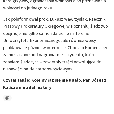
kara grzywny, ograniczenia wolności albo pozbawienia
wolności do jednego roku.
Jak poinformował prok. Łukasz Wawrzyniak, Rzecznik
Prasowy Prokuratury Okręgowej w Poznaniu, śledztwo
obejmuje nie tylko samo zdarzenie na terenie
Uniwersytetu Ekonomicznego, ale również wpisy
publikowane później w internecie. Chodzi o komentarze
zamieszczane pod nagraniami z incydentu, które –
zdaniem śledczych – zawierały treści nawołujące do
nienawiści na tle narodowościowym.
Czytaj także:
Kolejny raz się nie udało. Pan Józef z
Kalisza nie zdał matury