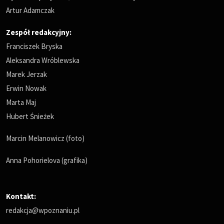
Artur Adamczak
Zespół redakcyjny:
Franciszek Bryska
Aleksandra Wróblewska
Marek Jerzak
Erwin Nowak
Marta Maj
Hubert Śnieżek
Marcin Melanowicz (foto)
Anna Pohorielova (grafika)
Kontakt:
redakcja@wpoznaniu.pl