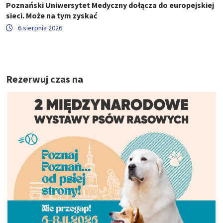
Poznański Uniwersytet Medyczny dołącza do europejskiej
sieci. Może na tym zyskać
6 sierpnia 2026
Rezerwuj czas na