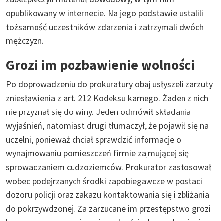
opublikowany w internecie. Na jego podstawie ustalili
tożsamość uczestników zdarzenia i zatrzymali dwóch
mężczyzn.
Grozi im pozbawienie wolności
Po doprowadzeniu do prokuratury obaj usłyszeli zarzuty
zniesławienia z art. 212 Kodeksu karnego. Żaden z nich
nie przyznał się do winy. Jeden odmówił składania
wyjaśnień, natomiast drugi tłumaczył, że pojawił się na
uczelni, ponieważ chciał sprawdzić informacje o
wynajmowaniu pomieszczeń firmie zajmującej się
sprowadzaniem cudzoziemców. Prokurator zastosował
wobec podejrzanych środki zapobiegawcze w postaci
dozoru policji oraz zakazu kontaktowania się i zbliżania
do pokrzywdzonej. Za zarzucane im przestępstwo grozi