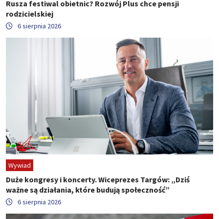
Rusza festiwal obietnic? Rozwój Plus chce pensji
rodzicielskiej
6 sierpnia 2026
Wywiad
Duże kongresy i koncerty. Wiceprezes Targów: „Dziś
ważne są działania, które budują społeczność”
6 sierpnia 2026