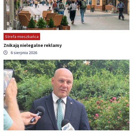
Strefa mieszkańca
Znikają nielegalne reklamy
6 sierpnia 2026