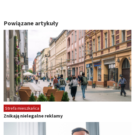
Powiązane artykuły
Strefa mieszkańca
Znikają nielegalne reklamy