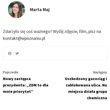
Marta Maj
Zdarzyło się coś ważnego?
Wyślij zdjęcie, film, pisz na
kontakt@wpoznaniu.pl
Poprzedni
Następny
Nowy zastępca
Uszkodzony gazociąg i
prezydenta: „ZDM to dla
zablokowana ulica. Na
mnie priorytet”
miejscu działa grupa
chemiczna