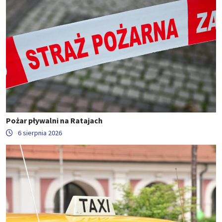
Pożar pływalni na Ratajach
6 sierpnia 2026