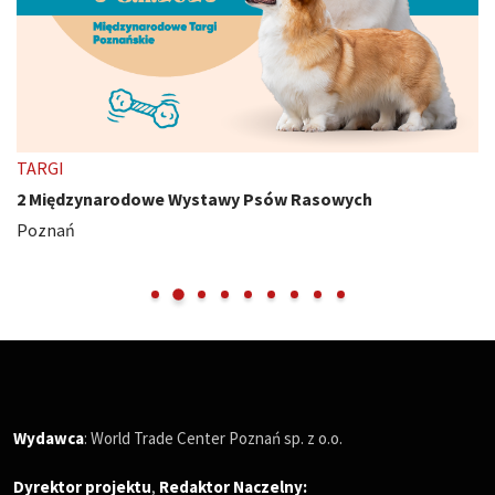
TARGI
2 Międzynarodowe Wystawy Psów Rasowych
Poznań
Wydawca
: World Trade Center Poznań sp. z o.o.
Dyrektor projektu
,
Redaktor Naczelny
: