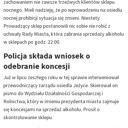
zachowaniem nie zawsze trzeźwych klientów sklepu
nocnego. Mieli nadzieję, że po wprowadzeniu na osiedlu
nocnej prohibicji sytuacja się zmieni. Niestety.
Prowadzący sklep postanowili nic sobie nie robić z
uchwały Rady Miasta, która zabrania sprzedaży alkoholu
w sklepach po godz. 22:00.
Policja składa wniosek o
odebranie koncesji
Już w lipcu zeszłego roku w tej sprawie interweniował
przewodniczący zarządu osiedla Jeżyce. Skierował on
pismo do Wydziału Działalności Gospodarczej i
Rolnictwa, który w imieniu prezydenta miasta zajmuje
się koncesjami na sprzedaż alkoholu. Prosił o
skontrolowanie sklepu.