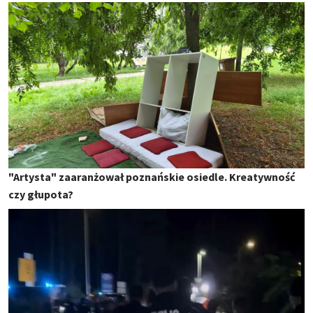
"Artysta" zaaranżował poznańskie osiedle. Kreatywność
czy głupota?