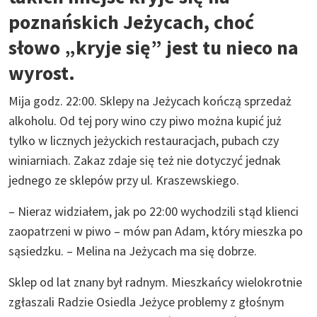
poznańskich Jeżycach, choć
słowo „kryje się” jest tu nieco na
wyrost.
Mija godz. 22:00. Sklepy na Jeżycach kończą sprzedaż
alkoholu. Od tej pory wino czy piwo można kupić już
tylko w licznych jeżyckich restauracjach, pubach czy
winiarniach. Zakaz zdaje się też nie dotyczyć jednak
jednego ze sklepów przy ul. Kraszewskiego.
– Nieraz widziałem, jak po 22:00 wychodzili stąd klienci
zaopatrzeni w piwo – mów pan Adam, który mieszka po
sąsiedzku. – Melina na Jeżycach ma się dobrze.
Sklep od lat znany był radnym. Mieszkańcy wielokrotnie
zgłaszali Radzie Osiedla Jeżyce problemy z głośnym