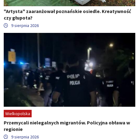
"Artysta" zaaranżował poznańskie osiedle. Kreatywność
czy głupota?
9 sierpnia 2026
Wielkopolska
Przemycali nielegalnych migrantów. Policyjna obława w
regionie
9 sierpnia 2026