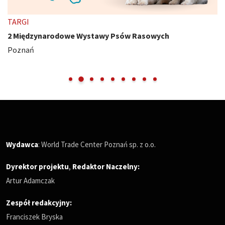
TARGI
2 Międzynarodowe Wystawy Psów Rasowych
Poznań
Wydawca
: World Trade Center Poznań sp. z o.o.
Dyrektor projektu
,
Redaktor Naczelny
:
Artur Adamczak
Zespół redakcyjny:
Franciszek Bryska