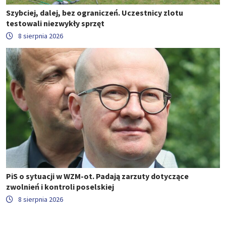
Szybciej, dalej, bez ograniczeń. Uczestnicy zlotu
testowali niezwykły sprzęt
8 sierpnia 2026
PiS o sytuacji w WZM-ot. Padają zarzuty dotyczące
zwolnień i kontroli poselskiej
8 sierpnia 2026