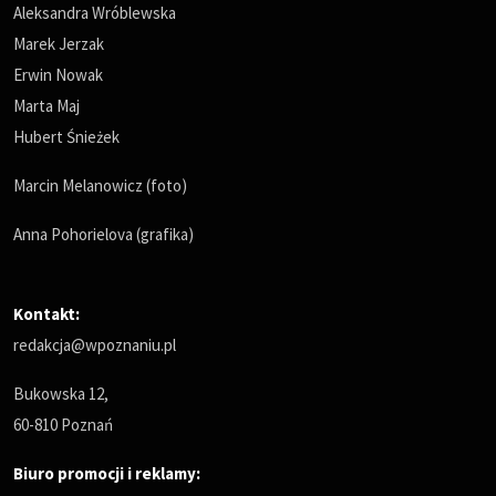
Aleksandra Wróblewska
Marek Jerzak
Erwin Nowak
Marta Maj
Hubert Śnieżek
Marcin Melanowicz (foto)
Anna Pohorielova (grafika)
Kontakt:
redakcja@wpoznaniu.pl
Bukowska 12,
60-810 Poznań
Biuro promocji i reklamy: