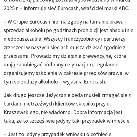
2025 r. – informuje sieć Eurocash, właściciel marki ABC.
– W Grupie Eurocash nie ma zgody na łamanie prawa –
sprzedaż alkoholu po godzinach prohibicji jest absolutnie
niedopuszczalna. Wszyscy franczyzobiorcy i partnerzy
zrzeszeni w naszych sieciach muszą działać zgodnie z
przepisami. Prowadzimy działania prewencyjne, które
mają zapobiegać podobnym sytuacjom, regularnie
organizujemy szkolenia w zakresie przepisów prawa, w
tym sprzedaży alkoholu – wyjaśnia Eurocash.
Jak długo jeszcze Jeżyczanie będą musieli zmagać się z
burdami nietrzeźwych klientów sklepiku przy ul.
Kraszewskiego, nie wiadomo. Dobra informacja jest
taka, że to szczęśliwie jedyny taki przypadek w mieście.
– Jest to jedyny przypadek wniosku o cofnięcie