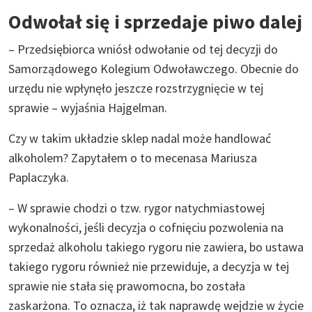
Odwołał się i sprzedaje piwo dalej
– Przedsiębiorca wniósł odwołanie od tej decyzji do
Samorządowego Kolegium Odwoławczego. Obecnie do
urzędu nie wpłynęło jeszcze rozstrzygnięcie w tej
sprawie – wyjaśnia Hajgelman.
Czy w takim układzie sklep nadal może handlować
alkoholem? Zapytałem o to mecenasa Mariusza
Paplaczyka.
– W sprawie chodzi o tzw. rygor natychmiastowej
wykonalności, jeśli decyzja o cofnięciu pozwolenia na
sprzedaż alkoholu takiego rygoru nie zawiera, bo ustawa
takiego rygoru również nie przewiduje, a decyzja w tej
sprawie nie stała się prawomocna, bo została
zaskarżona. To oznacza, iż tak naprawdę wejdzie w życie