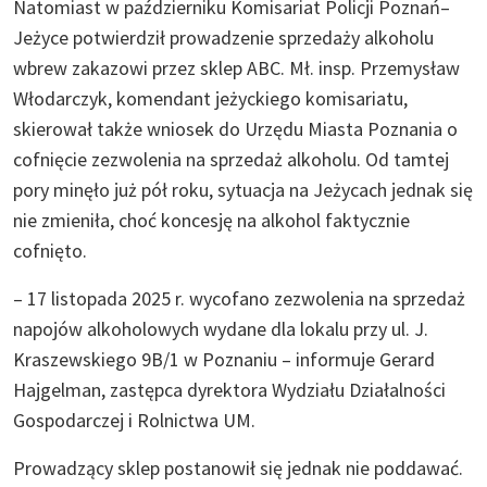
Natomiast w październiku Komisariat Policji Poznań–
Jeżyce potwierdził prowadzenie sprzedaży alkoholu
wbrew zakazowi przez sklep ABC. Mł. insp. Przemysław
Włodarczyk, komendant jeżyckiego komisariatu,
skierował także wniosek do Urzędu Miasta Poznania o
cofnięcie zezwolenia na sprzedaż alkoholu. Od tamtej
pory minęło już pół roku, sytuacja na Jeżycach jednak się
nie zmieniła, choć koncesję na alkohol faktycznie
cofnięto.
– 17 listopada 2025 r. wycofano zezwolenia na sprzedaż
napojów alkoholowych wydane dla lokalu przy ul. J.
Kraszewskiego 9B/1 w Poznaniu – informuje Gerard
Hajgelman, zastępca dyrektora Wydziału Działalności
Gospodarczej i Rolnictwa UM.
Prowadzący sklep postanowił się jednak nie poddawać.