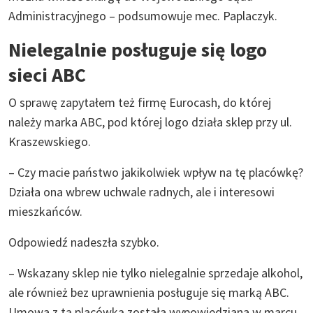
Administracyjnego – podsumowuje mec. Paplaczyk.
Nielegalnie posługuje się logo
sieci ABC
O sprawę zapytałem też firmę Eurocash, do której
należy marka ABC, pod której logo działa sklep przy ul.
Kraszewskiego.
– Czy macie państwo jakikolwiek wpływ na tę placówkę?
Działa ona wbrew uchwale radnych, ale i interesowi
mieszkańców.
Odpowiedź nadeszła szybko.
– Wskazany sklep nie tylko nielegalnie sprzedaje alkohol,
ale również bez uprawnienia posługuje się marką ABC.
Umowa z tą placówką została wypowiedziana w marcu