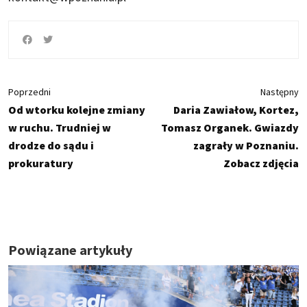
Poprzedni
Następny
Od wtorku kolejne zmiany
Daria Zawiałow, Kortez,
w ruchu. Trudniej w
Tomasz Organek. Gwiazdy
drodze do sądu i
zagrały w Poznaniu.
prokuratury
Zobacz zdjęcia
Powiązane artykuły