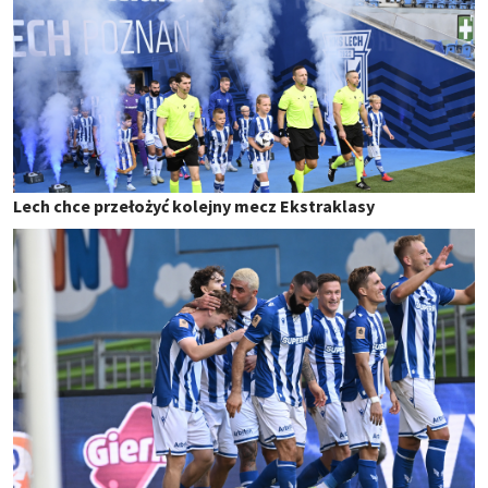
Lech chce przełożyć kolejny mecz Ekstraklasy