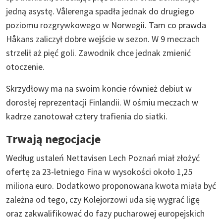
jedną asystę. Vålerenga spadła jednak do drugiego
poziomu rozgrywkowego w Norwegii. Tam co prawda
Håkans zaliczył dobre wejście w sezon. W 9 meczach
strzelił aż pięć goli. Zawodnik chce jednak zmienić
otoczenie.
Skrzydłowy ma na swoim koncie również debiut w
dorosłej reprezentacji Finlandii. W ośmiu meczach w
kadrze zanotował cztery trafienia do siatki.
Trwają negocjacje
Według ustaleń Nettavisen Lech Poznań miał złożyć
ofertę za 23-letniego Fina w wysokości około 1,25
miliona euro. Dodatkowo proponowana kwota miała być
zależna od tego, czy Kolejorzowi uda się wygrać ligę
oraz zakwalifikować do fazy pucharowej europejskich