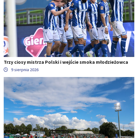
Trzy ciosy mistrza Polski i wejście smoka młodzieżowca
9 sierpnia 2026