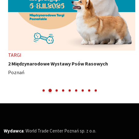
TARGI
2 Międzynarodowe Wystawy Psów Rasowych
Poznań
Wydawca
: World Trade Center Poznań sp. z o.o.