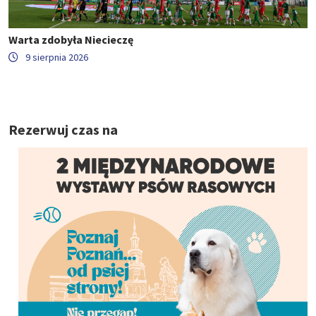
Warta zdobyła Niecieczę
9 sierpnia 2026
Rezerwuj czas na