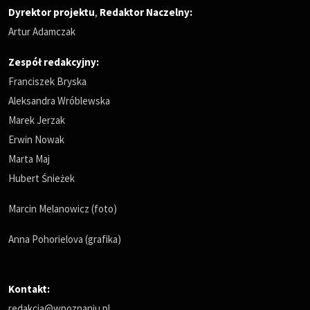
Dyrektor projektu
,
Redaktor Naczelny
:
Artur Adamczak
Zespół redakcyjny:
Franciszek Bryska
Aleksandra Wróblewska
Marek Jerzak
Erwin Nowak
Marta Maj
Hubert Śnieżek
Marcin Melanowicz (foto)
Anna Pohorielova (grafika)
Kontakt:
redakcja@wpoznaniu.pl