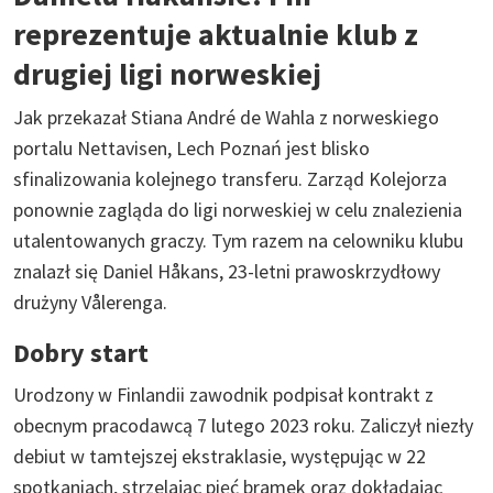
reprezentuje aktualnie klub z
drugiej ligi norweskiej
Jak przekazał Stiana André de Wahla z norweskiego
portalu Nettavisen, Lech Poznań jest blisko
sfinalizowania kolejnego transferu. Zarząd Kolejorza
ponownie zagląda do ligi norweskiej w celu znalezienia
utalentowanych graczy. Tym razem na celowniku klubu
znalazł się Daniel Håkans, 23-letni prawoskrzydłowy
drużyny Vålerenga.
Dobry start
Urodzony w Finlandii zawodnik podpisał kontrakt z
obecnym pracodawcą 7 lutego 2023 roku. Zaliczył niezły
debiut w tamtejszej ekstraklasie, występując w 22
spotkaniach, strzelając pięć bramek oraz dokładając