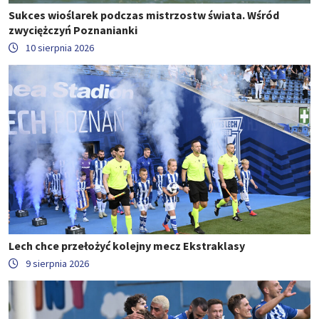
Sukces wioślarek podczas mistrzostw świata. Wśród
zwyciężczyń Poznanianki
10 sierpnia 2026
Lech chce przełożyć kolejny mecz Ekstraklasy
9 sierpnia 2026