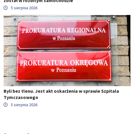
został w rozbitym samochodzie
5 sierpnia 2026
Byli bez tlenu. Jest akt oskarżenia w sprawie Szpitala
Tymczasowego
5 sierpnia 2026