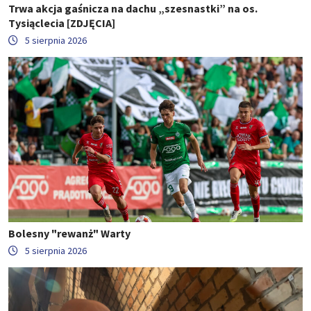
Trwa akcja gaśnicza na dachu „szesnastki” na os.
Tysiąclecia [ZDJĘCIA]
5 sierpnia 2026
Bolesny "rewanż" Warty
5 sierpnia 2026