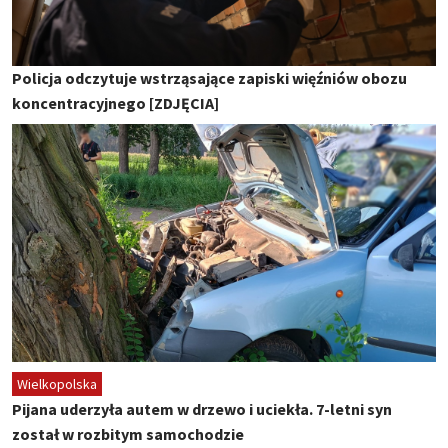
Policja odczytuje wstrząsające zapiski więźniów obozu
koncentracyjnego [ZDJĘCIA]
Wielkopolska
Pijana uderzyła autem w drzewo i uciekła. 7-letni syn
został w rozbitym samochodzie