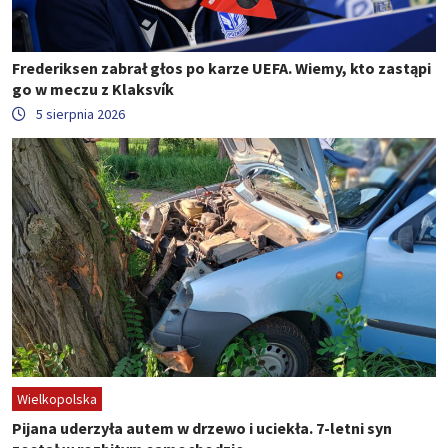
Frederiksen zabrał głos po karze UEFA. Wiemy, kto zastąpi
go w meczu z Klaksvík
5 sierpnia 2026
Wielkopolska
Pijana uderzyła autem w drzewo i uciekła. 7-letni syn