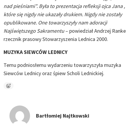
nad pieśniami”. Była to prezentacja refleksji ojca Jana ,
które się nigdy nie ukazały drukiem. Nigdy nie zostały
opublikowane. One towarzyszyły nam adoracji
Najświętszego Sakramentu
– powiedział Andrzej Ranke
rzecznik prasowy Stowarzyszenia Lednica 2000.
MUZYKA SIEWCÓW LEDNICY
Temu podniosłemu wydarzeniu towarzyszyła muzyka
Siewców Lednicy oraz śpiew Scholi Lednickiej.
Bartłomiej Najtkowski