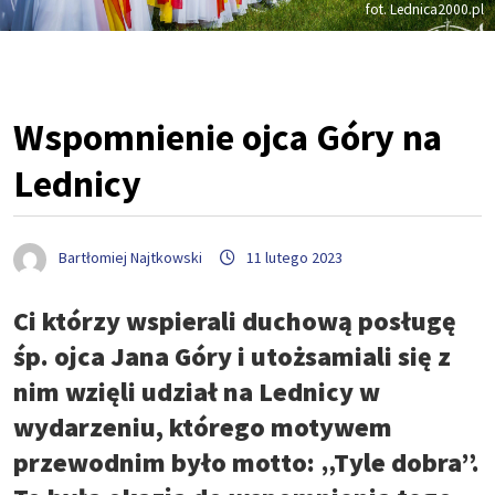
fot. Lednica2000.pl
Wspomnienie ojca Góry na
Lednicy
Bartłomiej Najtkowski
11 lutego 2023
Ci którzy wspierali duchową posługę
śp. ojca Jana Góry i utożsamiali się z
nim wzięli udział na Lednicy w
wydarzeniu, którego motywem
przewodnim było motto: „Tyle dobra”.