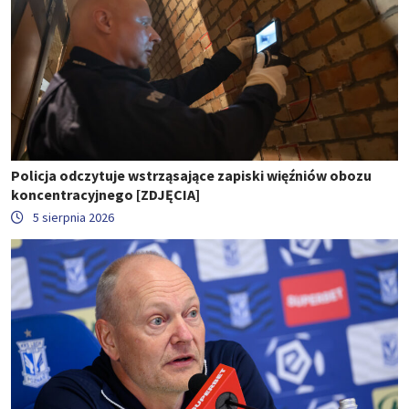
Policja odczytuje wstrząsające zapiski więźniów obozu
koncentracyjnego [ZDJĘCIA]
5 sierpnia 2026