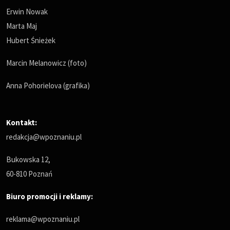
Erwin Nowak
Marta Maj
Hubert Śnieżek
Marcin Melanowicz (foto)
Anna Pohorielova (grafika)
Kontakt:
redakcja@wpoznaniu.pl
Bukowska 12,
60-810 Poznań
Biuro promocji i reklamy:
reklama@wpoznaniu.pl