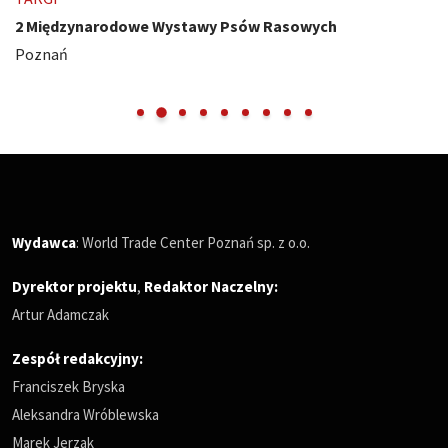
2 Międzynarodowe Wystawy Psów Rasowych
Poznań
Wydawca
: World Trade Center Poznań sp. z o.o.
Dyrektor projektu
,
Redaktor Naczelny
:
Artur Adamczak
Zespół redakcyjny:
Franciszek Bryska
Aleksandra Wróblewska
Marek Jerzak