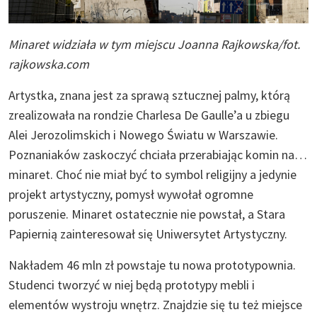
Minaret widziała w tym miejscu Joanna Rajkowska/fot.
rajkowska.com
Artystka, znana jest za sprawą sztucznej palmy, którą
zrealizowała na rondzie Charlesa De Gaulle’a u zbiegu
Alei Jerozolimskich i Nowego Światu w Warszawie.
Poznaniaków zaskoczyć chciała przerabiając komin na…
minaret. Choć nie miał być to symbol religijny a jedynie
projekt artystyczny, pomysł wywołał ogromne
poruszenie. Minaret ostatecznie nie powstał, a Stara
Papiernią zainteresował się Uniwersytet Artystyczny.
Nakładem 46 mln zł powstaje tu nowa prototypownia.
Studenci tworzyć w niej będą prototypy mebli i
elementów wystroju wnętrz. Znajdzie się tu też miejsce