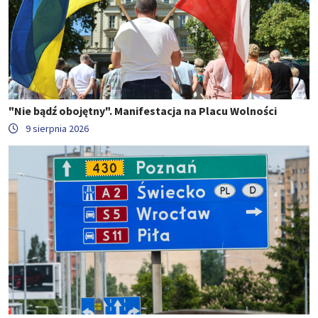
"Nie bądź obojętny". Manifestacja na Placu Wolności
9 sierpnia 2026