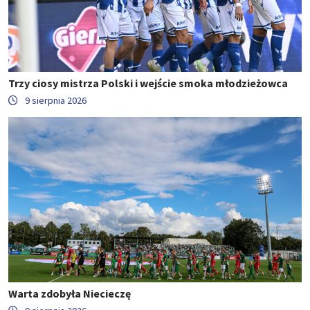
Trzy ciosy mistrza Polski i wejście smoka młodzieżowca
9 sierpnia 2026
Warta zdobyła Niecieczę