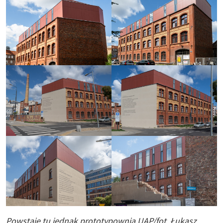
Powstaje tu jednak prototypownia UAP/fot. Łukasz