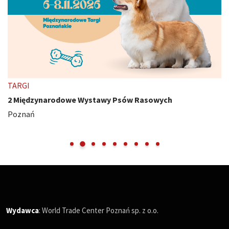
TARGI
2 Międzynarodowe Wystawy Psów Rasowych
Poznań
Wydawca
: World Trade Center Poznań sp. z o.o.