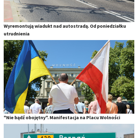
Wyremontują wiadukt nad autostradą. Od poniedziałku
utrudnienia
"Nie bądź obojętny". Manifestacja na Placu Wolności