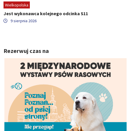
Wielkopolska
Jest wykonawca kolejnego odcinka S11
9 sierpnia 2026
Rezerwuj czas na