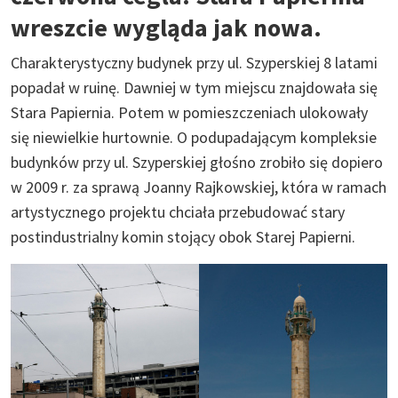
wreszcie wygląda jak nowa.
Charakterystyczny budynek przy ul. Szyperskiej 8 latami
popadał w ruinę. Dawniej w tym miejscu znajdowała się
Stara Papiernia. Potem w pomieszczeniach ulokowały
się niewielkie hurtownie. O podupadającym kompleksie
budynków przy ul. Szyperskiej głośno zrobiło się dopiero
w 2009 r. za sprawą Joanny Rajkowskiej, która w ramach
artystycznego projektu chciała przebudować stary
postindustrialny komin stojący obok Starej Papierni.