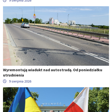
9 sierpnia 2026
Wyremontują wiadukt nad autostradą. Od poniedziałku
utrudnienia
9 sierpnia 2026