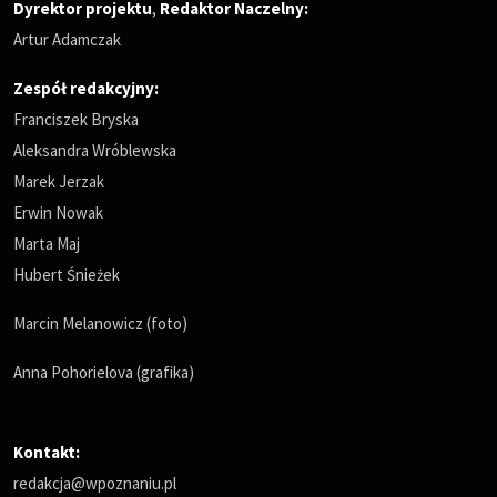
Dyrektor projektu
,
Redaktor Naczelny
:
Artur Adamczak
Zespół redakcyjny:
Franciszek Bryska
Aleksandra Wróblewska
Marek Jerzak
Erwin Nowak
Marta Maj
Hubert Śnieżek
Marcin Melanowicz (foto)
Anna Pohorielova (grafika)
Kontakt:
redakcja@wpoznaniu.pl