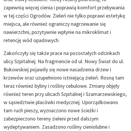
zapewnią więcej cienia i poprawią komfort przebywania
w tej części Ogrodów. Zieleń nie tylko poprawi estetykę
miejsca, ale również ograniczy nagrzewanie się
nawierzchni, pozytywnie wpłynie na mikroklimat i
retencję wód opadowych.
Zakończyły się także prace na pozostałych odcinkach
ulicy Szpitalnej. Na fragmencie od ul. Nowy Świat do ul.
Bukowskiej pojawiły się nowe nasadzenia drzew i
krzewów oraz uzupełniono istniejącą zieleń. Rosną tam
teraz również byliny i rośliny cebulowe. Zmiany objęły
również teren przy ulicach Szpitalnej i Szamarzewskiego,
w sąsiedztwie placówki medycznej. Uporządkowano
tam ruch pieszy, wyznaczono nowe ścieżki i
zabezpieczono tereny zieleni przed dalszym
wydeptywaniem. Zasadzono rośliny cieniolubne i