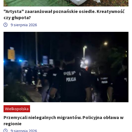
"Artysta" zaaranżował poznańskie osiedle. Kreatywność
czy głupota?
9 sierpnia 2026
Wielkopolska
Przemycali nielegalnych migrantów. Policyjna obława w
regionie
9 sierpnia 2026