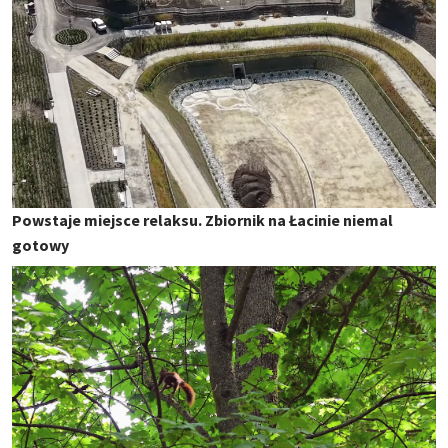
Powstaje miejsce relaksu. Zbiornik na Łacinie niemal
gotowy