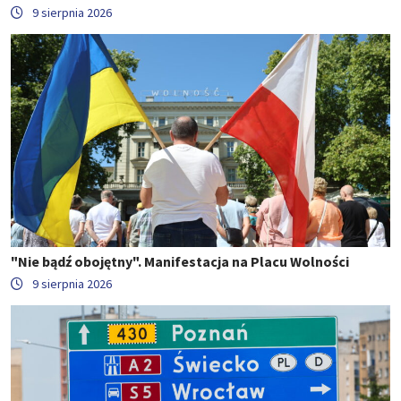
9 sierpnia 2026
"Nie bądź obojętny". Manifestacja na Placu Wolności
9 sierpnia 2026