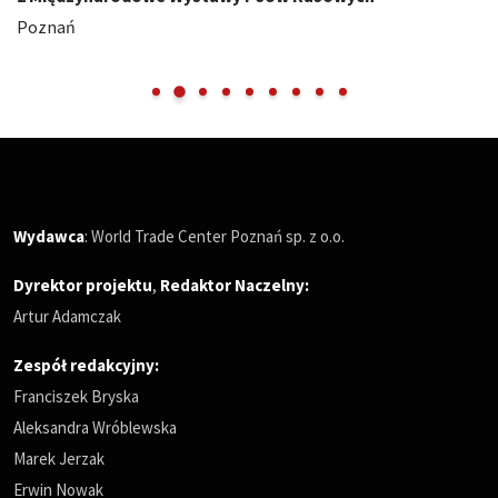
Poznań
Wydawca
: World Trade Center Poznań sp. z o.o.
Dyrektor projektu
,
Redaktor Naczelny
:
Artur Adamczak
Zespół redakcyjny:
Franciszek Bryska
Aleksandra Wróblewska
Marek Jerzak
Erwin Nowak