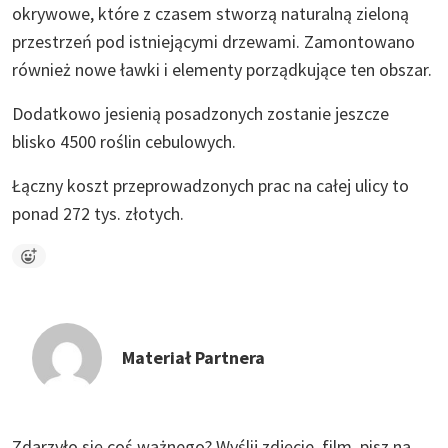
okrywowe, które z czasem stworzą naturalną zieloną
przestrzeń pod istniejącymi drzewami. Zamontowano
również nowe ławki i elementy porządkujące ten obszar.
Dodatkowo jesienią posadzonych zostanie jeszcze
blisko 4500 roślin cebulowych.
Łączny koszt przeprowadzonych prac na całej ulicy to
ponad 272 tys. złotych.
Materiał Partnera
Zdarzyło się coś ważnego?
Wyślij zdjęcie, film, pisz na