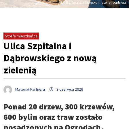
fot. Bartosz Jankowski/ materiał partnera
Strefa mieszkańca
Ulica Szpitalna i
Dąbrowskiego z nową
zielenią
Materiał Partnera
3 czerwca 2026
Ponad 20 drzew, 300 krzewów,
600 bylin oraz traw zostało
posadzonych na Ogrodach.