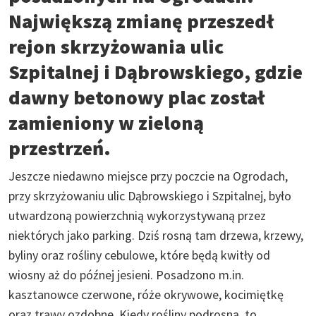
Największą zmianę przeszedł
rejon skrzyżowania ulic
Szpitalnej i Dąbrowskiego, gdzie
dawny betonowy plac został
zamieniony w zieloną
przestrzeń.
Jeszcze niedawno miejsce przy poczcie na Ogrodach,
przy skrzyżowaniu ulic Dąbrowskiego i Szpitalnej, było
utwardzoną powierzchnią wykorzystywaną przez
niektórych jako parking. Dziś rosną tam drzewa, krzewy,
byliny oraz rośliny cebulowe, które będą kwitły od
wiosny aż do późnej jesieni. Posadzono m.in.
kasztanowce czerwone, róże okrywowe, kocimiętkę
oraz trawy ozdobne. Kiedy rośliny podrosną, to