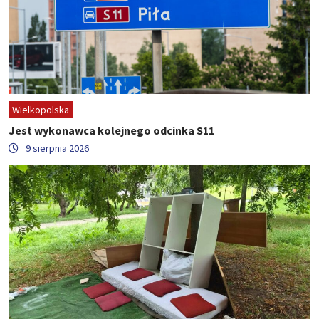
Wielkopolska
Jest wykonawca kolejnego odcinka S11
9 sierpnia 2026