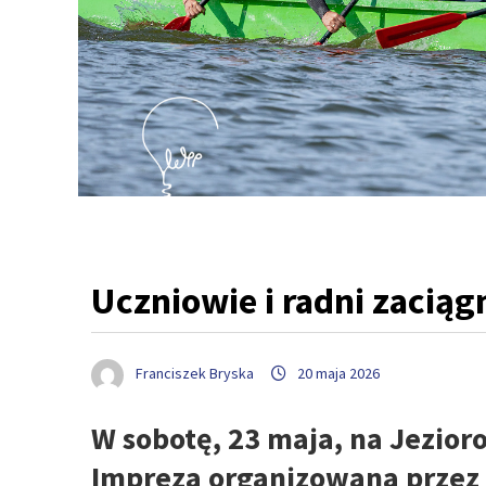
Uczniowie i radni zacią
Franciszek Bryska
20 maja 2026
W sobotę, 23 maja, na Jezior
Impreza organizowana przez