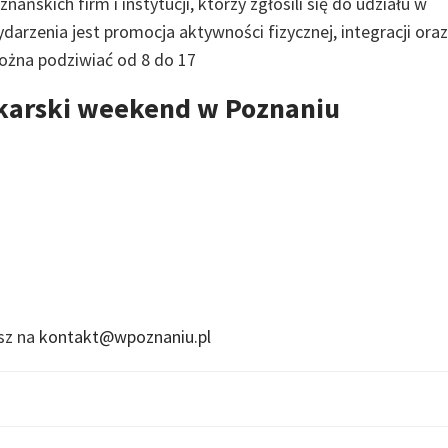
ńskich firm i instytucji, którzy zgłosili się do udziału w
darzenia jest promocja aktywności fizycznej, integracji oraz
ożna podziwiać od 8 do 17
tkarski weekend w Poznaniu
isz na
kontakt@wpoznaniu.pl