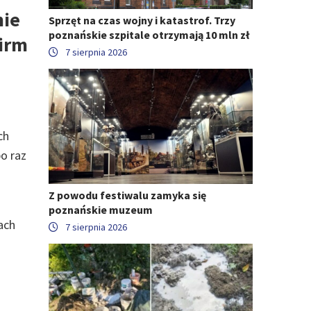
mie
Sprzęt na czas wojny i katastrof. Trzy
poznańskie szpitale otrzymają 10 mln zł
firm
7 sierpnia 2026
ch
o raz
Z powodu festiwalu zamyka się
poznańskie muzeum
ach
7 sierpnia 2026