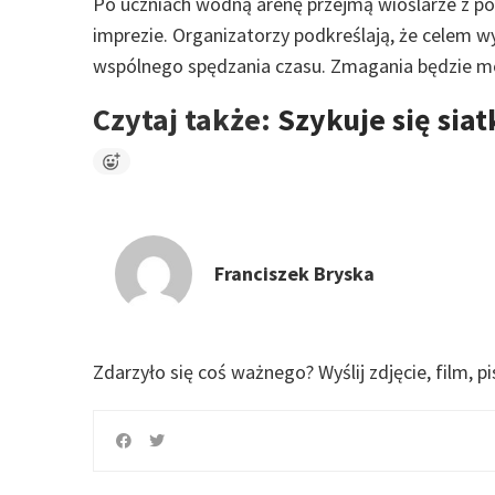
Po uczniach wodną arenę przejmą wioślarze z pozna
imprezie. Organizatorzy podkreślają, że celem wy
wspólnego spędzania czasu. Zmagania będzie m
Czytaj także:
Szykuje się sia
Franciszek Bryska
Zdarzyło się coś ważnego?
Wyślij zdjęcie, film, p