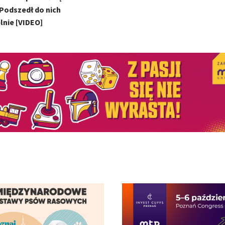
 Podszedł do nich
nie [VIDEO]