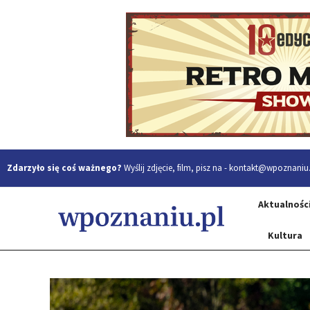
Zdarzyło się coś ważnego?
Wyślij zdjęcie, film, pisz na -
kontakt@wpoznaniu.
Aktualnośc
Kultura