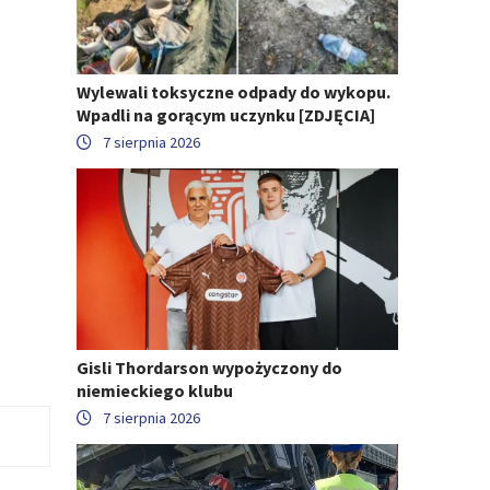
Wylewali toksyczne odpady do wykopu.
Wpadli na gorącym uczynku [ZDJĘCIA]
7 sierpnia 2026
Gisli Thordarson wypożyczony do
niemieckiego klubu
7 sierpnia 2026