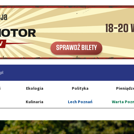
pl
i
Ekologia
Polityka
Pieniądz
Kulinaria
Lech Poznań
Warta Poz