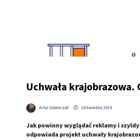
Uchwała krajobrazowa. Co
Artur Adamczak
24 kwietnia 2019
Jak powinny wyglądać reklamy i szyldy 
odpowiada projekt uchwały krajobrazow