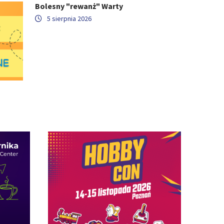
Bolesny "rewanż" Warty
5 sierpnia 2026