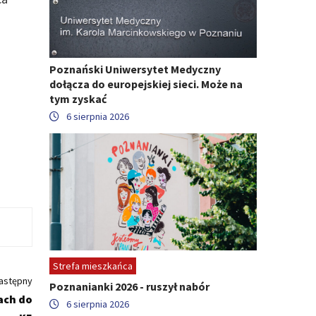
Poznański Uniwersytet Medyczny
dołącza do europejskiej sieci. Może na
tym zyskać
6 sierpnia 2026
Strefa mieszkańca
astępny
Poznanianki 2026 - ruszył nabór
ach do
6 sierpnia 2026