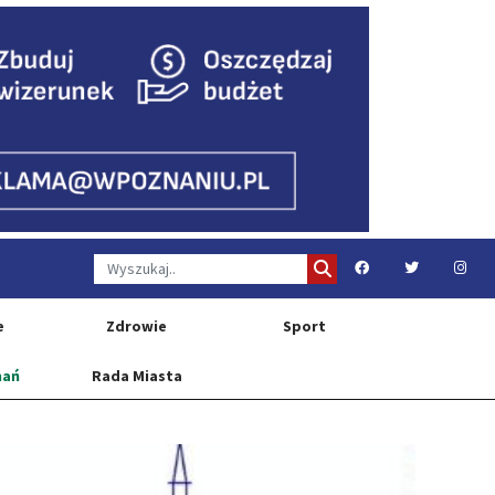
e
Zdrowie
Sport
nań
Rada Miasta