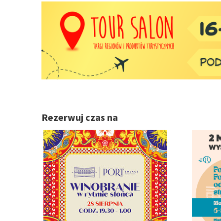
Rezerwuj czas na