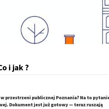
 i jak ?
w przestrzeni publicznej Poznania? Na to pytani
ej. Dokument jest już gotowy — teraz ruszają