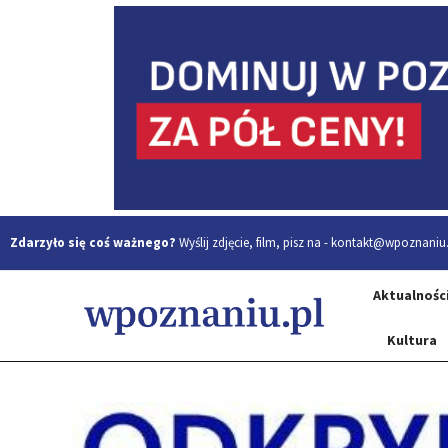
Zdarzyło się coś ważnego?
Wyślij zdjęcie, film, pisz na -
kontakt@wpoznaniu.
Aktualnośc
Kultura