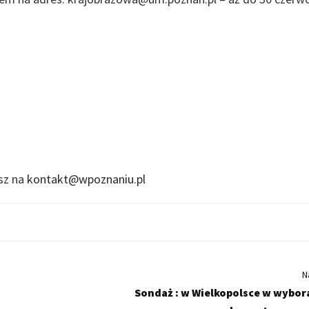
isz na
kontakt@wpoznaniu.pl
N
Sondaż : w Wielkopolsce w wybor