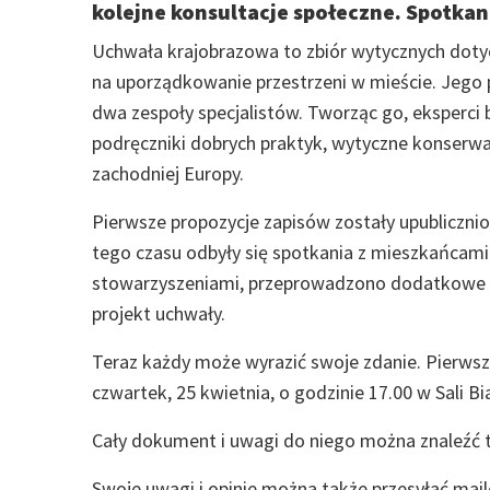
kolejne konsultacje społeczne. Spotkan
Uchwała krajobrazowa to zbiór wytycznych doty
na uporządkowanie przestrzeni w mieście. Jego 
dwa zespoły specjalistów. Tworząc go, eksperci
podręczniki dobrych praktyk, wytyczne konserwa
zachodniej Europy.
Pierwsze propozycje zapisów zostały upublicznion
tego czasu odbyły się spotkania z mieszkańcami
stowarzyszeniami, przeprowadzono dodatkowe i
projekt uchwały.
Teraz każdy może wyrazić swoje zdanie. Pierwsz
czwartek, 25 kwietnia, o godzinie 17.00 w Sali Bi
Cały dokument i uwagi do niego można znaleźć t
Swoje uwagi i opinie można także przesyłać ma