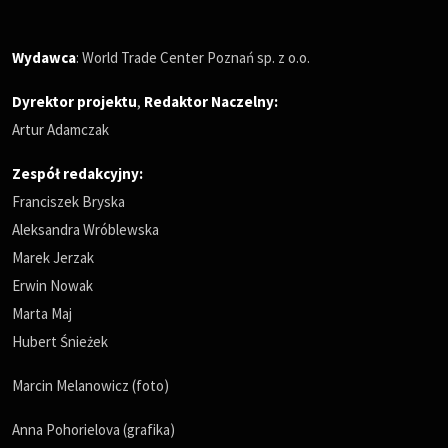
Wydawca
: World Trade Center Poznań sp. z o.o.
Dyrektor projektu
,
Redaktor Naczelny
:
Artur Adamczak
Zespół redakcyjny:
Franciszek Bryska
Aleksandra Wróblewska
Marek Jerzak
Erwin Nowak
Marta Maj
Hubert Śnieżek
Marcin Melanowicz (foto)
Anna Pohorielova (grafika)