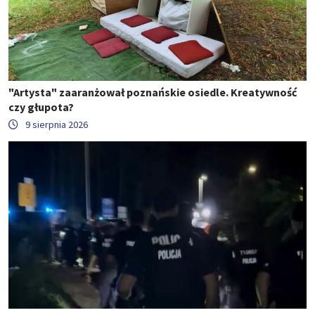
"Artysta" zaaranżował poznańskie osiedle. Kreatywność
czy głupota?
9 sierpnia 2026