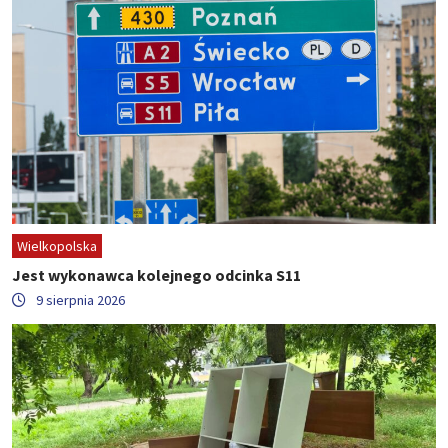
Wielkopolska
Jest wykonawca kolejnego odcinka S11
9 sierpnia 2026