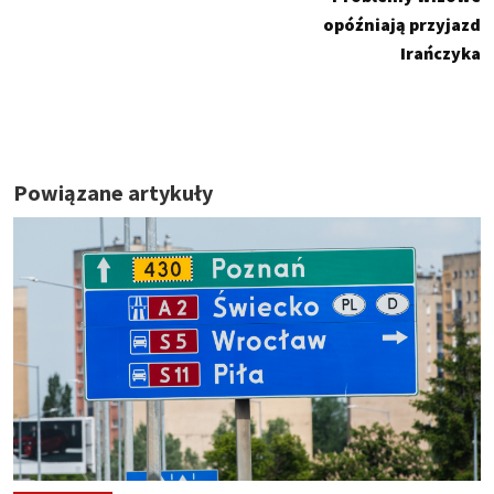
opóźniają przyjazd
Irańczyka
Powiązane artykuły