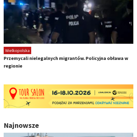
Wielkopolska
Przemycali nielegalnych migrantów. Policyjna obława w
regionie
Najnowsze