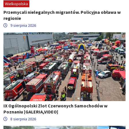
Wielkopolska
Przemycali nielegalnych migrantów. Policyjna obława w
regionie
9 sierpnia 2026
IX Ogólnopolski Zlot Czerwonych Samochodów w
Poznaniu [GALERIA,VIDEO]
8 sierpnia 2026