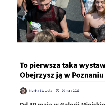
To pierwsza taka wystaw
Obejrzysz ją w Poznaniu
Monika Statucka
20 maja 2025
Od 30 maja w Galerii Miejski