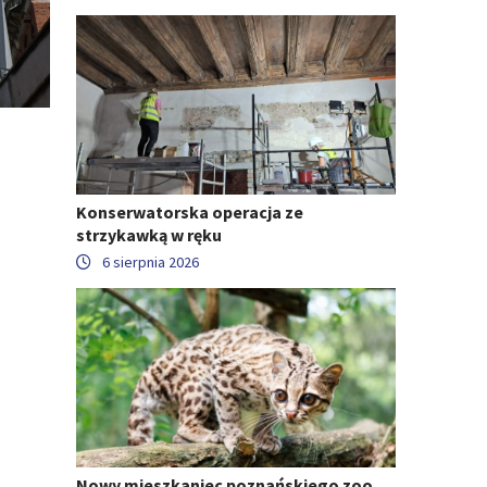
Konserwatorska operacja ze
strzykawką w ręku
6 sierpnia 2026
Nowy mieszkaniec poznańskiego zoo.