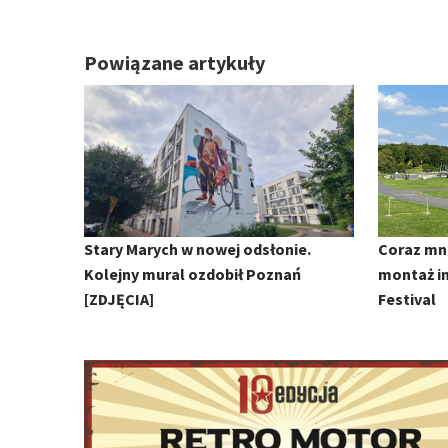
Powiązane artykuły
Stary Marych w nowej odsłonie.
Coraz mni
Kolejny mural ozdobił Poznań
montaż in
[ZDJĘCIA]
Festival