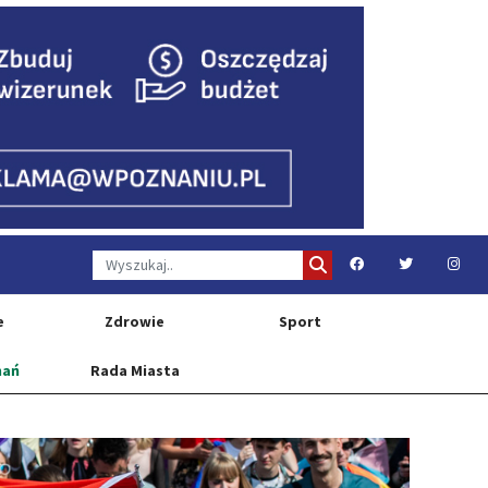
e
Zdrowie
Sport
nań
Rada Miasta