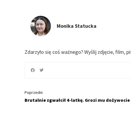
Monika Statucka
Zdarzyło się coś ważnego?
Wyślij zdjęcie, film, p
Poprzedni
Brutalnie zgwałcił 4-latkę. Grozi mu dożywocie