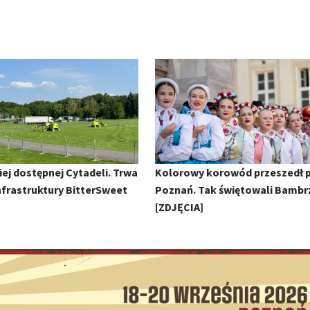
ej dostępnej Cytadeli. Trwa
Kolorowy korowód przeszedł 
frastruktury BitterSweet
Poznań. Tak świętowali Bambr
[ZDJĘCIA]