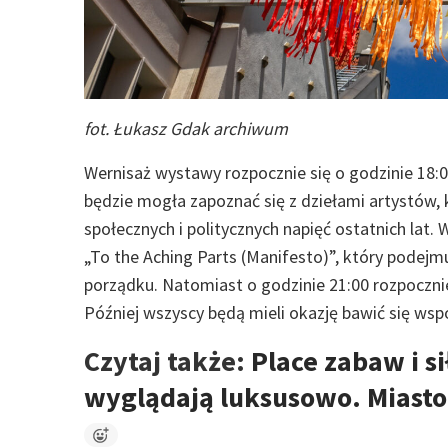
fot. Łukasz Gdak archiwum
Wernisaż wystawy rozpocznie się o godzinie 18:0
będzie mogła zapoznać się z dziełami artystów,
społecznych i politycznych napięć ostatnich lat
„To the Aching Parts (Manifesto)”, który pode
porządku. Natomiast o godzinie 21:00 rozpocznie 
Później wszyscy będą mieli okazję bawić się wspó
Czytaj także:
Place zabaw i 
wyglądają luksusowo. Miasto 