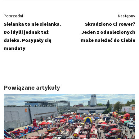
Poprzedni
Następny
Sielanka to nie sielanka.
Skradziono Ci rower?
Do idylli jednak też
Jeden z odnalezionych
daleko. Posypały się
może należeć do Ciebie
mandaty
Powiązane artykuły