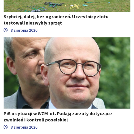
Szybciej, dalej, bez ograniczeń. Uczestnicy zlotu
testowali niezwykły sprzęt
8 sierpnia 2026
PiS o sytuacji w WZM-ot. Padają zarzuty dotyczące
zwolnień i kontroli poselskiej
8 sierpnia 2026