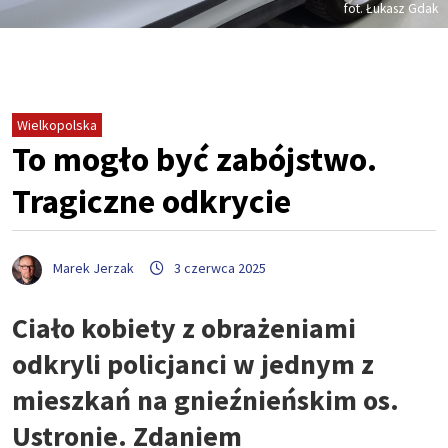
fot. Łukasz Gdak
Wielkopolska
To mogło być zabójstwo.
Tragiczne odkrycie
Marek Jerzak
3 czerwca 2025
Ciało kobiety z obrażeniami
odkryli policjanci w jednym z
mieszkań na gnieźnieńskim os.
Ustronie. Zdaniem