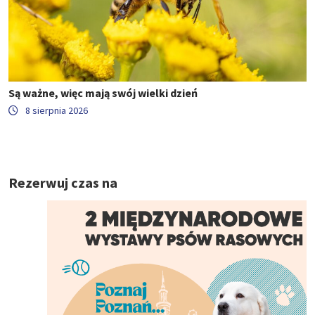
Są ważne, więc mają swój wielki dzień
8 sierpnia 2026
Rezerwuj czas na