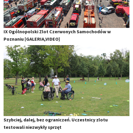
IX Ogólnopolski Zlot Czerwonych Samochodów w
Poznaniu [GALERIA,VIDEO]
Szybciej, dalej, bez ograniczeń. Uczestnicy zlotu
testowali niezwykły sprzęt