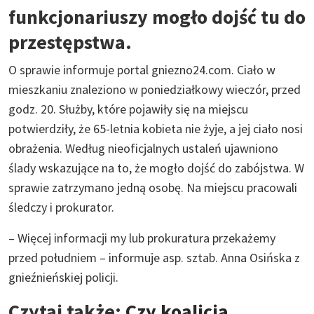
funkcjonariuszy mogło dojść tu do
przestępstwa.
O sprawie informuje portal gniezno24.com. Ciało w
mieszkaniu znaleziono w poniedziałkowy wieczór, przed
godz. 20. Służby, które pojawiły się na miejscu
potwierdziły, że 65-letnia kobieta nie żyje, a jej ciało nosi
obrażenia. Według nieoficjalnych ustaleń ujawniono
ślady wskazujące na to, że mogło dojść do zabójstwa. W
sprawie zatrzymano jedną osobę. Na miejscu pracowali
śledczy i prokurator.
– Więcej informacji my lub prokuratura przekażemy
przed południem – informuje asp. sztab. Anna Osińska z
gnieźnieńskiej policji.
Czytaj także:
Czy koalicja