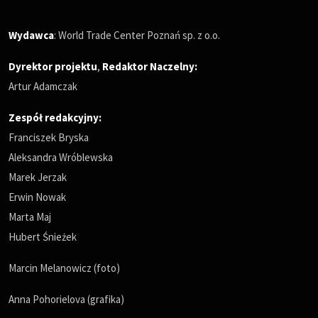
Wydawca
: World Trade Center Poznań sp. z o.o.
Dyrektor projektu
,
Redaktor Naczelny
:
Artur Adamczak
Zespół redakcyjny:
Franciszek Bryska
Aleksandra Wróblewska
Marek Jerzak
Erwin Nowak
Marta Maj
Hubert Śnieżek
Marcin Melanowicz (foto)
Anna Pohorielova (grafika)