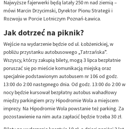
Najwyższe fajerwerki będą latały 250 m nad ziemią –
mówi Marcin Drzycimski, Dyrektor Pionu Strategii i
Rozwoju w Porcie Lotniczym Poznań-Ławica.
Jak dotrzeć na piknik?
Wejście na wydarzenie będzie od ul. Łobżenickiej, w
pobliżu przystanku autobusowego „Tatrzańska”.
Wszyscy, którzy zakupią bilety, mogą 3 lipca bezpłatnie
poruszać się po mieście komunikacją miejską oraz
specjalnie podstawionym autobusem nr 106 od godz.
13:00 do 2:00 następnego dnia. Od godz. 13:00 do 2:00 w
nocy będzie kursował bezpłatny autobus wahadłowy
między parkingiem przy Hipodromie Wola a miejscem
imprezy. Na Hipodromie Wola powstanie też parking. Za
pozostawienie na nim auta zapłacić będzie trzeba 30 zł.