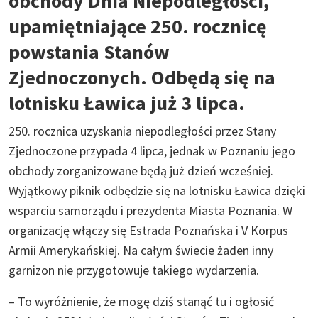
obchody Dnia Niepodległości,
upamiętniające 250. rocznicę
powstania Stanów
Zjednoczonych. Odbędą się na
lotnisku Ławica już 3 lipca.
250. rocznica uzyskania niepodległości przez Stany
Zjednoczone przypada 4 lipca, jednak w Poznaniu jego
obchody zorganizowane będą już dzień wcześniej.
Wyjątkowy piknik odbędzie się na lotnisku Ławica dzięki
wsparciu samorządu i prezydenta Miasta Poznania. W
organizację włączy się Estrada Poznańska i V Korpus
Armii Amerykańskiej. Na całym świecie żaden inny
garnizon nie przygotowuje takiego wydarzenia.
– To wyróżnienie, że mogę dziś stanąć tu i ogłosić