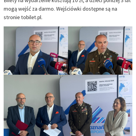
Bilety na wydarzenie kosztują 10 zł, a dzieci poniżej 3 lat
mogą wejść za darmo. Wejściówki dostępne są na
stronie
tobilet.pl.