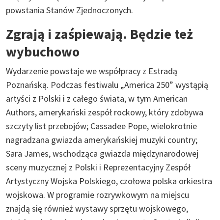
powstania Stanów Zjednoczonych.
Zgrają i zaśpiewają. Będzie też
wybuchowo
Wydarzenie powstaje we współpracy z Estradą
Poznańską. Podczas festiwalu „America 250” wystąpią
artyści z Polski i z całego świata, w tym American
Authors, amerykański zespół rockowy, który zdobywa
szczyty list przebojów; Cassadee Pope, wielokrotnie
nagradzana gwiazda amerykańskiej muzyki country;
Sara James, wschodząca gwiazda międzynarodowej
sceny muzycznej z Polski i Reprezentacyjny Zespół
Artystyczny Wojska Polskiego, czołowa polska orkiestra
wojskowa. W programie rozrywkowym na miejscu
znajdą się również wystawy sprzętu wojskowego,