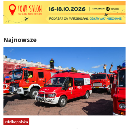
Najnowsze
Wielkopolska