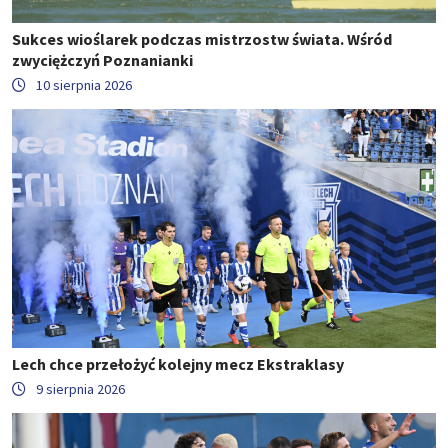
Sukces wioślarek podczas mistrzostw świata. Wśród
zwyciężczyń Poznanianki
10 sierpnia 2026
Lech chce przełożyć kolejny mecz Ekstraklasy
9 sierpnia 2026