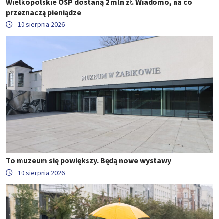
Wielkopolskie OSP dostaną 2 mln zł. Wiadomo, na co
przeznaczą pieniądze
10 sierpnia 2026
To muzeum się powiększy. Będą nowe wystawy
10 sierpnia 2026