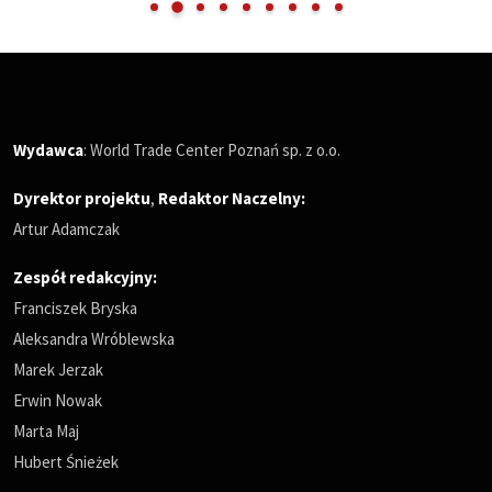
Wydawca
: World Trade Center Poznań sp. z o.o.
Dyrektor projektu
,
Redaktor Naczelny
:
Artur Adamczak
Zespół redakcyjny:
Franciszek Bryska
Aleksandra Wróblewska
Marek Jerzak
Erwin Nowak
Marta Maj
Hubert Śnieżek