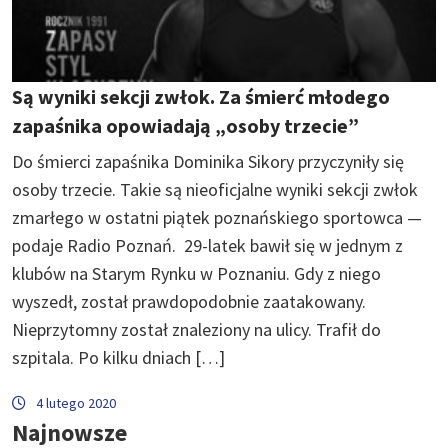
Są wyniki sekcji zwłok. Za śmierć młodego
zapaśnika opowiadają „osoby trzecie”
Do śmierci zapaśnika Dominika Sikory przyczyniły się
osoby trzecie. Takie są nieoficjalne wyniki sekcji zwłok
zmarłego w ostatni piątek poznańskiego sportowca —
podaje Radio Poznań. 29-latek bawił się w jednym z
klubów na Starym Rynku w Poznaniu. Gdy z niego
wyszedł, został prawdopodobnie zaatakowany.
Nieprzytomny został znaleziony na ulicy. Trafił do
szpitala. Po kilku dniach […]
4 lutego 2020
Najnowsze