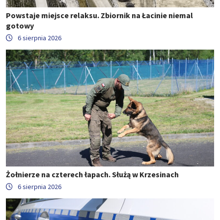
Powstaje miejsce relaksu. Zbiornik na Łacinie niemal
gotowy
6 sierpnia 2026
Żołnierze na czterech łapach. Służą w Krzesinach
6 sierpnia 2026