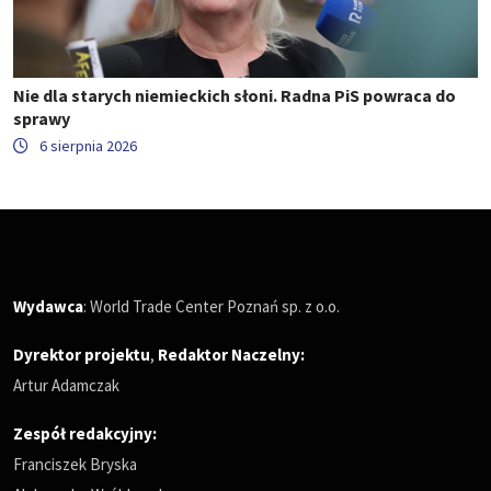
Nie dla starych niemieckich słoni. Radna PiS powraca do
sprawy
6 sierpnia 2026
Wydawca
: World Trade Center Poznań sp. z o.o.
Dyrektor projektu
,
Redaktor Naczelny
:
Artur Adamczak
Zespół redakcyjny:
Franciszek Bryska