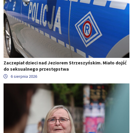
Zaczepiał dzieci nad Jeziorem Strzeszyńskim. Miało dojść
do seksualnego przestępstwa
6 sierpnia 2026