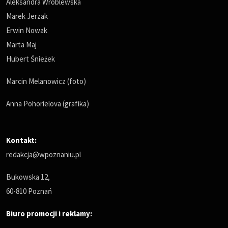
Aleksandra Wróblewska
Marek Jerzak
Erwin Nowak
Marta Maj
Hubert Śnieżek
Marcin Melanowicz (foto)
Anna Pohorielova (grafika)
Kontakt:
redakcja@wpoznaniu.pl
Bukowska 12,
60-810 Poznań
Biuro promocji i reklamy: