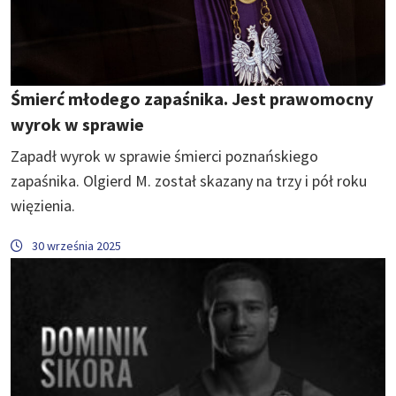
Śmierć młodego zapaśnika. Jest prawomocny
wyrok w sprawie
Zapadł wyrok w sprawie śmierci poznańskiego
zapaśnika. Olgierd M. został skazany na trzy i pół roku
więzienia.
30 września 2025