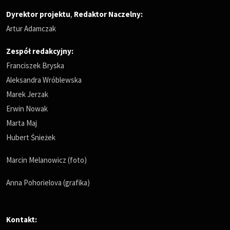
Dyrektor projektu
,
Redaktor Naczelny
:
Artur Adamczak
Zespół redakcyjny:
Franciszek Bryska
Aleksandra Wróblewska
Marek Jerzak
Erwin Nowak
Marta Maj
Hubert Śnieżek
Marcin Melanowicz (foto)
Anna Pohorielova (grafika)
Kontakt: