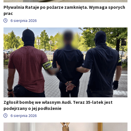
Pływalnia Rataje po pożarze zamknięta. Wymaga sporych
prac
6 sierpnia 2026
Zgłosił bombę we własnym Audi. Teraz 35-latek jest
podejrzany o jej podłożenie
6 sierpnia 2026