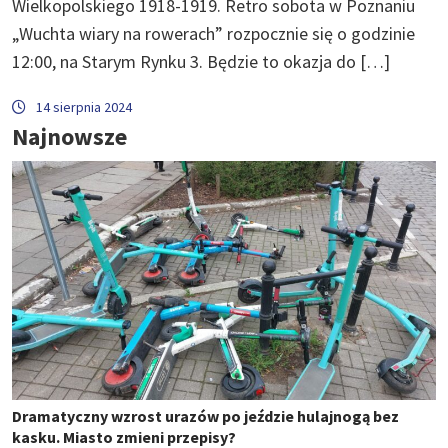
Wielkopolskiego 1918-1919. Retro sobota w Poznaniu
„Wuchta wiary na rowerach” rozpocznie się o godzinie
12:00, na Starym Rynku 3. Będzie to okazja do […]
14 sierpnia 2024
Najnowsze
Dramatyczny wzrost urazów po jeździe hulajnogą bez
kasku. Miasto zmieni przepisy?