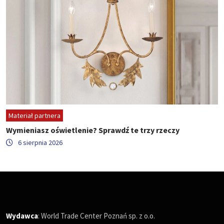
Materiał partnera
Wymieniasz oświetlenie? Sprawdź te trzy rzeczy
6 sierpnia 2026
Wydawca
: World Trade Center Poznań sp. z o.o.