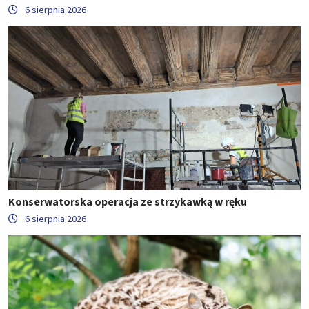
6 sierpnia 2026
Konserwatorska operacja ze strzykawką w ręku
6 sierpnia 2026