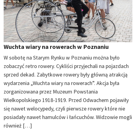
Wuchta wiary na rowerach w Poznaniu
W sobotę na Starym Rynku w Poznaniu można było
zobaczyć retro rowery. Cykliści przyjechali na pojazdach
sprzed dekad. Zabytkowe rowery były główną atrakcją
wydarzenia „Wuchta wiary na rowerach”. Akcja była
zorganizowana przez Muzeum Powstania
Wielkopolskiego 1918-1919. Przed Odwachem pojawiły
się nawet welocypedy, czyli pierwsze rowery które nie
posiadały nawet hamulców i łańcuchów. Widzowie mogli
również […]