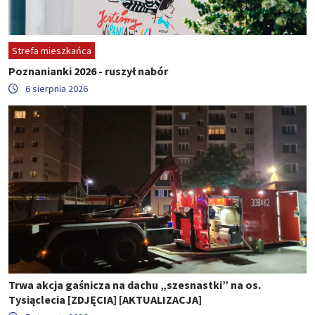
Strefa mieszkańca
Poznanianki 2026 - ruszył nabór
6 sierpnia 2026
Trwa akcja gaśnicza na dachu „szesnastki” na os.
Tysiąclecia [ZDJĘCIA] [AKTUALIZACJA]