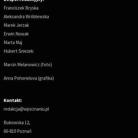
Franciszek Bryska
Aleksandra Wróblewska
Marek Jerzak
Erwin Nowak
Marta Maj
Hubert Śnieżek
Marcin Melanowicz (foto)
Anna Pohorielova (grafika)
Kontakt:
redakcja@wpoznaniu.pl
Bukowska 12,
60-810 Poznań