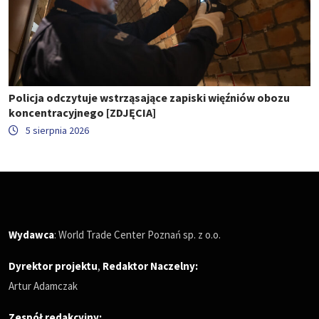
Policja odczytuje wstrząsające zapiski więźniów obozu
koncentracyjnego [ZDJĘCIA]
5 sierpnia 2026
Wydawca
: World Trade Center Poznań sp. z o.o.
Dyrektor projektu
,
Redaktor Naczelny
:
Artur Adamczak
Zespół redakcyjny: