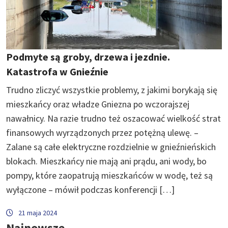
Podmyte są groby, drzewa i jezdnie.
Katastrofa w Gnieźnie
Trudno zliczyć wszystkie problemy, z jakimi borykają się
mieszkańcy oraz władze Gniezna po wczorajszej
nawałnicy. Na razie trudno też oszacować wielkość strat
finansowych wyrządzonych przez potężną ulewę. –
Zalane są całe elektryczne rozdzielnie w gnieźnieńskich
blokach. Mieszkańcy nie mają ani prądu, ani wody, bo
pompy, które zaopatrują mieszkańców w wodę, też są
wyłączone – mówił podczas konferencji […]
21 maja 2024
Najnowsze