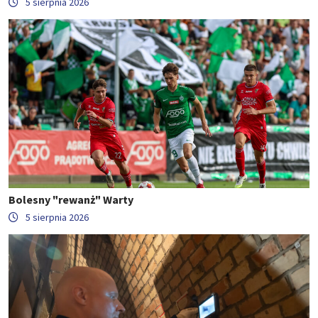
5 sierpnia 2026
Bolesny "rewanż" Warty
5 sierpnia 2026