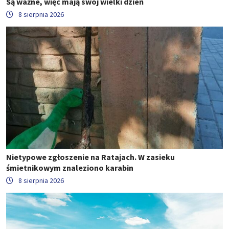
Są ważne, więc mają swój wielki dzień
8 sierpnia 2026
Nietypowe zgłoszenie na Ratajach. W zasieku
śmietnikowym znaleziono karabin
8 sierpnia 2026