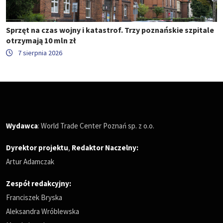
Sprzęt na czas wojny i katastrof. Trzy poznańskie szpitale
otrzymają 10 mln zł
7 sierpnia 2026
Wydawca
: World Trade Center Poznań sp. z o.o.
Dyrektor projektu
,
Redaktor Naczelny
:
Artur Adamczak
Zespół redakcyjny:
Franciszek Bryska
Aleksandra Wróblewska