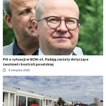
PiS o sytuacji w WZM-ot. Padają zarzuty dotyczące
zwolnień i kontroli poselskiej
8 sierpnia 2026