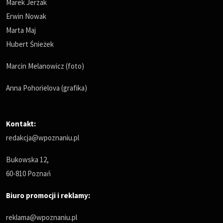
Marek Jerzak
Erwin Nowak
Marta Maj
Hubert Śnieżek
Marcin Melanowicz (foto)
Anna Pohorielova (grafika)
Kontakt:
redakcja@wpoznaniu.pl
Bukowska 12,
60-810 Poznań
Biuro promocji i reklamy:
reklama@wpoznaniu.pl