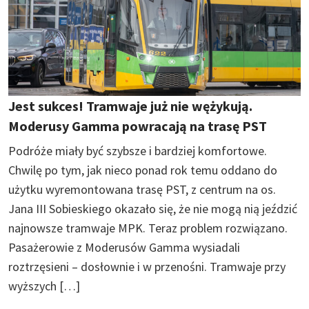
Jest sukces! Tramwaje już nie wężykują.
Moderusy Gamma powracają na trasę PST
Podróże miały być szybsze i bardziej komfortowe.
Chwilę po tym, jak nieco ponad rok temu oddano do
użytku wyremontowana trasę PST, z centrum na os.
Jana III Sobieskiego okazało się, że nie mogą nią jeździć
najnowsze tramwaje MPK. Teraz problem rozwiązano.
Pasażerowie z Moderusów Gamma wysiadali
roztrzęsieni – dosłownie i w przenośni. Tramwaje przy
wyższych […]