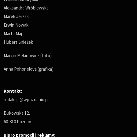
Aleksandra Wróblewska
Marek Jerzak
Erwin Nowak
Marta Maj
Hubert Śnieżek
Marcin Melanowicz (foto)
Anna Pohorielova (grafika)
Kontakt:
redakcja@wpoznaniu.pl
Bukowska 12,
60-810 Poznań
Biuro promocji i reklamy: