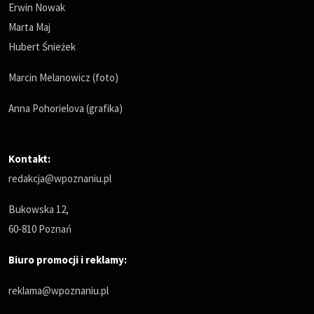
Erwin Nowak
Marta Maj
Hubert Śnieżek
Marcin Melanowicz (foto)
Anna Pohorielova (grafika)
Kontakt:
redakcja@wpoznaniu.pl
Bukowska 12,
60-810 Poznań
Biuro promocji i reklamy:
reklama@wpoznaniu.pl