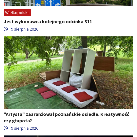
Wielkopolska
Jest wykonawca kolejnego odcinka S11
9 sierpnia 2026
"Artysta" zaaranżował poznańskie osiedle. Kreatywność
czy głupota?
9 sierpnia 2026