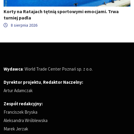
Korty na Ratajach tętnią sportowymi emocjami. Trwa
turniej padla
8 sierpnia 2026
Wydawca
: World Trade Center Poznań sp. z o.o.
Dyrektor projektu
,
Redaktor Naczelny
:
Artur Adamczak
Zespół redakcyjny:
Franciszek Bryska
Aleksandra Wróblewska
Marek Jerzak