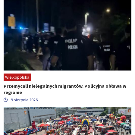
Wielkopolska
Przemycali nielegalnych migrantów. Policyjna obława w
regionie
9 sierpnia 2026