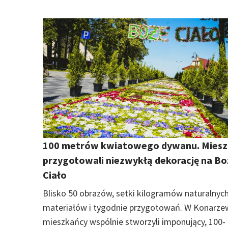
100 metrów kwiatowego dywanu. Miesz
przygotowali niezwykłą dekorację na Bo
Ciało
Blisko 50 obrazów, setki kilogramów naturalnyc
materiałów i tygodnie przygotowań. W Konarze
mieszkańcy wspólnie stworzyli imponujący, 100-