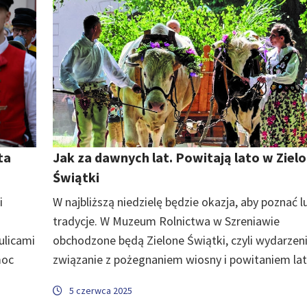
ta
Jak za dawnych lat. Powitają lato w Ziel
Świątki
i
W najbliższą niedzielę będzie okazja, aby poznać 
tradycje. W Muzeum Rolnictwa w Szreniawie
ulicami
obchodzone będą Zielone Świątki, czyli wydarzen
moc
związanie z pożegnaniem wiosny i powitaniem lat
5 czerwca 2025