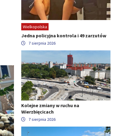
Wielkopolska
Jedna policyjna kontrola i 49 zarzutów
7 sierpnia 2026
Kolejne zmiany w ruchu na
Wierzbięcicach
7 sierpnia 2026