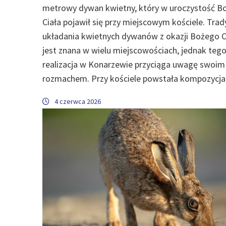
metrowy dywan kwietny, który w uroczystość B
Ciała pojawił się przy miejscowym kościele. Trad
układania kwietnych dywanów z okazji Bożego C
jest znana w wielu miejscowościach, jednak teg
realizacja w Konarzewie przyciąga uwagę swoim
rozmachem. Przy kościele powstała kompozycja
4 czerwca 2026