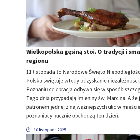
Wielkopolska gęsiną stoi. O tradycji i sm
regionu
11 listopada to Narodowe Święto Niepodległości
Polska świętuje wtedy odzyskanie niezależności.
Poznaniu celebracja odbywa się w sposób szczeg
Tego dnia przypadają imieniny św. Marcina. A że 
patronem jednej z najważniejszych ulic w mieście
poznaniacy hucznie obchodzą ten dzień.
10 listopada 2025