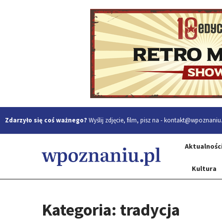
Zdarzyło się coś ważnego?
Wyślij zdjęcie, film, pisz na -
kontakt@wpoznaniu.
Aktualnośc
Kultura
Kategoria: tradycja