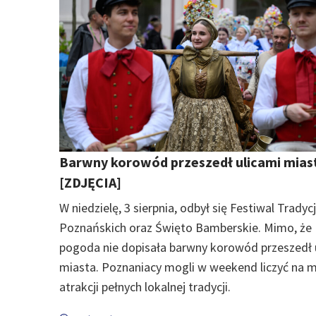
Barwny korowód przeszedł ulicami mias
[ZDJĘCIA]
W niedzielę, 3 sierpnia, odbył się Festiwal Tradycj
Poznańskich oraz Święto Bamberskie. Mimo, że
pogoda nie dopisała barwny korowód przeszedł 
miasta. Poznaniacy mogli w weekend liczyć na 
atrakcji pełnych lokalnej tradycji.