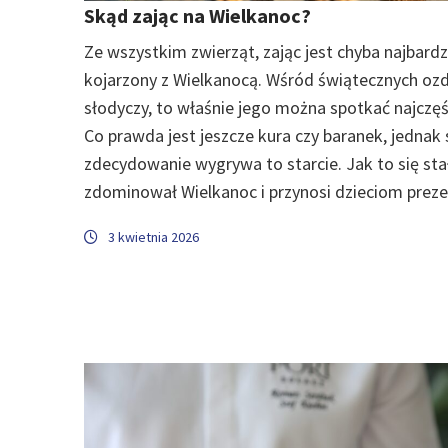
Skąd zając na Wielkanoc?
Ze wszystkim zwierząt, zając jest chyba najbardz
kojarzony z Wielkanocą. Wśród świątecznych oz
słodyczy, to właśnie jego można spotkać najczęśc
Co prawda jest jeszcze kura czy baranek, jednak
zdecydowanie wygrywa to starcie. Jak to się sta
zdominował Wielkanoc i przynosi dzieciom preze
3 kwietnia 2026