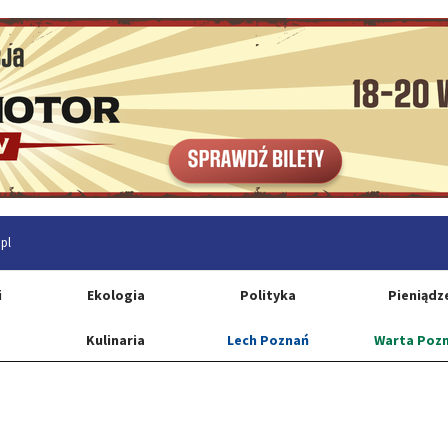
pl
i
Ekologia
Polityka
Pieniądz
Kulinaria
Lech Poznań
Warta Poz